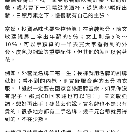
戲，或者買下一只精緻的酒杯，從這些小嗜好出
發，日積月累之下，慢慢就有自己的主張。
當然，投資品味也要管控預算！在治裝部分，陳文
敏建議男士拿出年薪的5％；女士則是5％～
10％，可以拿預算的一半去買大家看得到的外
套、皮包與鋼筆等重要配件，但其他的就可以省著
花。
例如，外套是名牌三宅一生；長褲就用名牌的副牌
就好；看不到的內襯，則買舒服合穿的五分埔衣
服。「誰說一定要去國家音樂廳聽音樂，如果你沒
有銀子，那買CD回家聽也可以吧！」陳文敏強
調，想好再出手！孫芸芸也說，買名牌也不是只有
貴的，很多地方都有二手名牌，幾千元台幣就買得
到的，不在少數。