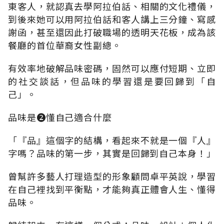
東客人，就認真去學阿拉伯話、相關的文化禮儀，
到後來她可以用阿拉伯話和客人講上三分鐘、寫感
謝函，甚至還因此打破職場的透明天花板，成為該
餐廳的首位華裔女性副總。
有效率地破解品味密碼，固然可以應付短期、立即
的社交談話，但品味的學習還是要回歸到「自
己」。
品味是➋懂自己適合什麼
「『品』這個字的結構，看起來不就是一個『人』
字嗎？品味的第一步，其實是回歸到自己本身！」
曾幫許多藝人打理造型的形象顧問卓平英說，學習
在自己裡找到平衡點，才能夠真正體會人生、懂得
品味。