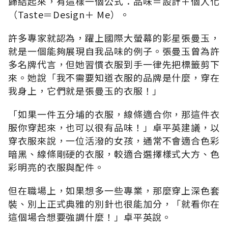
歸結起來，有這樣一個公式：品味＝設計＋個人化
（Taste＝Design＋ Me）。
許多專家就認為，躍上國際大螢幕的影星張曼玉，
就是一個能夠展現自我品味的例子。張曼玉曾為許
多名牌代言，但她習慣衣服到手一律先把標籤剪下
來。她說「我不需要知道衣服的品牌是什麼，穿在
我身上，它們就是張曼玉的衣服！」
「如果一件五分埔的衣服，線條適合你，那這件衣
服你穿起來，也可以很有品味！」卓平英建議，以
穿衣服來說，一位活潑的女孩，通常不會適合色彩
暗黑、線條剛硬的衣服，較適合選擇樣式大方、色
彩明亮的衣服與配件。
但在職場上，如果想多一些專業，那麼穿上深色套
裝、別上正式典雅的別針也很能加分，「就看你在
這個場合想要強調什麼！」卓平英說。