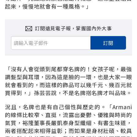
起來，慢慢地就會有一種風格。」
訂閱遠見電子報，掌握國內外大事
訂閱
「沒有人會從頭到尾都穿名牌的！女孩子呢，最強
調髮型與耳環，因為這是臉的一環，也是大家一眼
就會看到的，而這樣的飾品可以幾千元、幾百元就
買得到，」孫芸芸說，不是名牌搭名牌才叫品味。
況且，名牌也是有自己個性與歷史的。「Armani
的線條比較窄、直挺，流露出憂鬱、優雅與時尚的
氣質，裕隆董事長嚴凱泰身型纖細、有書生味道，
兩者搭配起來相得益彰；而如果是身材壯碩、較具