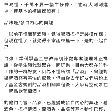
單易懂，千萬不要一襲牛仔褲、T恤就大剌剌進
場，連基本的禮貌都沒有！」
品味是/發自內心的興趣
「以前不懂葡萄酒時，覺得喝酒搖杯是裝模作樣；
但現在懂了，就覺得不拿起來搖一下，是對不起自
己！」
自強工業科學基金會教育訓練處專案經理陳正祥
說，從學生時代就聚在一起玩樂、目前大都在竹科
工作的一群好友，因為不懂所謂「品酒」，曾經對
舉起酒杯有害怕的感覺，但自從去年好友們紛紛上
了基金會規劃的品酒相關課程後，大家有空就聚在
一起品飲葡萄酒。
對他們而言，品酒，已經變成發自內心的興趣。看
酒色、搖杯醒酒、聞酒香、品嚐等基本動作已經非