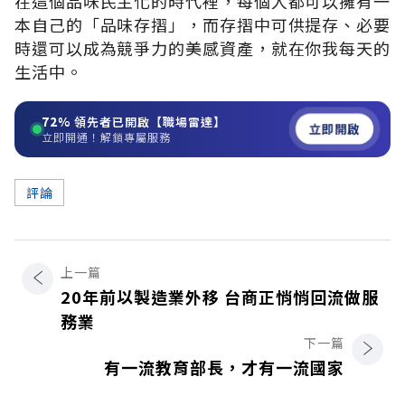
在這個品味民主化的時代裡，每個人都可以擁有一
本自己的「品味存摺」，而存摺中可供提存、必要
時還可以成為競爭力的美感資產，就在你我每天的
生活中。
72%
領先者已開啟【職場雷達】
立即開啟
立即開通！解鎖專屬服務
評論
上一篇
20年前以製造業外移 台商正悄悄回流做服
務業
下一篇
有一流教育部長，才有一流國家