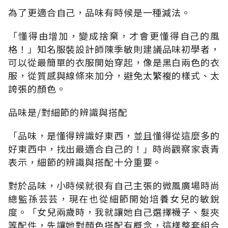
為了更適合自己，品味有時候是一種減法。
「懂得由增加，變成捨棄，才會更懂得自己的風
格！」知名服裝設計師陳季敏則建議品味初學者，
可以從最簡單的衣服開始穿起，像是黑白兩色的衣
服，從質感與線條來加分，避免太繁複的樣式、太
誇張的顏色。
品味是/對細節的辨識與搭配
「品味，是懂得辨識好東西，並且懂得從這麼多的
好東西中，找出最適合自己的！」時尚觀察家袁青
表示，細節的辨識與搭配十分重要。
對於品味，小時候就很有自己主張的微風廣場時尚
總監孫芸芸，現在也從細節開始培養女兒的敏銳
度。「女兒兩歲時，我就讓她自己選擇襪子、髮夾
等配件，先讓她對顏色搭配有概念，這樣整套組合