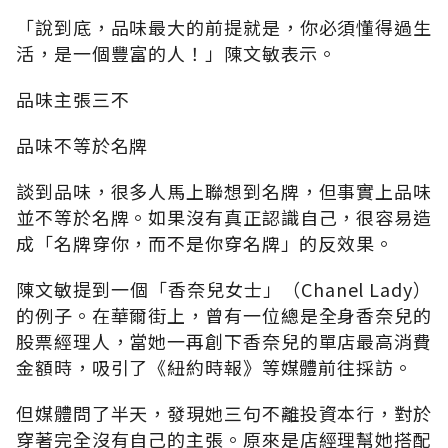
「說到底，品味最大的前提就是，你必須懂得過生
活，是一個豐富的人！」陳文敏表示。
品味主張三不
品味不等於名牌
談到品味，很多人馬上聯想到名牌，但事實上品味
並不等於名牌。如果沒有真正認識自己，很容易造
成「名牌穿你，而不是你穿名牌」的反效果。
陳文敏提到一個「香奈兒女士」（Chanel Lady）
的例子。在華爾街上，曾有一位總是全身香奈兒的
股票經理人，當她一再創下香奈兒的單店最高消費
金額時，吸引了《紐約時報》等媒體前往採訪。
但媒體問了半天，發現她三句不離投資本行，對於
穿著完全沒有自己的主張。原來是店經理幫她搭配