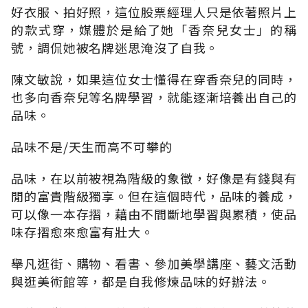
好衣服、拍好照，這位股票經理人只是依著照片上
的款式穿，媒體於是給了她「香奈兒女士」的稱
號，調侃她被名牌迷思淹沒了自我。
陳文敏說，如果這位女士懂得在穿香奈兒的同時，
也多向香奈兒等名牌學習，就能逐漸培養出自己的
品味。
品味不是/天生而高不可攀的
品味，在以前被視為階級的象徵，好像是有錢與有
閒的富貴階級獨享。但在這個時代，品味的養成，
可以像一本存摺，藉由不間斷地學習與累積，使品
味存摺愈來愈富有壯大。
舉凡逛街、購物、看書、參加美學講座、藝文活動
與逛美術館等，都是自我修煉品味的好辦法。