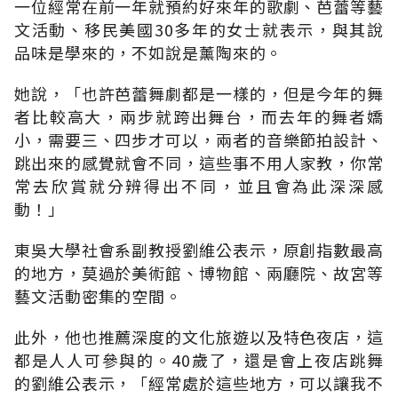
一位經常在前一年就預約好來年的歌劇、芭蕾等藝
文活動、移民美國30多年的女士就表示，與其說
品味是學來的，不如說是薰陶來的。
她說，「也許芭蕾舞劇都是一樣的，但是今年的舞
者比較高大，兩步就跨出舞台，而去年的舞者嬌
小，需要三、四步才可以，兩者的音樂節拍設計、
跳出來的感覺就會不同，這些事不用人家教，你常
常去欣賞就分辨得出不同，並且會為此深深感
動！」
東吳大學社會系副教授劉維公表示，原創指數最高
的地方，莫過於美術館、博物館、兩廳院、故宮等
藝文活動密集的空間。
此外，他也推薦深度的文化旅遊以及特色夜店，這
都是人人可參與的。40歲了，還是會上夜店跳舞
的劉維公表示，「經常處於這些地方，可以讓我不