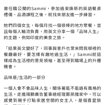
曾任職公關的Sammi，參加過束煥新的英語餐桌
禮儀、品酒課程之後，就找來朋友進一步練習。
她們四個女生，每個月找一個很棒的地方聚餐，並
且每個人輪流負責，用英文分享一個「品味人生」
的主題，例如印度的美食之旅。
「結果英文變好了，同事與客戶也常來問我哪裡的
餐廳最好、要怎樣有趣地過生活，」Sammi就這
樣成為生活裡的意見領袖，甚至得到職場上的升遷
機會。
品味是/生活的一部分
一個人會不會品味人生，關係著能不能過有風格的
生活。走進陽獅廣告董事總經理鄭夙雅家中，可以
感覺到親手打點家居空間的女主人，是個喜愛旅