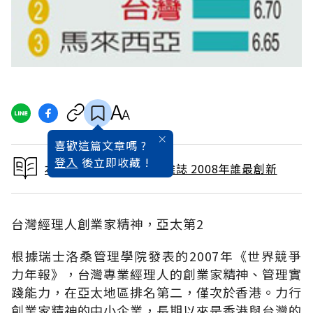
喜歡這篇文章嗎 ?
登入
後立即收藏 !
本文出自 2008 / 1月號雜誌 2008年誰最創新
台灣經理人創業家精神，亞太第2
根據瑞士洛桑管理學院發表的2007年《世界競爭
力年報》，台灣專業經理人的創業家精神、管理實
踐能力，在亞太地區排名第二，僅次於香港。力行
創業家精神的中小企業，長期以來是香港與台灣的