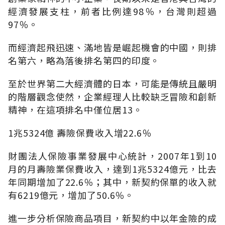
經濟發展支柱，前者比例達98％，台灣則超過
97％。
而經濟起飛迅速、滿地皆是崛起機會的中國，則排
名第六，略為落後排名第四的印度。
至於世界第二大經濟體的日本，可能是傳統且嚴明
的階層觀念使然，企業經理人比較缺乏冒險和創新
精神，在這項排名中僅位居13。
1兆5324億 壽險保費收入增22.6％
財團法人保險事業發展中心統計，2007年1到10
月的月壽險業保費收入，達到1兆5324億元，比去
年同期增加了22.6％；其中，新契約保單的收入就
有6219億元，增加了50.6％。
進一步分析保險商品項目，新契約中以年金險的成