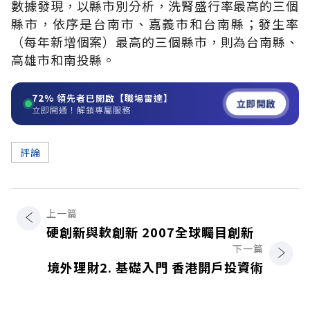
數據發現，以縣市別分析，洗腎盛行率最高的三個
縣市，依序是台南市、嘉義市和台南縣；發生率
（每年新增個案）最高的三個縣市，則為台南縣、
高雄市和南投縣。
72%
領先者已開啟【職場雷達】
立即開啟
立即開通！解鎖專屬服務
評論
上一篇
硬創新與軟創新 2007全球矚目創新
下一篇
境外理財2. 基礎入門 香港開戶投資術