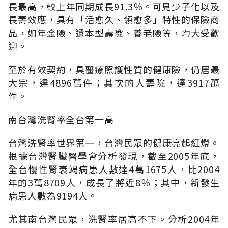
長最高，較上年同期成長91.3％。可見少子化以及
長壽效應，具有「活愈久、領愈多」特性的保險商
品，如年金險、還本型壽險、養老險等，均大受歡
迎。
至於有效契約，具醫療照護性質的健康險，仍居最
大宗，達4896萬件；其次的人壽險，達3917萬
件。
南台灣洗腎率全台第一高
台灣洗腎率世界第一，台灣民眾的健康亮起紅燈。
根據台灣腎臟醫學會分析發現，截至2005年底，
全台慢性腎衰竭病患人數達4萬1675人，比2004
年的3萬8709人，成長了將近8％；其中，新發生
病患人數為9194人。
尤其南台灣民眾，洗腎率居高不下。分析2004年