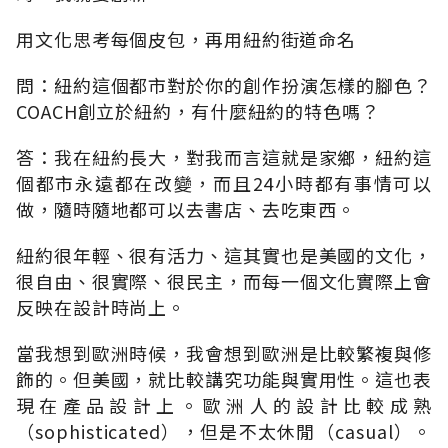
用文化思考每個皮包，再用紐約街道命名
問：紐約這個都市對於你的創作扮演怎樣的腳色？
COACH創立於紐約，有什麼紐約的特色嗎？
答：我在紐約長大，對我而言這就是家鄉，紐約這
個都市永遠都在改變，而且24小時都有事情可以
做，隨時隨地都可以去書店、去吃東西。
紐約很年輕、很有活力、這其實也是美國的文化，
很自由、很實際、很民主，而每一個文化實際上會
反映在設計時尚上。
當我想到歐洲時候，我會想到歐洲是比較繁複與修
飾的。但美國，就比較講究功能與實用性。這也表
現在產品設計上。歐洲人的設計比較成熟
（sophisticated），但是不太休閒（casual）。