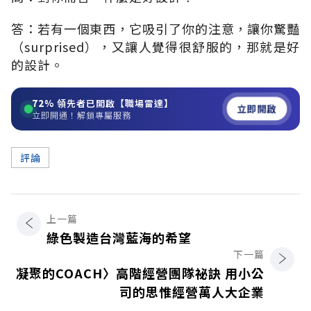
答：若有一個東西，它吸引了你的注意，讓你驚豔
（surprised），又讓人覺得很舒服的，那就是好
的設計。
72%
領先者已開啟【職場雷達】
立即開啟
立即開通！解鎖專屬服務
評論
上一篇
綠色製造台灣藍海的希望
下一篇
凝聚的COACH〉高階經營團隊祕訣 用小公
司的思惟經營萬人大企業