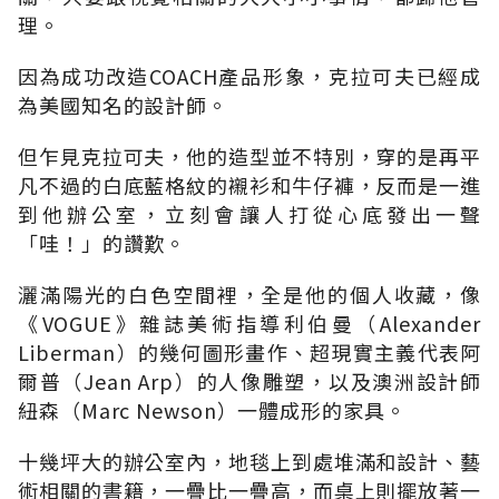
理。
因為成功改造COACH產品形象，克拉可夫已經成
為美國知名的設計師。
但乍見克拉可夫，他的造型並不特別，穿的是再平
凡不過的白底藍格紋的襯衫和牛仔褲，反而是一進
到他辦公室，立刻會讓人打從心底發出一聲
「哇！」的讚歎。
灑滿陽光的白色空間裡，全是他的個人收藏，像
《VOGUE》雜誌美術指導利伯曼（Alexander
Liberman）的幾何圖形畫作、超現實主義代表阿
爾普（Jean Arp）的人像雕塑，以及澳洲設計師
紐森（Marc Newson）一體成形的家具。
十幾坪大的辦公室內，地毯上到處堆滿和設計、藝
術相關的書籍，一疊比一疊高，而桌上則擺放著一