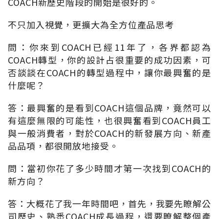
COACH新歷史階段的開始是很好的。
不只加入視覺，更擴大為全方位產品思考
問：你來到COACH已經11年了，各界都認為
COACH轉型，你的設計占很重要的成功因素，可
否談談在COACH的轉型過程中，讓你最興奮的是
什麼呢？
答：最興奮的是看到COACH這個品牌，竟然可以
有這麼無限的可能性，也很興奮看到COACH員工
與一般消費者，對於COACH的新發展方向、新產
品品項，都很開放地接受。
問：當初你花了多少時間才第一次找到COACH的
新方向？
答：大概花了我一年時間吧，首先，我要先瞭解公
司歷史、熟悉COACH成長過程，還要瞭解整個產