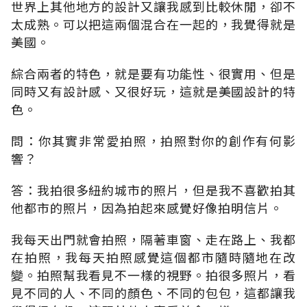
世界上其他地方的設計又讓我感到比較休閒，卻不
太成熟。可以把這兩個混合在一起的，我覺得就是
美國。
綜合兩者的特色，就是要有功能性、很實用、但是
同時又有設計感、又很好玩，這就是美國設計的特
色。
問：你其實非常愛拍照，拍照對你的創作有何影
響？
答：我拍很多紐約城市的照片，但是我不喜歡拍其
他都市的照片，因為拍起來感覺好像拍明信片。
我每天出門就會拍照，隔著車窗、走在路上、我都
在拍照，我每天拍照感覺這個都市隨時隨地在改
變。拍照幫我看見不一樣的視野。拍很多照片，看
見不同的人、不同的顏色、不同的包包，這都讓我