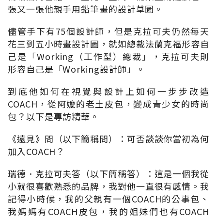
張又一張他親手用鉛筆畫的設計草圖。
儘管手下有75個設計師，但是克拉可夫仍然每天
花三到五小時畫設計圖，就如總裁法蘭克福形容自
己是「Working（工作型）總裁」，克拉可夫則
形容自己是「Working設計師」。
到底他如何在視覺與設計上如何一步步改造
COACH，從阿嬤的老土皮包，變成青少女的時尚
包？以下是專訪精華。
《遠見》問（以下簡稱問）：可否談談你當初為何
加入COACH？
瑞德．克拉可夫答（以下簡稱答）：這是一個我從
小就很喜歡熟悉的品牌，我對他一直很有感情。我
記得小時候，我的父親有一個COACH的公事包、
我媽媽有COACH皮包，我的姐妹們也有COACH