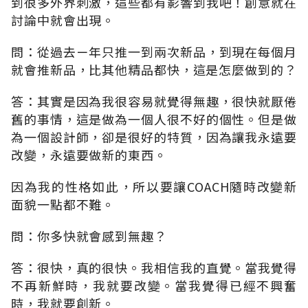
到很多外界刺激，這些都有影響到我吧！創意就在
討論中就會出現。
問：從過去ㄧ年只推一到兩次新品，到現在每個月
就會推新品，比其他精品都快，這是怎麼做到的？
答：其實是因為我很容易就覺得無趣，很快就厭倦
舊的事情，這是做為一個人很不好的個性。但是做
為一個設計師，卻是很好的特質，因為讓我永遠要
改變，永遠要做新的東西。
因為我的性格如此，所以要讓COACH隨時改變新
面貌一點都不難。
問：你多快就會感到無趣？
答：很快，真的很快。我相信我的直覺。當我覺得
不再新鮮時，我就要改變。當我覺得已經不興奮
時，我就要創新。