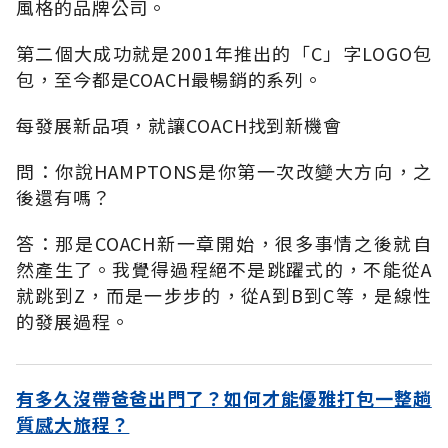
風格的品牌公司。
第二個大成功就是2001年推出的「C」字LOGO包
包，至今都是COACH最暢銷的系列。
每發展新品項，就讓COACH找到新機會
問：你說HAMPTONS是你第一次改變大方向，之
後還有嗎？
答：那是COACH新一章開始，很多事情之後就自
然產生了。我覺得過程絕不是跳躍式的，不能從A
就跳到Z，而是一步步的，從A到B到C等，是線性
的發展過程。
有多久沒帶爸爸出門了？如何才能優雅打包一整趟
質感大旅程？