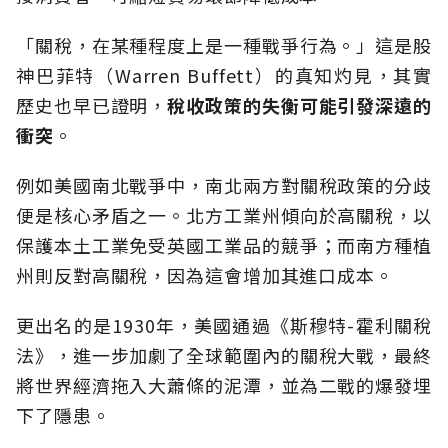
「關稅，在某種程度上是一種戰爭行為。」這是股
神巴菲特（Warren Buffett）的真知灼見，其實
歷史也早已證明，
稅收政策的失衡可能引發深遠的
衝突
。
例如美國南北戰爭中，南北兩方對關稅政策的分歧
便是核心矛盾之一。北方工業州傾向於高關稅，以
保護本土工業免受英國工業品的競爭；而南方種植
州則反對高關稅，因為這會增加其進口成本。
更出名的是1930年，美國通過《斯穆特-霍利關稅
法》，進一步加劇了全球範圍內的關稅大戰，最終
將世界經濟拖入大蕭條的泥潭，並為二戰的爆發埋
下了隱患。