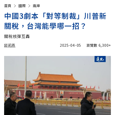
首頁
國際
兩岸
中國3劇本「對等制裁」川普新
關稅，台灣能學哪一招？
關稅核彈互轟
邱莉燕
2025-04-05
瀏覽數
6,300+