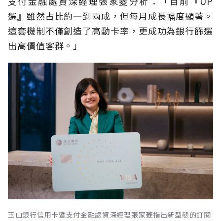
支付金融處資深經理張家菱分析：「目前『UP
選』雖然占比約一到兩成，但每月成長幅度顯著。
這套機制不僅創造了高動卡率，更成功為銀行篩選
出高價值客群。」
玉山銀行信用卡暨支付金融處資深經理張家菱指出新型態的訂閱