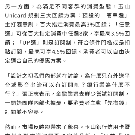
另一方面，為滿足不同客群的消費型態，玉山
Unicard 規劃三大回饋方案：預設的「簡單選」
主打隨意刷，百大指定消費最高3%回饋；「任意
選」可從百大指定消費中任選8家，享最高3.5%回
饋；「UP選」則是訂閱制，符合條件門檻或是扣
點訂閱，最高可享4.5%回饋。消費者可以自由決
定適合自己的優惠方案。
「設計之初我們內部就在討論，為什麼只有外送平
台或影音串流可以有訂閱制？銀行業為什麼不
行？」張正志表示，金融業過去鮮少嘗試訂閱制，
一開始團隊內部也擔憂，要消費者主動「先掏錢」
訂閱並不容易。
然而，市場反饋卻帶來了驚喜。玉山銀行信用卡暨