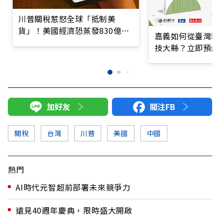
川普關稅惹怒全球「抵制美
貨」！美國經濟恐蒸發830億美
嘉義如何從臺灣糧
元
技大縣？立即預約
加好友
關注FB
關稅
台灣
川普
美國
中國
熱門
AI時代元智超前部署未來競爭力
遠見40週年慶典，限時盛大開啟