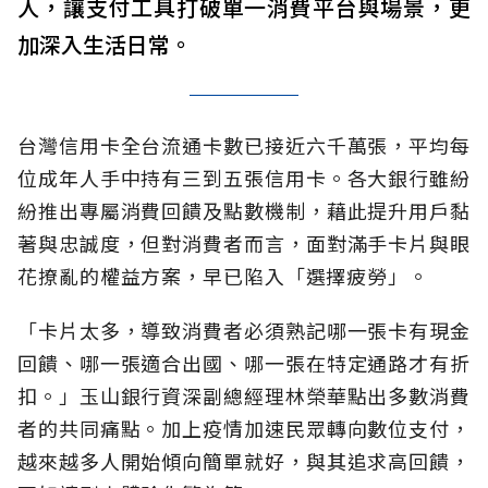
人，讓支付工具打破單一消費平台與場景，更
加深入生活日常。
台灣信用卡全台流通卡數已接近六千萬張，平均每
位成年人手中持有三到五張信用卡。各大銀行雖紛
紛推出專屬消費回饋及點數機制，藉此提升用戶黏
著與忠誠度，但對消費者而言，面對滿手卡片與眼
花撩亂的權益方案，早已陷入「選擇疲勞」。
「卡片太多，導致消費者必須熟記哪一張卡有現金
回饋、哪一張適合出國、哪一張在特定通路才有折
扣。」玉山銀行資深副總經理林榮華點出多數消費
者的共同痛點。加上疫情加速民眾轉向數位支付，
越來越多人開始傾向簡單就好，與其追求高回饋，