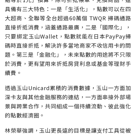
具備有三大特色：一是「生活化」，點數可以在四
大超商、全聯等全台超過60萬個 TWQR 掃碼通路
直接折抵消費，涵蓋通路最廣，二是「國際化」，
只要綁定玉山Wallet，點數就能在日本PayPay掃
碼時直接折抵，解決許多當地商家不收信用卡的問
題。第三是「金融化」，未來點數的用途將不只限
於消費，更有望用來折抵房貸利息或基金等理財手
續費。
透過玉山Unicard累積的消費數據，玉山一方面加
深卡友與其他金融服務的連結，一方面串接外部場
景與跨業合作，共同組成一個持續流動、彼此強化
的點數經濟圈。
林榮華強調，玉山更長遠的目標是讓支付工具從被