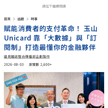
請往下繼續閱讀
首頁
話題
時事
賦能消費者的支付革命！ 玉山
Unicard 靠「大數據」與「訂
閱制」打造最懂你的金融夥伴
遠見雜誌整合傳播部企劃製作
2026-08-03
瀏覽數
2,600+