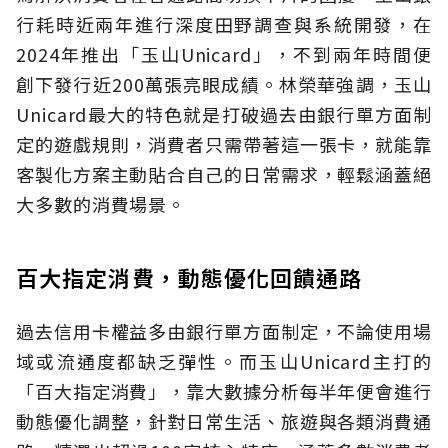
行耗時近兩年進行深度田野調查與系統開發，在
2024年推出「玉山Unicard」，不到兩年時間便
創下發行近200萬張亮眼成績。林榮華強調，玉山
Unicard最大的特色就是打破過去由銀行單方面制
定的遊戲規則，消費者只需帶著這一張卡，就能靠
客製化方案主動貼合自己的日常需求，輕鬆涵蓋絕
大多數的消費場景。
百大指定消費，動態優化回饋通路
過去信用卡權益多由銀行單方面制定，不論使用場
域或流通度都缺乏彈性。而玉山Unicard主打的
「百大指定消費」，靠大數據分析每半年便會進行
動態優化調整，針對日常生活、旅遊與各類消費通