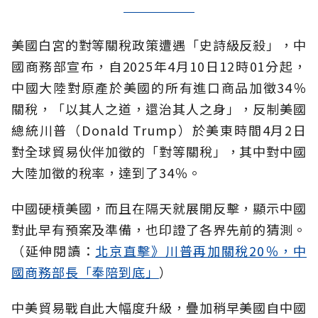
美國白宮的對等關稅政策遭遇「史詩級反殺」，中
國商務部宣布，自2025年4月10日12時01分起，
中國大陸對原產於美國的所有進口商品加徵34％
關稅，「以其人之道，還治其人之身」，反制美國
總統川普（Donald Trump）於美東時間4月2日
對全球貿易伙伴加徵的「對等關稅」，其中對中國
大陸加徵的稅率，達到了34％。
中國硬槓美國，而且在隔天就展開反擊，顯示中國
對此早有預案及準備，也印證了各界先前的猜測。
（延伸閱讀：
北京直擊》川普再加關稅20％，中
國商務部長「奉陪到底」
）
中美貿易戰自此大幅度升級，疊加稍早美國自中國