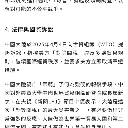
應對可能的不公平競爭。
4. 法律與國際訴訟
中國大陸於2025年4月4日向世貿組織（WTO）提
起訴訟，指控美方「對等關稅」違反多邊貿易規
則，破壞國際經貿秩序，並要求美方立即取消單邊
措施。
中國大陸親自「示範」了何為強硬的報復手段，中
國對外經貿大學中國世界貿易組織研究院院長屠新
泉，在央視《新聞1+1》節目中便表示，大陸是這
次「對等關稅」的最大受害者之一，有必要做出非
常強烈的反應。大陸做為世界第一貿易大國和第二
經濟大國，有義務也有能力，首先挺身而出。