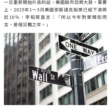
一旦重新開始升息的話，美國股市恐將大跌。事實
上，2025年1～3月美國那斯達克股票已經下滑將
近10％，李稻葵直言：「所以今年對華爾街而
言，是個災難之年。」