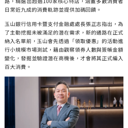
路，精選出超過100家核心特店，涵蓋多數消費者
日常近九成的消費軌跡並提供加碼回饋。
玉山銀行信用卡暨支付金融處處長張正志指出，為
了主動挖掘未被滿足的潛在需求，新的通路在正式
納入名單前，玉山會先透過「領取優惠」的活動進
行小規模市場測試，藉由觀察領券人數與簽帳金額
變化，發掘並驗證潛在商機後，才會將其正式編入
百大消費。