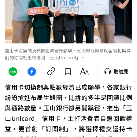
信用卡切換制及點數經濟躍升顯學，玉山銀行團隊以客製化與首
創的訂閱制思維推出「玉山Unicard」。
聽遠見
信用卡切換制與點數經濟已成顯學，各家銀行
紛紛搶進布局生態圈，比拚的多半是回饋比例
與通路數量。玉山銀行卻另闢蹊徑，推出「玉
山Unicard」信用卡，主打消費者自選回饋權
益，更首創「訂閱制」，將選擇權交還持卡