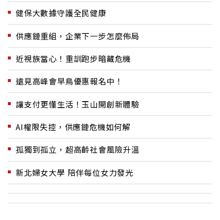
健保大數據守護全民健康
供應鏈重組，企業下一步怎麼佈局
近視族當心！重訓跑步暗藏危機
遠見高峰會早鳥優惠報名中！
讓支付更懂生活！玉山開創新體驗
AI權限失控，供應鏈危機如何解
孤獨到孤立，超高齡社會風險升溫
新北婦女大學 陪伴每位女力發光