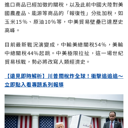
進口商品已經加徵的關稅，以及此前中國大陸對美
國農產品、能源等商品的「報復性」分批加稅，如
玉米15％、原油10％等，中美貿易壁壘已達歷史
高峰。
目前最新戰況演變成，中輸美總關稅54％，美輸
中總關稅44％起跳。中美極限拉扯，這一場世紀
貿易核戰，勢必將改寫人類經濟史。
【遠見即時解析】川普關稅炸全球！衝擊追追追～
立即點入看專題系列報導