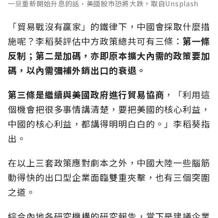
一旦重新開始升息的話，美國股市恐將大跌。取自Unsplash
「貿易戰沒有贏家」的鐵律下，中國會採取什麼措
施呢？李稻葵評估中方政策總共可有三條：
第一條
反制；第二是加碼
，亦即原本擴大內需的政策要加
碼，以內需彌補外銷出口的衰退。
第三條是繼續與美國政府進行貿易協商
，「利用這
個機會把很多事情講清楚，要把美國的核心利益，
中國的核心利益，都講得明明白白的。」李稻葵指
出。
在以上三套政策應對劇本之外，中國大陸一些腦筋
動得快的出口型企業面臨雙重夾擊，也有三個突圍
之道。
綜合內地各研究機構的研究報告，當下是建議企業