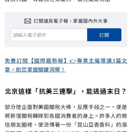
訂閱遠見電子報，掌握國內外大事
訂閱
免費訂閱【國際趨勢報】👉專業主編導讀3篇文
章，助您掌握關鍵洞察！
北京這樣「抗美三連擊」，能逃過末日？
部分陸企面對美國關稅大棒，反應手段之一，便是
將新增關稅轉嫁到各國消費者的身上。許多人的微
信朋友圈裡，便流傳著一份「昆山亞香香料」的漲