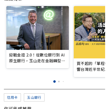
迎戰金控 2.0！從數位銀行到 AI
原生銀行，玉山走在金融轉型最
買不起的「單程機
前線
響台灣近半世紀思
信用卡
玉山銀行
你可能感興趣