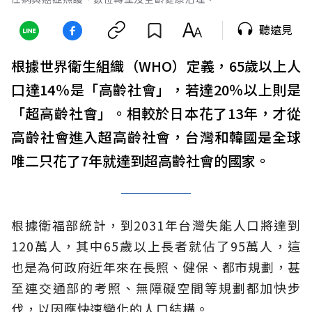
聽遠見
根據世界衛生組織（WHO）定義，65歲以上人
口達14％是「高齡社會」，若達20％以上則是
「超高齡社會」。相較於日本花了13年，才從
高齡社會進入超高齡社會，台灣和韓國是全球
唯二只花了7年就達到超高齡社會的國家。
根據衛福部統計，到2031年台灣失能人口將達到
120萬人，其中65歲以上長者就佔了95萬人，這
也是為何政府近年來在長照、健保、都市規劃，甚
至連交通部的考照、無障礙空間等規劃都加快步
伐，以因應快速變化的人口結構。