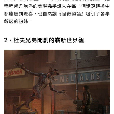
種種超凡脫俗的美學幾乎讓人在每一個鏡頭轉換中
都能感到驚喜，也自然讓《怪奇物語》吸引了各年
齡層的粉絲。
2、杜夫兄弟開創的嶄新世界觀