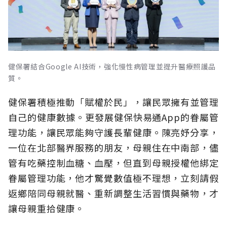
健保署結合Google AI技術，強化慢性病管理並提升醫療照護品
質。
健保署積極推動「賦權於民」，讓民眾擁有並管理
自己的健康數據。更發展健保快易通App的眷屬管
理功能，讓民眾能夠守護長輩健康。陳亮妤分享，
一位在北部醫界服務的朋友，母親住在中南部，儘
管有吃藥控制血糖、血壓，但直到母親授權他綁定
眷屬管理功能，他才驚覺數值極不理想，立刻請假
返鄉陪同母親就醫、重新調整生活習慣與藥物，才
讓母親重拾健康。