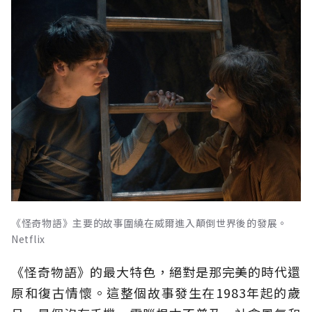
《怪奇物語》主要的故事圍繞在威爾進入顛倒世界後的發展。
Netflix
《怪奇物語》的最大特色，絕對是那完美的時代還
原和復古情懷。這整個故事發生在1983年起的歲