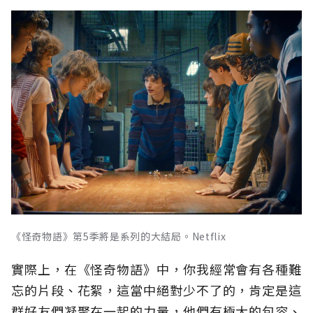
《怪奇物語》第5季將是系列的大結局。Netflix
實際上，在《怪奇物語》中，你我經常會有各種難
忘的片段、花絮，這當中絕對少不了的，肯定是這
群好友們凝聚在一起的力量，他們有極大的包容、