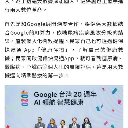
入。為了透過大數據賦能國人，健保署也正著手進
行兩大數位革命。
首先是和Google展開深度合作，將健保大數據結
合Google的AI算力，依糖尿病疾病風險分級的結
果，產製個人化衛教提醒。民眾自己也可透過健保
快易通 App「健康存摺」，了解自己的健康數
據；民眾開啟健保快易通App，就可看到糖尿病、
腎臟病、心臟病等個人化的風險評估，這是用大數
據邁向精準醫療的第一步。