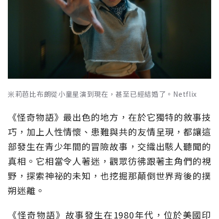
米莉芭比布朗從小童星演到現在，甚至已經結婚了。Netflix
《怪奇物語》最出色的地方，在於它獨特的敘事技
巧，加上人性情懷、患難與共的友情呈現，都讓這
部發生在青少年間的冒險故事，交織出駭人聽聞的
真相。它相當令人著迷，觀眾彷彿跟著主角們的視
野，探索神祕的未知，也挖掘那顛倒世界背後的撲
朔迷離。
《怪奇物語》故事發生在1980年代，位於美國印