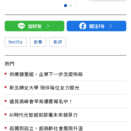
加好友
關注FB
Netflix
影集
影評
熱門
供應鏈重組，企業下一步怎麼佈局
新北婦女大學 陪伴每位女力發光
遠見高峰會早鳥優惠報名中！
AI時代元智超前部署未來競爭力
孤獨到孤立，超高齡社會風險升溫