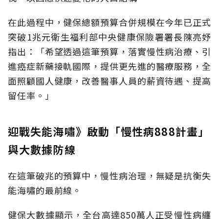
在此過程中，健保總額預算合併規模在今年已正式
突破1兆元衛生福利部中央健康保險署署長陳亮妤
指出：「希望透過這筆預算，落實慢性病治療、引
進癌症新藥接軌國際，提供更先進的醫療服務，全
面照顧國人健康，改善醫事人員的薪資待遇、提高
留任率。」
迎戰失能海嘯》啟動「慢性病888計畫」
與大數據防線
在這筆破兆的預算中，慢性病治理，無疑是抗衡失
能海嘯的最前線。
健保大數據顯示，全台高達850萬人正受慢性病纏