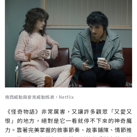
南西威勒與麥克威勒姊弟。Netflix
《怪奇物語》非常厲害，又讓許多觀眾「又愛又
恨」的地方，絕對是它一看就停不下來的神奇魔
力。靠著完美掌握的敘事節奏、故事鋪陳、情節推