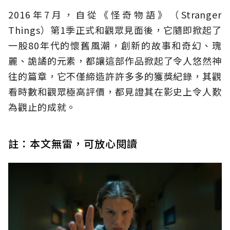
2016年7月，自從《怪奇物語》（Stranger
Things）第1季正式和觀眾見面後，它隨即掀起了
一股80年代的懷舊風潮，創新的故事和奇幻、瑰
麗、詭譎的元素，都讓這部作品掀起了令人悠然神
往的篇章，它不僅締造許許多多的獲獎紀錄，其觀
看時數和觀眾極高評價，都見證其在影史上令人歎
為觀止的成就。
註：本文無雷，可放心閱讀