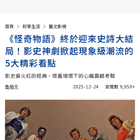
首頁
好享生活
藝文影視
《怪奇物語》終於迎來史詩大結
局！影史神劇掀起現象級潮流的
5大精彩看點
影史最火紅的經典，懷舊情懷下的心魔震撼考驗
魯皓平
2025-12-24
瀏覽數
9,950+