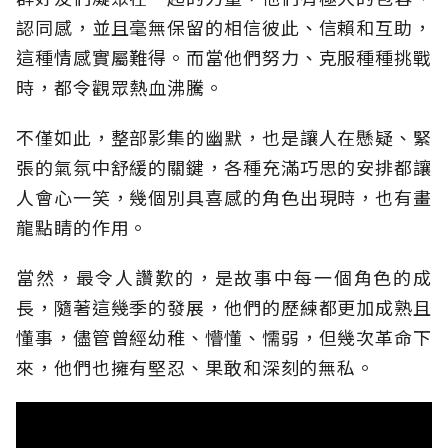
認同感，並且毫無保留的相信彼此、信賴和互助，
這種情感實屬難得。而當他們努力、克服種種挑戰
時，都令觀眾熱血沸騰。
不僅如此，整部影集的幽默，也是讓人在懸疑、緊
張的氣氛中舒緩的關鍵，各種充滿巧思的安排都讓
人會心一笑，幾個別具喜感的角色出現時，也有畫
龍點睛的作用。
當然，最令人讚歎的，是故事中每一個角色的成
長，隨著這幾季的發展，他們的歷練都更加成熟且
懂事，儘管曾經幼稚、懵懂、懦弱，但幾次革命下
來，他們也擁有堅忍、果敢和深刻的無私。