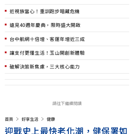
近視族當心！重訓跑步暗藏危機
遠見40週年慶典，限時盛大開啟
台中航網十倍增、客運年增近三成
讓支付更懂生活！玉山開創新體驗
破解決策新焦慮，三大核心能力
請往下繼續閱讀
首頁
好享生活
健康
迎戰史上最快老化潮，健保署如