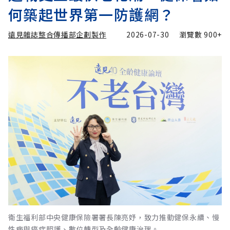
何築起世界第一防護網？
遠見雜誌整合傳播部企劃製作
2026-07-30
瀏覽數
900+
衛生福利部中央健康保險署署長陳亮妤，致力推動健保永續、慢
性病與癌症照護、數位轉型及全齡健康治理。