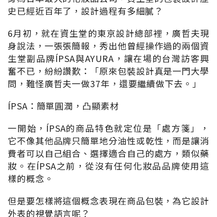
史已經近百年了，設計過程有多細膩？
6月初，就在資生堂的東京設計總部裡，廣哲夫現
身說法，一張張簡報，秀出他曾經操作過的兩個資
生堂副品牌ÍPSA與AYURA，讓在場的台灣訪客興
奮不已，紛紛讚歎：「原來包裝設計真是一門大學
問，難怪廣哲夫一做37年，還要繼續做下去。」
ÍPSA：簡單圓潤，凸顯素材
一開始，ÍPSA的商品特色就定位是「處方箋」，
它不像其他品牌只簡單地分油性或乾性，而是讓消
費者可以自己組合、選擇適合自己的處方，類似藥
妝。在ÍPSA之前，從沒有任何化妝品品牌使用這
樣的概念。
但是要怎樣將這個概念表現在商品包裝，為它設計
外表的視覺語言呢？