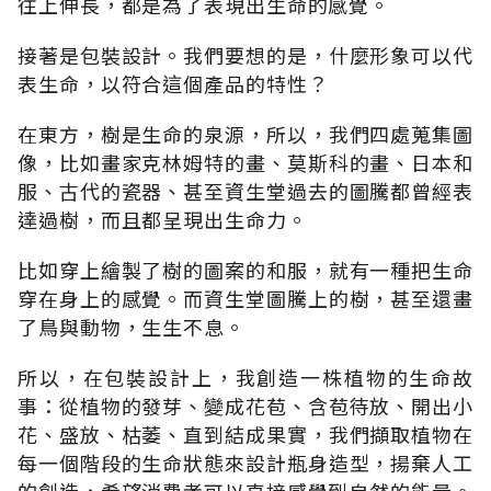
往上伸長，都是為了表現出生命的感覺。
接著是包裝設計。我們要想的是，什麼形象可以代
表生命，以符合這個產品的特性？
在東方，樹是生命的泉源，所以，我們四處蒐集圖
像，比如畫家克林姆特的畫、莫斯科的畫、日本和
服、古代的瓷器、甚至資生堂過去的圖騰都曾經表
達過樹，而且都呈現出生命力。
比如穿上繪製了樹的圖案的和服，就有一種把生命
穿在身上的感覺。而資生堂圖騰上的樹，甚至還畫
了鳥與動物，生生不息。
所以，在包裝設計上，我創造一株植物的生命故
事：從植物的發芽、變成花苞、含苞待放、開出小
花、盛放、枯萎、直到結成果實，我們擷取植物在
每一個階段的生命狀態來設計瓶身造型，揚棄人工
的創造，希望消費者可以直接感覺到自然的能量。