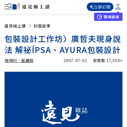
立即訂閱
職場雷達
遠見線上讀
封面故事
包裝設計工作坊〉廣哲夫現身說
法 解祕ÍPSA、AYURA包裝設計
楊瑪利、藍麗娟
2007-07-01
瀏覽數
17,550+
加入追蹤
楊瑪利、藍麗娟