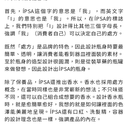
首先，ÍPSA這個字的意思是「我」，而英文字
「I」的意思也是「我」。所以，在ÍPSA的標誌
上，我們特別把「I」設計得比其他三個字母長，
強調「我」（消費者自己）可以決定自己的處方。
既然「處方」是品牌的特色，因此設計瓶身時要最
簡單、透明，讓消費者能看到器皿裡面裝的素材。
至於瓶身的造型設計很圓潤，則是從裝草藥的瓶罐
來做發想，因此設計出ÍPSA的瓶身。
除了保養品，ÍPSA還推出香水。香水也採用處方
概念，在當時同樣也是非常嶄新的想法；不只味道
不同，還可以自己組合成想要的香水。設計香水瓶
時，就是愈簡單愈好，我想的就是如何讓裡面的色
澤能美麗地呈現。ÍPSA還有口紅、洗髮精，容器
的設計理念也是一樣，強調產品的內在。