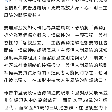
各個世代的普遍處境，更成為放大身、心、財三重
風險的關鍵變數。
要理解孤獨如何轉化為具體風險，必須將「孤獨」
拆分為兩個獨立概念：情感性的「主觀孤獨」與社
會性的「客觀孤立」。主觀孤獨指缺乏想要的社會
關係、情感連結或歸屬感，主導個人對風險的感知
強度與焦慮程度；而客觀孤立則指與家人、朋友、
社區或社會網絡的接觸很少，與個人對風險的規劃
準備與支持資源有關，這兩者可能同時存在，也可
能彼此獨立，在無形中拉大人生風險的防護缺口。
報告中呈現幾個值得關注的現象：孤獨感受最高並
非刻板印象中的高齡族群，而是20至29歲的年輕
世代；而50至59歲的三明治族群，在照護壓力下