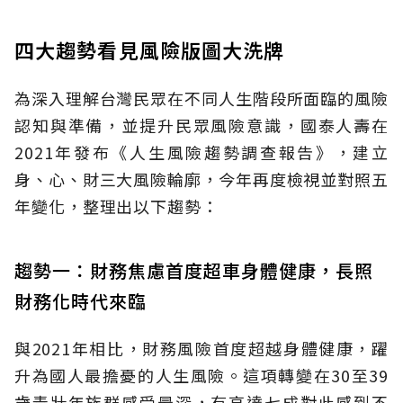
四大趨勢看見風險版圖大洗牌
為深入理解台灣民眾在不同人生階段所面臨的風險
認知與準備，並提升民眾風險意識，國泰人壽在
2021年發布《人生風險趨勢調查報告》，建立
身、心、財三大風險輪廓，今年再度檢視並對照五
年變化，整理出以下趨勢：
趨勢一：財務焦慮首度超車身體健康，長照
財務化時代來臨
與2021年相比，財務風險首度超越身體健康，躍
升為國人最擔憂的人生風險。這項轉變在30至39
歲青壯年族群感受最深，有高達七成對此感到不