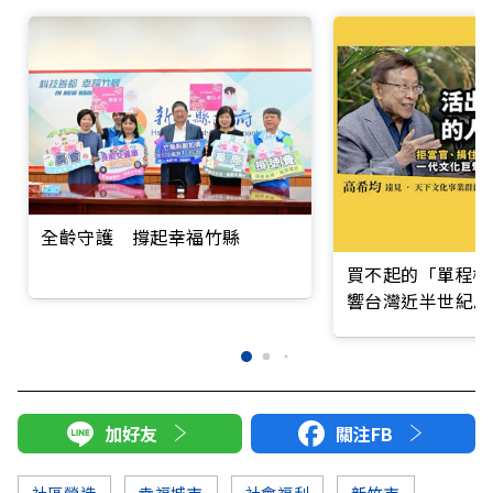
全齡守護 撐起幸福竹縣
買不起的「單程機
響台灣近半世紀思
加好友
關注FB
社區營造
幸福城市
社會福利
新竹市