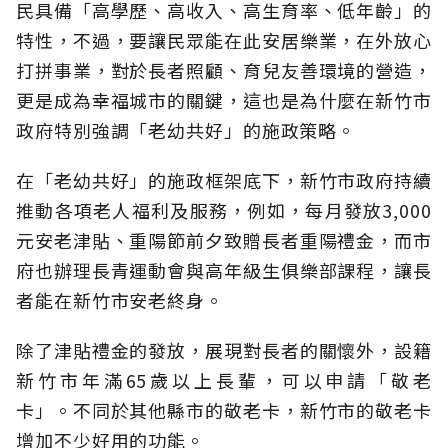
民具備「高學歷、高收入、高生育率、低年齡」的
特性，不過，要讓民眾能在此安居樂業，在外放心
打拼事業，對於長者照顧、育兒友善環境的營造，
更是成為幸福城市的關鍵，這也是為什麼在新竹市
政府特別強調「老幼共好」的施政策略。
在「老幼共好」的施政框架底下，新竹市政府持續
推動各項老人福利及服務，例如，每月發放3,000
元安老津貼、重陽節前夕致贈長者重陽禮金，而市
府也辦理長青運動會與高年級生俱樂部課程，讓長
者能在新竹市安老終身。
除了津貼禮金的發放，展現對長者的關懷外，設籍
新竹市年滿65歲以上長輩，可以申請「敬老
卡」。不同於其他縣市的敬老卡，新竹市的敬老卡
增加不少好用的功能。