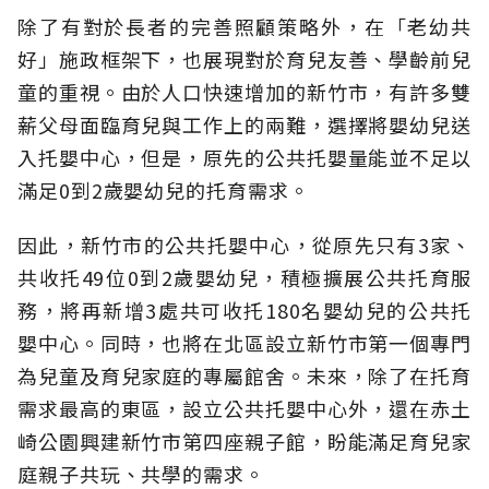
除了有對於長者的完善照顧策略外，在「老幼共
好」施政框架下，也展現對於育兒友善、學齡前兒
童的重視。由於人口快速增加的新竹市，有許多雙
薪父母面臨育兒與工作上的兩難，選擇將嬰幼兒送
入托嬰中心，但是，原先的公共托嬰量能並不足以
滿足0到2歲嬰幼兒的托育需求。
因此，新竹市的公共托嬰中心，從原先只有3家、
共收托49位0到2歲嬰幼兒，積極擴展公共托育服
務，將再新增3處共可收托180名嬰幼兒的公共托
嬰中心。同時，也將在北區設立新竹市第一個專門
為兒童及育兒家庭的專屬館舍。未來，除了在托育
需求最高的東區，設立公共托嬰中心外，還在赤土
崎公園興建新竹市第四座親子館，盼能滿足育兒家
庭親子共玩、共學的需求。