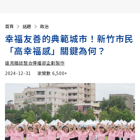
首頁
話題
政治
幸福友善的典範城市！新竹市民
「高幸福感」關鍵為何？
遠見雜誌整合傳播部企劃製作
2024-12-31
瀏覽數
6,500+