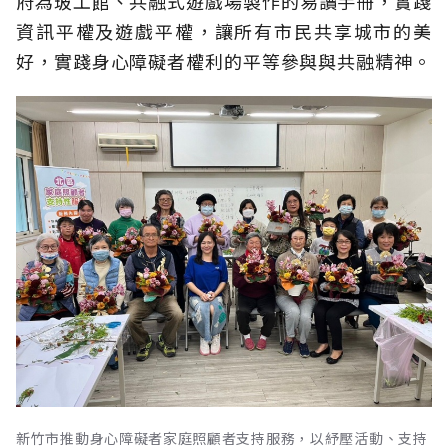
府為玻工館、共融式遊戲場製作的易讀手冊，實踐
資訊平權及遊戲平權，讓所有市民共享城市的美
好，實踐身心障礙者權利的平等參與與共融精神。
新竹市推動身心障礙者家庭照顧者支持服務，以紓壓活動、支持