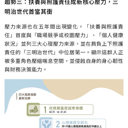
趨勢三：扶養與照護責任成新核心壓力，三
明治世代首當其衝
壓力來源也在五年間出現變化。「扶養與照護責
任」首度與「職場競爭或校園壓力」、「個人健康
狀況」並列三大心理壓力來源，並在肩負上下照護
責任的「三明治世代」中位居第一。顯示這群人正
被多重角色壓縮喘息空間，並侵蝕自身的身心韌性
與財務決策能力。