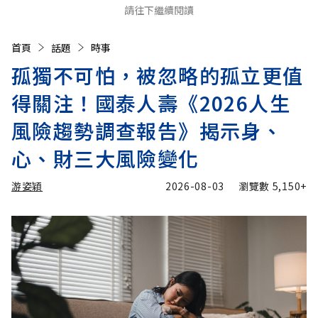
請往下繼續閱讀
首頁
話題
時事
孤獨不可怕，被忽略的孤立更值
得關注！國泰人壽《2026人生
風險趨勢調查報告》揭示身、
心、財三大風險變化
游姿穎
2026-08-03
瀏覽數
5,150+