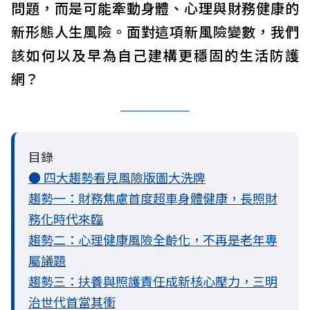
問題，而是可能牽動身體、心理與財務健康的
新形態人生風險。面對這項新風險變數，我們
該如何以及早為自己建構更穩固的生活防護
網？
目錄
● 四大趨勢看見風險版圖大洗牌
趨勢一：財務焦慮首度超車身體健康，長照財
務化時代來臨
趨勢二：心理健康風險全齡化，不再是老年專
屬議題
趨勢三：扶養與照護責任成新核心壓力，三明
治世代首當其衝