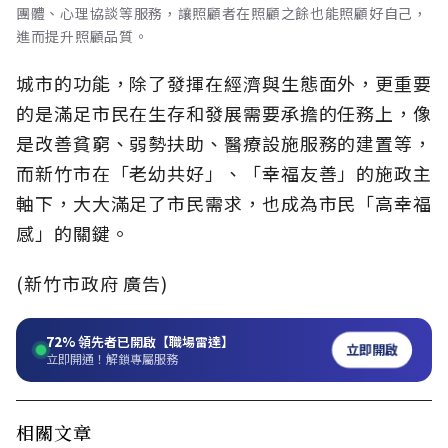
團體、心理協談等服務，讓照顧者在照顧之餘也能照顧好自己，
進而提升照顧品質。
城市的功能，除了發揮在經濟與生態面外，更重要
的是滿足市民在生存和發展需要承擔的任務上，像
是改善貧窮、弱勢扶助、醫療設施服務的建置等，
而新竹市在「老幼共好」、「幸福友善」的施政主
軸下，大大滿足了市民需求，也成為市民「高幸福
感」的關鍵。
(新竹市政府 廣告)
72%
領先者已開啟【職場雷達】
立即開啟
立即開通！解鎖專屬服務
相關文章