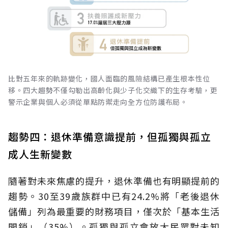
比對五年來的軌跡變化，國人面臨的風險結構已產生根本性位
移。四大趨勢不僅勾勒出高齡化與少子化交織下的生存考驗，更
警示企業與個人必須從單點防禦走向全方位防護布局。
趨勢四：退休準備意識提前，但孤獨與孤立
成人生新變數
隨著對未來焦慮的提升，退休準備也有明顯提前的
趨勢。30至39歲族群中已有24.2%將「老後退休
儲備」列為最重要的財務項目，僅次於「基本生活
開銷」（35%）。孤獨與孤立會放大民眾對未知