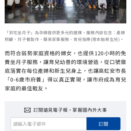
「到宅坐月子」為孕婦提供更多元的選擇，服務內容包含：產婦
照顧、月子餐製作、簡易家事服務、育兒指導(限本胎新生兒)。
而符合弱勢家庭資格的婦女，也提供120小時的免
費坐月子服務，讓育兒幼善的環境營造，從口號徹
底落實在每位產婦和新生兒身上，也讓高虹安市長
「0-6歲市府養」得以真正實現，讓市府成為育兒
家庭的最佳戰友。
訂閱遠見電子報，掌握國內外大事
訂閱