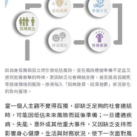
因自身孤獨與孤立而引發低估風險，並在風險應變準備不足且又
遇到危機衝擊的時候，更因缺乏社會網絡支撐，甚至提高孤獨死
等極端情境的風險，極易陷入「因病致貧、因貧致鬱」狀況惡化
的負向循環。
當一個人主觀不覺得孤獨，卻缺乏足夠的社會連結
時，可能因低估未來風險而延後準備；一旦遭遇疾
病、失能、意外或其他重大事件，又因缺乏支持而
影響身心健康、生活與財務狀況，使下一次面對風