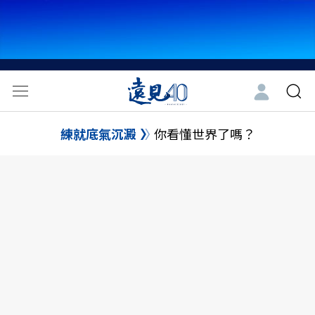
練就底氣沉澱
你看懂世界了嗎？