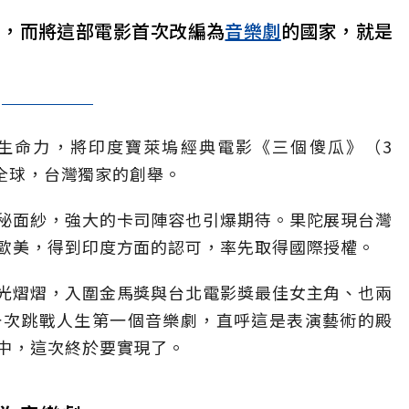
作，而將這部電影首次改編為
音樂劇
的國家，就是
生命力，將印度寶萊塢經典電影《三個傻瓜》（3
先全球，台灣獨家的創舉。
秘面紗，強大的卡司陣容也引爆期待。果陀展現台灣
歐美，得到印度方面的認可，率先取得國際授權。
光熠熠，入圍金馬獎與台北電影獎最佳女主角、也兩
一次跳戰人生第一個音樂劇，直呼這是表演藝術的殿
中，這次終於要實現了。