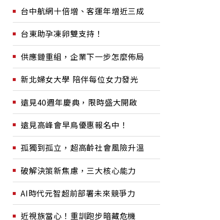
台中航網十倍增、客運年增近三成
台東助孕凍卵雙支持！
供應鏈重組，企業下一步怎麼佈局
新北婦女大學 陪伴每位女力發光
遠見40週年慶典，限時盛大開啟
遠見高峰會早鳥優惠報名中！
孤獨到孤立，超高齡社會風險升溫
破解決策新焦慮，三大核心能力
AI時代元智超前部署未來競爭力
近視族當心！重訓跑步暗藏危機