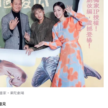
國家。果陀劇場
遠見