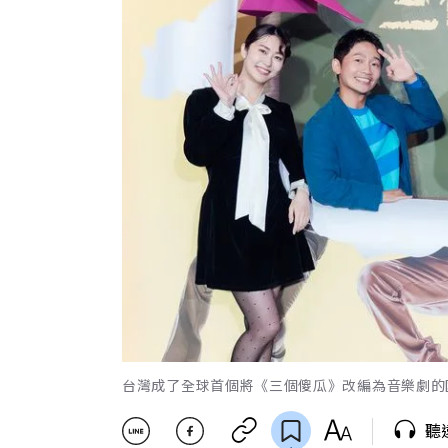
台灣成了全球首個將《三個傻瓜》改編為音樂劇的
聽