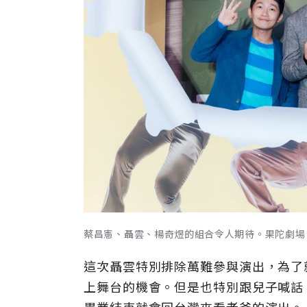
蔡昌憲、聶雲、楊奇煜的組合令人期待。果陀劇場
這次聶雲特別排除萬難參與演出，為了
上舞台的機會。但是也特別跟兒子喊話
畢業結束就會回台灣來看老爸的演出。