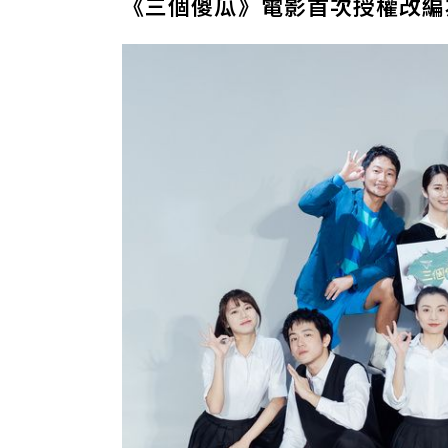
《三個傻瓜》電影首次授權改編