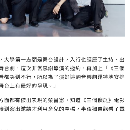
，大學第一志願是舞台設計，入行也經歷了主持、出
舞台劇，這次非常感謝導演的邀約，再加上「《三個
看都哭到不行，所以為了演好這齣音樂劇還特地安排
舞台上有最好的呈現。」
方面都有傑出表現的蔡昌憲，知道《三個傻瓜》電影
接到演出邀請才利用育兒的空檔，半夜獨自觀看了電