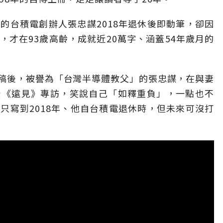
的台積電創辦人張忠謀2018年退休後即動筆，卻因
才在93歲高齡，成就近20萬字、涵蓋54年歲月的
稿後，被譽為「台灣半導體教父」的張忠謀，在與妻
受《遠見》專訪，笑說自己「如釋重負」，一點也不
只寫到2018年、他自台積電退休時，但未來可沒打