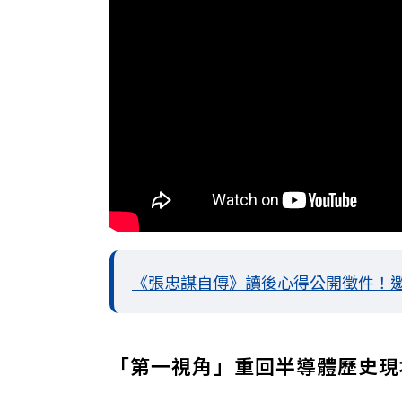
《張忠謀自傳》讀後心得公開徵件！
「第一視角」重回半導體歷史現