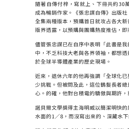
隨著自傳付梓，寫就上、下冊共約30
成為暢銷作家。《張忠謀自傳》出版社
全集兩種版本，預購首日就攻占各大新
版界透露，以預購與團購熱度推估，即
儘管張忠謀已在自序中表明「此書是我
中，不乏科技大老與各界領袖，都想透
於全球半導體產業的歷史現場。
近來，退休六年的他再強調「全球化已
少挑戰。但被問及此，這位鶴髮長者總
心。的確，他對台積電的驕傲與期許，
諾貝爾文學獎得主海明威以簡潔明快的
水面的1／8，而沒寫出來的、深藏水下