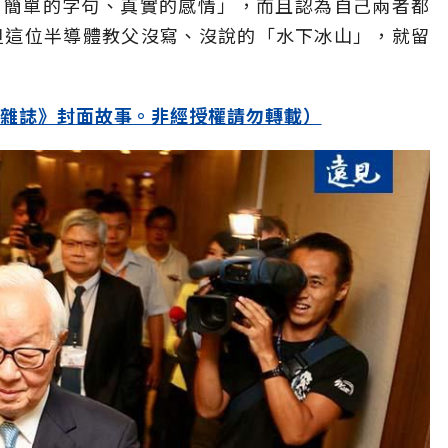
「簡單的字句、真實的感情」，而且認為自己兩者都
但這位半導體教父沒寫、沒說的「水下冰山」，就留
見雜誌》封面故事。非經授權請勿轉載）