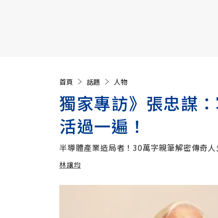
【遠見40週年慶】訂《遠見》贈實用家電3選1+暢銷好
首頁
話題
人物
獨家專訪》張忠謀：
活過一遍！
半導體產業造局者！30萬字親筆解密傳奇人
林讓均
加入追蹤
林讓均