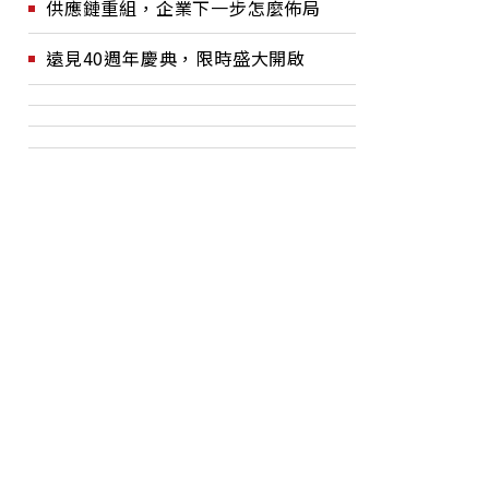
供應鏈重組，企業下一步怎麼佈局
遠見40週年慶典，限時盛大開啟