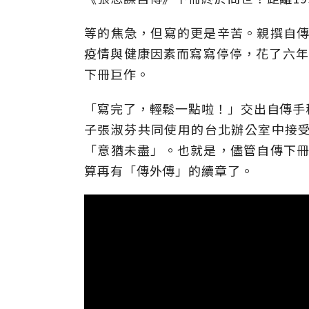
等的焦急，但寫的更是辛苦。親撰自傳
疫情與健康因素而寫寫停停，花了六年，
下冊巨作。
「寫完了，輕鬆一點啦！」交出自傳手
子張淑芬共同使用的台北辦公室中接
「意猶未盡」。也就是，儘管自傳下冊
算再有「傳外傳」的續章了。