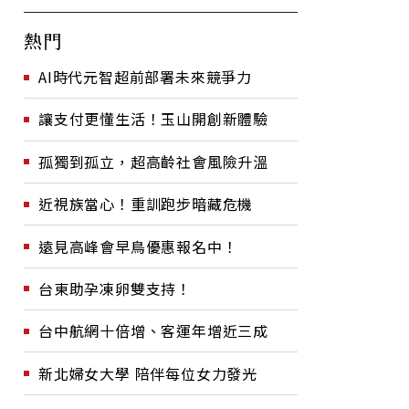
熱門
AI時代元智超前部署未來競爭力
讓支付更懂生活！玉山開創新體驗
孤獨到孤立，超高齡社會風險升溫
近視族當心！重訓跑步暗藏危機
遠見高峰會早鳥優惠報名中！
台東助孕凍卵雙支持！
台中航網十倍增、客運年增近三成
新北婦女大學 陪伴每位女力發光