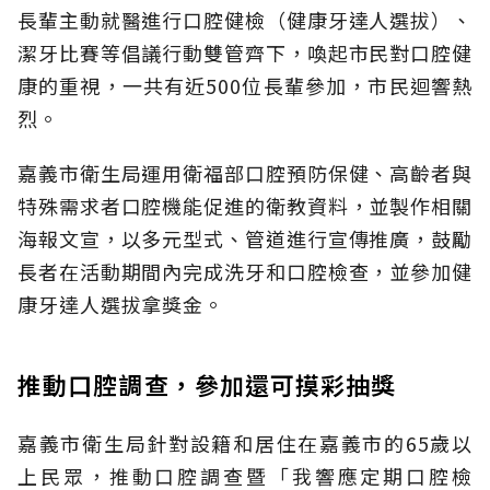
長輩主動就醫進行口腔健檢（健康牙達人選拔）、
潔牙比賽等倡議行動雙管齊下，喚起市民對口腔健
康的重視，一共有近500位長輩參加，市民迴響熱
烈。
嘉義市衛生局運用衛福部口腔預防保健、高齡者與
特殊需求者口腔機能促進的衛教資料，並製作相關
海報文宣，以多元型式、管道進行宣傳推廣，鼓勵
長者在活動期間內完成洗牙和口腔檢查，並參加健
康牙達人選拔拿獎金。
推動口腔調查，參加還可摸彩抽獎
嘉義市衛生局針對設籍和居住在嘉義市的65歲以
上民眾，推動口腔調查暨「我響應定期口腔檢