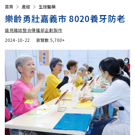
首頁
產經
生技醫藥
樂齡勇壯嘉義市 8020養牙防老
遠見雜誌整合傳播部企劃製作
2024-10-22
瀏覽數
5,700+