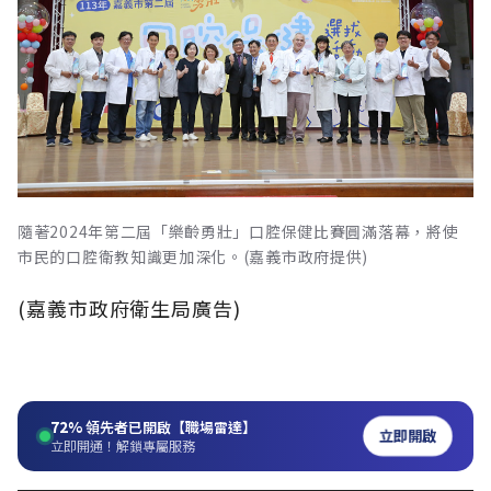
隨著2024年第二屆「樂齡勇壯」口腔保健比賽圓滿落幕，將使
市民的口腔衛教知識更加深化。(嘉義市政府提供)
(嘉義市政府衛生局廣告)
72%
領先者已開啟【職場雷達】
立即開啟
立即開通！解鎖專屬服務