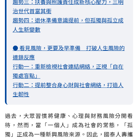
趨勢三：扶養與照護責任成新核心壓力，三明
治世代首當其衝
趨勢四：退休準備意識提前，但孤獨與孤立成
人生新變數
● 看見風險，更要及早準備 打破人生風險的
連鎖反應
行動一：重新檢視社會連結網絡，正視「自在
獨處盲點」
行動二：提前整合身心財與社會網絡，打造人
生韌性
過去，大眾習慣將健康、心理與財務風險分開看
待，然而，當「一個人」成為社會的常態，「孤
獨」正成為一種新興風險來源。因此，國泰人壽攜