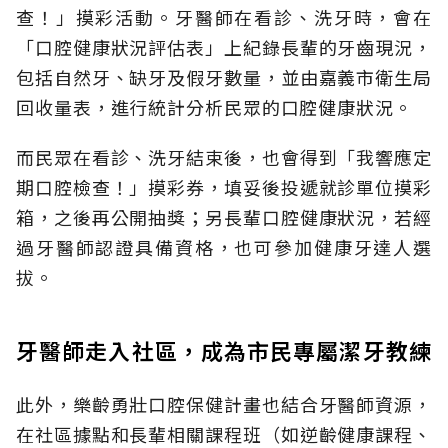
查！」摸彩活動。牙醫師在看診、洗牙時，會在
「口腔健康狀況評估表」上紀錄長輩的牙齒現況，
包括自然牙、缺牙及假牙數量，並由嘉義市衛生局
回收量表，進行統計分析民眾的口腔健康狀況。
而民眾在看診、洗牙結束後，也會得到「我響應定
期口腔檢查！」摸彩券，填妥後投遞就診單位摸彩
箱，之後再公開抽獎；另長輩口腔健康狀況，若經
過牙醫師認證具備資格，也可參加健康牙達人選
拔。
牙醫師走入社區，成為市民專屬潔牙教練
此外，樂齡勇壯口腔保健計畫也結合牙醫師資源，
在社區據點和長輩相關課程班（如逆齡健康課程、