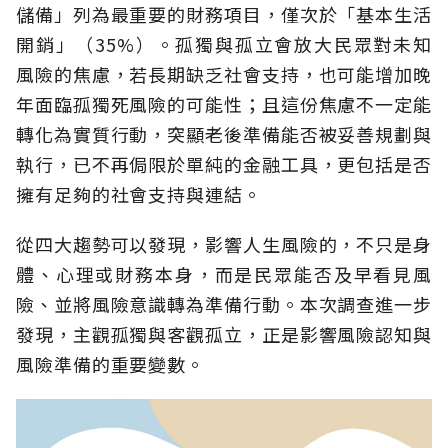
儲備」列為最重要的財務項目，僅次於「基本生活
開銷」（35%）。孤獨與孤立會放大民眾對未知
風險的焦慮，若長期缺乏社會支持，也可能增加晚
年面臨孤獨死風險的可能性；且這份焦慮不一定能
轉化為實質行動，突顯老後準備能否被妥善規劃與
執行，已不再侷限於單純的金融工具，更包括是否
擁有足夠的社會支持與連結。
從四大趨勢可以發現，影響人生風險的，不只是身
體、心理或財務本身，而是民眾能否及早看見風
險、並將風險意識轉為準備行動。本次調查進一步
發現，主觀孤獨與客觀孤立，正是影響風險認知與
風險準備的重要變數。