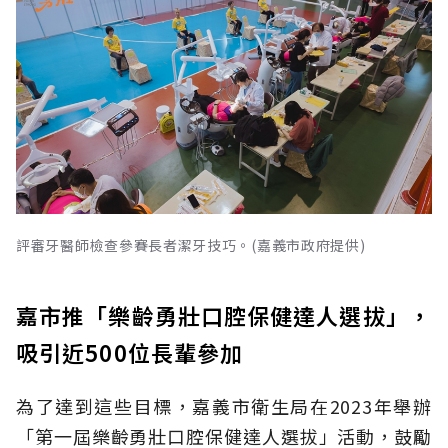
評審牙醫師檢查參賽長者潔牙技巧。(嘉義市政府提供)
嘉市推「樂齡勇壯口腔保健達人選拔」，
吸引近500位長輩參加
為了達到這些目標，嘉義市衛生局在2023年舉辦
「第一屆樂齡勇壯口腔保健達人選拔」活動，鼓勵