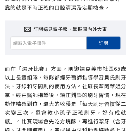
靠的就是平時正確的口腔清潔及定期檢查。
訂閱遠見電子報，掌握國內外大事
訂閱
而在「潔牙比賽」方面，則邀請嘉義市社區65歲
以上長輩組隊，每隊都經牙醫師指導學習貝氏刷牙
法、牙線和牙間刷的使用方法。社區長輩阿華姐分
享，經由醫師指導後，矯正錯誤的刷牙習慣，現在
動作精確到位，最大的收穫是「每天刷牙習慣從二
次變三次，還會教小孫子正確刷牙，好有成就
感」。比賽現場會先吃方塊酥，再進行潔牙（含牙
線、牙間刷使用）。完成後由牙科助理協助塗上牙