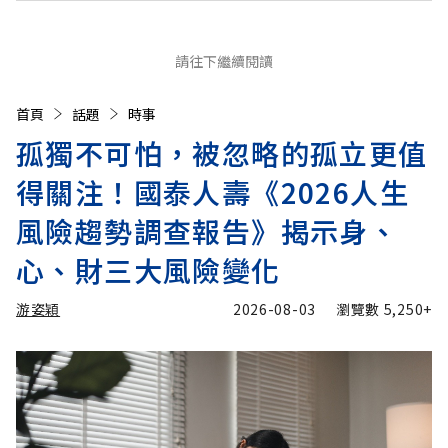
請往下繼續閱讀
首頁
話題
時事
孤獨不可怕，被忽略的孤立更值
得關注！國泰人壽《2026人生
風險趨勢調查報告》揭示身、
心、財三大風險變化
游姿穎
2026-08-03
瀏覽數
5,250+