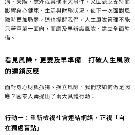
病、失能、意外或其他重大事件，又因缺乏支持而
影響身心健康、生活與財務狀況，使下一次面對風
險時更加脆弱。這也提醒我們，人生風險管理不能
只著重單一面向，而應及早辨識風險、建立全面準
備。
看見風險，更要及早準備 打破人生風險
的連鎖反應
面對身心財與孤獨、孤立風險，我們該如何做足因
應？國泰人壽提出了兩大具體行動：
行動一：重新檢視社會連結網絡，正視「自
在獨處盲點」