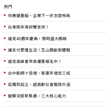
熱門
供應鏈重組，企業下一步怎麼佈局
台東助孕凍卵雙支持！
遠見40週年慶典，限時盛大開啟
讓支付更懂生活！玉山開創新體驗
遠見高峰會早鳥優惠報名中！
台中航網十倍增、客運年增近三成
孤獨到孤立，超高齡社會風險升溫
破解決策新焦慮，三大核心能力