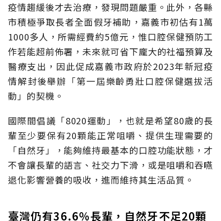
疫情趨緩後才去治療，發現問題嚴重。此外，各縣
市積極爭取長者全面假牙補助，嘉義市初估有1萬
1000多人，所需經費約5億元，惟口腔保健預防工
作若能超前佈署，未來就可省下龐大的社福預算及
醫療支出，因此促成嘉義市政府於2023年新冠疫
情解封後舉辦「第一屆樂齡勇壯口腔保健選拔活
動」的契機。
國際間倡議「8020運動」，也就是希望80歲的長
輩至少要保有20顆能正常咀嚼、提供生理需要的
「自然牙」，能夠維持最基本的口腔功能狀態，才
不會讓長輩的語言、社交力下滑，或是咀嚼和吞嚥
退化影響營養的吸收，進而維持其生活品質。
臺灣仍有36.6％長輩，自然牙不足20顆