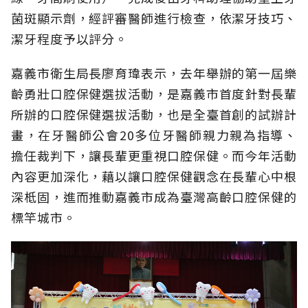
菌斑顯示劑，經評審醫師進行檢查，依潔牙技巧、
潔牙程度予以評分。
嘉義市衛生局長廖育瑋表示，去年舉辦的第一屆樂
齡勇壯口腔保健選拔活動，是嘉義市首度針對長輩
所辦的口腔保健選拔活動，也是全臺首創的試辦計
畫，在牙醫師公會20多位牙醫師親力親為指導、
擔任裁判下，讓長輩更重視口腔保健。而今年活動
內容更加深化，藉以讓口腔保健觀念在長輩心中根
深柢固，進而推動嘉義市成為臺灣高齡口腔保健的
標竿城市。