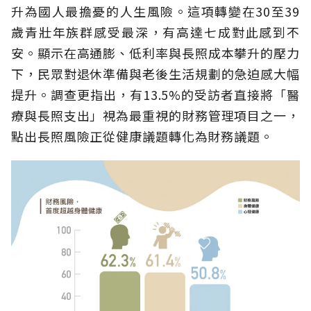
升為國人最擔憂的人生風險。這項轉變在30至39
歲青壯年族群感受最深，有高達七成對此感到不
安。顯示在高通膨、低利率與長照成本攀升的壓力
下，民眾對退休準備與老後生活規劃的急迫感大幅
提升。調查更指出，有13.5%的受訪者直接將「醫
療與長照支出」視為最重視的財務管理項目之一，
點出長照風險正從健康議題轉化為財務議題。