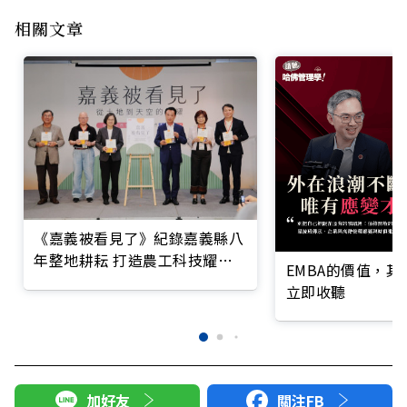
相關文章
《嘉義被看見了》紀錄嘉義縣八
年整地耕耘 打造農工科技耀眼
EMBA的價值，
的未來黃金十年
立即收聽
加好友
關注FB