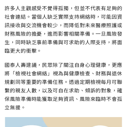
許多人主觀感受不覺得孤獨，但並不代表有足夠的
社會連結。當個人缺乏實際支持網絡時，可能因資
訊接收與交流機會較少，而降低對未來醫療照護或
財務風險的擔憂，進而影響相關準備。一旦風險發
生，同時缺乏事前準備與可求助的人際支持，將面
臨更大的衝擊。
國泰人壽建議，民眾除了關注自身心理健康，更應
將「檢視社會網絡」視為與健康檢查、財務與退休
規劃同等重要的準備任務。透過定期檢視每月可聯
繫的親友人數，以及可自在求助、傾訴的對象，確
保風險準備時能獲取足夠資訊、風險來臨時不會孤
立無援。