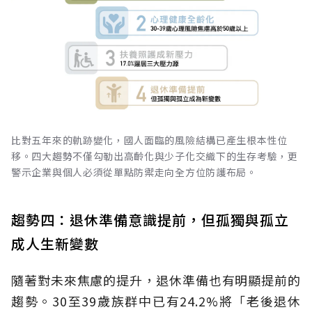
比對五年來的軌跡變化，國人面臨的風險結構已產生根本性位
移。四大趨勢不僅勾勒出高齡化與少子化交織下的生存考驗，更
警示企業與個人必須從單點防禦走向全方位防護布局。
趨勢四：退休準備意識提前，但孤獨與孤立
成人生新變數
隨著對未來焦慮的提升，退休準備也有明顯提前的
趨勢。30至39歲族群中已有24.2%將「老後退休