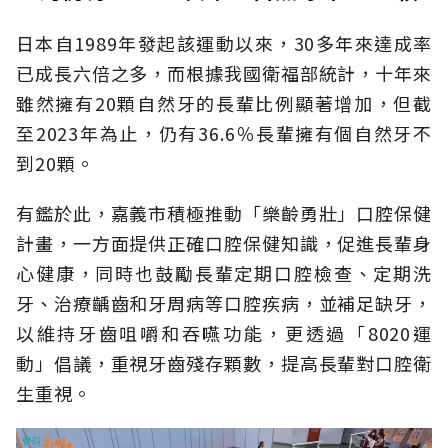
日本自1989年發起該運動以來，30多年來達成率
已成長六倍之多，而根據我國衛福部統計，十年來
雖然擁有20顆自然牙的長輩比例顯著增加，但截
至2023年為止，仍有36.6％長輩擁有個自然牙不
到20顆。
有鑑於此，嘉義市積極推動「樂齡勇壯」口腔保健
計畫，一方面提供正確口腔保健知識，促進長輩身
心健康，同時也鼓勵長輩定期口腔檢查、定期洗
牙、治療齲齒和牙周病等口腔疾病，並補足缺牙，
以維持牙齒咀嚼和吞嚥功能，更透過「8020運
動」倡議，重視牙齒殘存顆數，提高長輩對口腔衛
生重視。