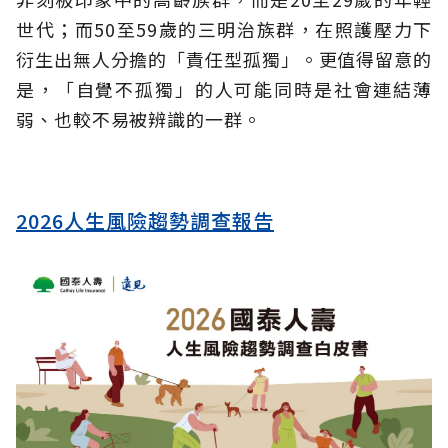
世代；而50至59歲的三明治族群，在照護壓力下
衍生出無人分擔的「責任型孤獨」。更值得留意的
是，「自覺不孤獨」的人可能同時是社會連結薄
弱、也較不易被辨識的一群。
2026人生風險趨勢調查報告