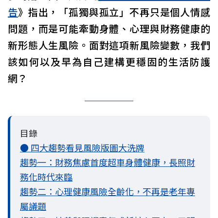
告
》指出，「孤獨與孤立」不再只是個人情感
問題，而是可能牽動身體、心理與財務健康的
新形態人生風險。面對這項新風險變數，我們
該如何以及早為自己建構更穩固的生活防護
網？
目錄
● 四大趨勢看見風險版圖大洗牌
趨勢一：財務焦慮首度超車身體健康，長照財
務化時代來臨
趨勢二：心理健康風險全齡化，不再是老年專
屬議題