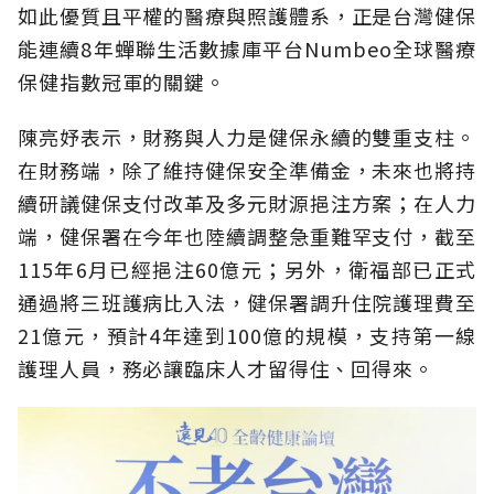
如此優質且平權的醫療與照護體系，正是台灣健保
能連續8年蟬聯生活數據庫平台Numbeo全球醫療
保健指數冠軍的關鍵。
陳亮妤表示，財務與人力是健保永續的雙重支柱。
在財務端，除了維持健保安全準備金，未來也將持
續研議健保支付改革及多元財源挹注方案；在人力
端，健保署在今年也陸續調整急重難罕支付，截至
115年6月已經挹注60億元；另外，衛福部已正式
通過將三班護病比入法，健保署調升住院護理費至
21億元，預計4年達到100億的規模，支持第一線
護理人員，務必讓臨床人才留得住、回得來。