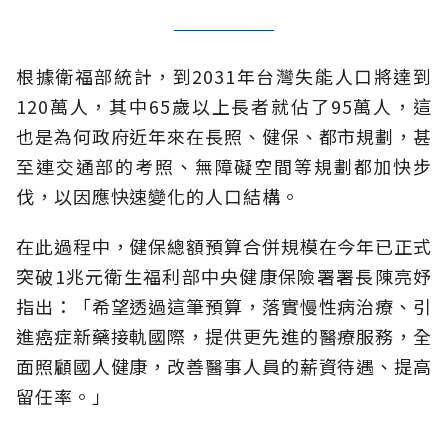
根據衛福部統計，到2031年台灣失能人口將達到
120萬人，其中65歲以上長者就佔了95萬人，這
也是為何政府近年來在長照、健保、都市規劃，甚
至連交通部的考照、無障礙空間等規劃都加快步
伐，以因應快速變化的人口結構。
在此過程中，健保總額預算合併規模在今年已正式
突破1兆元衛生福利部中央健康保險署署長陳亮妤
指出：「希望透過這筆預算，落實慢性病治療、引
進癌症新藥接軌國際，提供更先進的醫療服務，全
面照顧國人健康，改善醫事人員的薪資待遇、提高
留任率。」