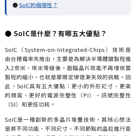
●
SoIC的侷限性？
● SoIC是什麼？有哪五大優點？
SoIC（System-on-Integrated-Chips）技術是
由台積電率先推出，主要是為解決半導體隨製程進
入2奈米、埃米等級後，面臨晶片效能不再僅依靠
製程的縮小、也就是摩爾定律逐漸失效的挑戰。因
此，SoIC具有五大優點：更小的外形尺寸、更高
的頻寬、更好的電源完整性（PI）、訊號完整性
（SI）和更低功耗。
SoIC是一種創新的多晶片堆疊技術，其核心想法
是將不同功能、不同尺寸、不同節點的晶粒進行垂