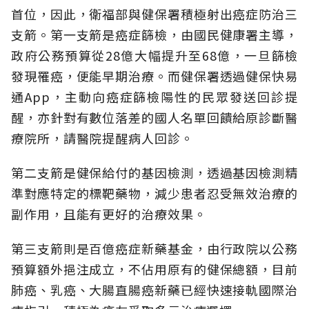
首位，因此，衛福部與健保署積極射出癌症防治三
支箭。第一支箭是癌症篩檢，由國民健康署主導，
政府公務預算從28億大幅提升至68億，一旦篩檢
發現罹癌，便能早期治療。而健保署透過健保快易
通App，主動向癌症篩檢陽性的民眾發送回診提
醒，亦針對有數位落差的國人名單回饋給原診斷醫
療院所，請醫院提醒病人回診。
第二支箭是健保給付的基因檢測，透過基因檢測精
準對應特定的標靶藥物，減少患者忍受無效治療的
副作用，且能有更好的治療效果。
第三支箭則是百億癌症新藥基金，由行政院以公務
預算額外挹注成立，不佔用原有的健保總額，目前
肺癌、乳癌、大腸直腸癌新藥已經快速接軌國際治