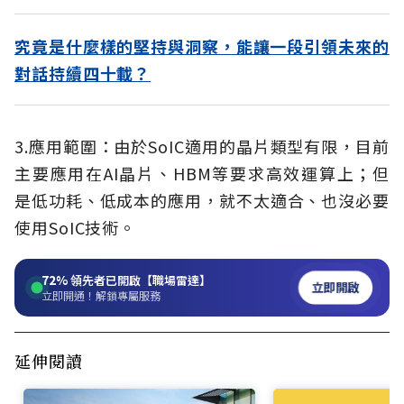
究竟是什麼樣的堅持與洞察，能讓一段引領未來的
對話持續四十載？
3.應用範圍：由於SoIC適用的晶片類型有限，目前
主要應用在AI晶片、HBM等要求高效運算上；但
是低功耗、低成本的應用，就不太適合、也沒必要
使用SoIC技術。
72%
領先者已開啟【職場雷達】
立即開啟
立即開通！解鎖專屬服務
延伸閱讀