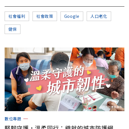
社會福利
社會政策
Google
人口老化
健保
數位專題
堅韌守護，溫柔同行：織就的城市防護網