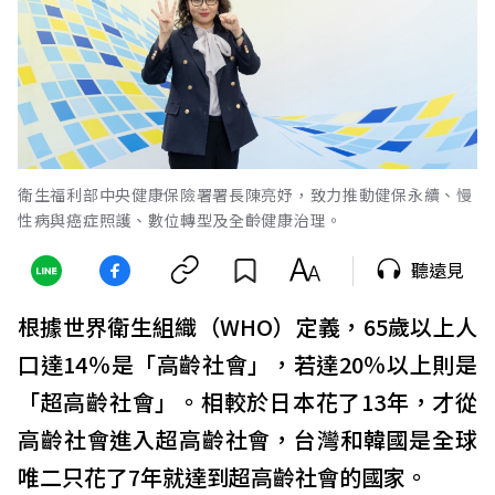
衛生福利部中央健康保險署署長陳亮妤，致力推動健保永續、慢
性病與癌症照護、數位轉型及全齡健康治理。
聽遠見
根據世界衛生組織（WHO）定義，65歲以上人
口達14％是「高齡社會」，若達20％以上則是
「超高齡社會」。相較於日本花了13年，才從
高齡社會進入超高齡社會，台灣和韓國是全球
唯二只花了7年就達到超高齡社會的國家。