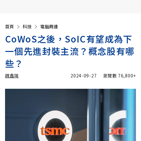
首頁
科技
電腦周邊
CoWoS之後，SoIC有望成為下
一個先進封裝主流？概念股有哪
些？
魏鑫陽
2024-09-27
瀏覽數
76,800+