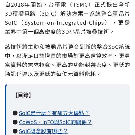
自2018年開始，台積電（TSMC）正式提出全新
3D積體電路（3DIC）解決方案－系統整合單晶片
SoIC（System-on-Integrated-Chips），更是
業界中第一個高密度的3D小晶片堆疊技術。
該技術將主動和被動晶片整合到新的整合SoC系統
中，以滿足日益增長的市場對更高運算效率、更豐
富資料的需求頻寬、更高的功能封裝密度、更低的
通訊延遲以及更低的每位元資料能耗。
【目錄】
●
SoIC是什麼？有哪五大優點？
●
CoWoS、InFO與SoIC的關係？
●
SoIC概念股有哪些？