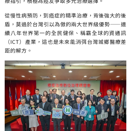
療指引，積極為癌友爭取多元治療選擇。
從慢性病預防，到癌症的精準治療，背後強大的後
盾，莫過於台灣引以為傲的兩大世界級優勢——連
續八年世界第一的全民健保、稱霸全球的資通訊
（ICT）產業，這也是未來能消弭台灣城鄉醫療差
距的解方。