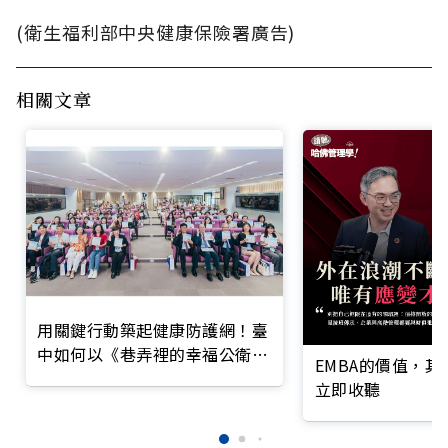
(衛生福利部中央健康保險署廣告)
相關文章
用關鍵行動築起健康防護網！臺
中如何以《巷弄裡的幸福公衛》
EMBA的價值，
打造永續照護城市？
立即收聽