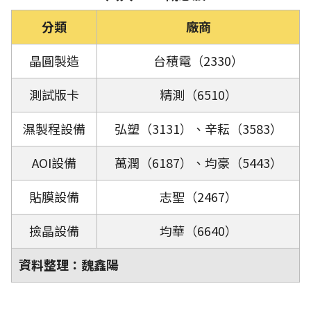
分類
廠商
晶圓製造
台積電（2330）
測試版卡
精測（6510）
濕製程設備
弘塑（3131）、辛耘（3583）
AOI設備
萬潤（6187）、均豪（5443）
貼膜設備
志聖（2467）
撿晶設備
均華（6640）
資料整理：魏鑫陽