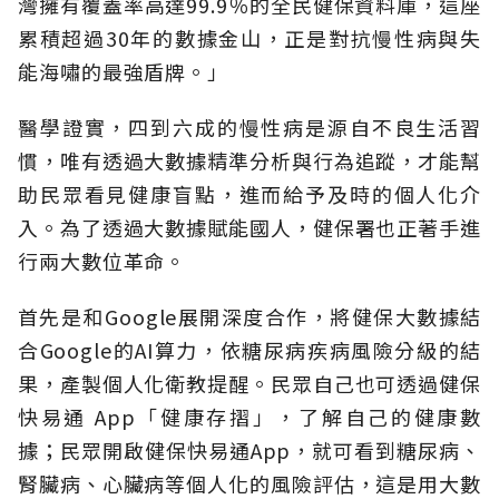
灣擁有覆蓋率高達99.9％的全民健保資料庫，這座
累積超過30年的數據金山，正是對抗慢性病與失
能海嘯的最強盾牌。」
醫學證實，四到六成的慢性病是源自不良生活習
慣，唯有透過大數據精準分析與行為追蹤，才能幫
助民眾看見健康盲點，進而給予及時的個人化介
入。為了透過大數據賦能國人，健保署也正著手進
行兩大數位革命。
首先是和Google展開深度合作，將健保大數據結
合Google的AI算力，依糖尿病疾病風險分級的結
果，產製個人化衛教提醒。民眾自己也可透過健保
快易通 App「健康存摺」，了解自己的健康數
據；民眾開啟健保快易通App，就可看到糖尿病、
腎臟病、心臟病等個人化的風險評估，這是用大數