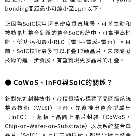
bonding間距最小可縮小至1µm以下。
正因為SoIC採用超高密度垂直堆疊，可將主動和
被動晶片整合到新的整合SoC系統中，可實現高性
能、低功耗和最小RLC（電阻-電感-電容）。目
前，SoIC技術最多可以堆疊12顆晶片，未來隨著
技術的進一步發展，有望實現更多晶片的堆疊。
● CoWoS、InFO與SoIC的關係？
針對先進封裝技術，台積電精心構建了晶圓級系統
整合技術（WLSI）平台，先後推出整合型扇出
（InFO）、基板上晶圓上晶片封裝（CoWoS，
Chip-on-Wafer-on-Substrate）以及系統整合單
晶片（SoIC）。上述三種技術，都是延續及整合