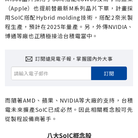
（Apple）也提前替最新M系列晶片下單，計畫採
用SoIC搭配Hybrid molding技術，搭配2奈米製
程生產，預計在2025年量產。另，外傳NVIDIA、
博通等廠也正積極接洽台積電當中。
訂閱遠見電子報，掌握國內外大事
訂閱
而隨著AMD、蘋果、NVIDIA等大廠的支持，台積
電未來擴產SoIC已成必然。因此相關概念股可先
從製程設備商著手。
八大SoIC概念股