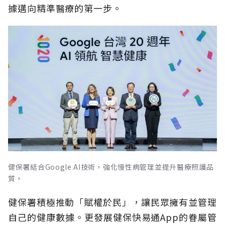
據邁向精準醫療的第一步。
健保署結合Google AI技術，強化慢性病管理並提升醫療照護品
質。
健保署積極推動「賦權於民」，讓民眾擁有並管理
自己的健康數據。更發展健保快易通App的眷屬管