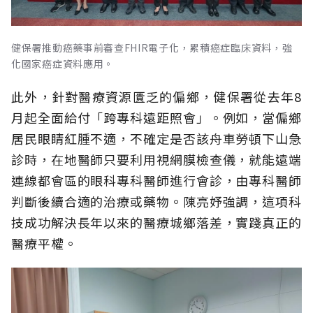
健保署推動癌藥事前審查FHIR電子化，累積癌症臨床資料，強
化國家癌症資料應用。
此外，針對醫療資源匱乏的偏鄉，健保署從去年8
月起全面給付「跨專科遠距照會」。例如，當偏鄉
居民眼睛紅腫不適，不確定是否該舟車勞頓下山急
診時，在地醫師只要利用視網膜檢查儀，就能遠端
連線都會區的眼科專科醫師進行會診，由專科醫師
判斷後續合適的治療或藥物。陳亮妤強調，這項科
技成功解決長年以來的醫療城鄉落差，實踐真正的
醫療平權。