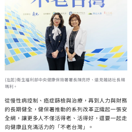
(左起)衛生福利部中央健康保險署署長陳亮妤、遠見雜誌社長楊
瑪利。
從慢性病控制、癌症篩檢與治療，再到人力與財務
的長期健全，健保署推動的系列改革正織起一張安
全網，讓更多人不僅活得老、活得好，還要一起走
向健康且充滿活力的「不老台灣」。