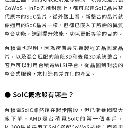
CoWoS、InFo先進封裝上，都可以用SoIC晶片替
代原本的SoC晶片。從外觀上看，新整合的晶片就
像通用的SoC晶片一樣，但卻已嵌入了所需的異質
整合功能，達到提升效能、功耗更低等等的目的。
台積電也說明，因為擁有最先進製程的晶圓或晶
片，以及混合匹配的前段3D和後段3D系統整合，
客戶可以利用台積電WLSI平台，從晶圓到封裝的
整合式服務，來打造具差異化的產品。
● SoIC概念股有哪些？
台積電SoIC雖然還在起步階段，但已漸獲國際大
廠下單。AMD是台積電SoIC的第一個客戶，
MI300晶片採用了SoIC搭配CoWoS技術；而蘋果