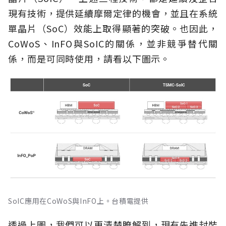
現有技術，提供延續摩爾定律的機會，並且在系統
單晶片（SoC）效能上取得顯著的突破。也因此，
CoWoS、InFO與SoIC的關係，並非競爭替代關
係，而是可同時使用，請看以下圖示。
SoIC應用在CoWoS與InFO上。台積電提供
透過上圖，我們可以更清楚瞭解到，現有先進封裝