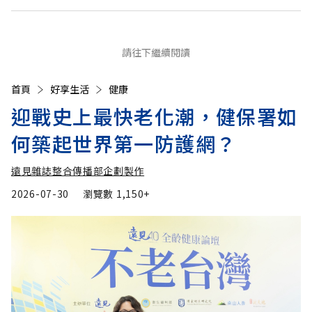
請往下繼續閱讀
首頁
好享生活
健康
迎戰史上最快老化潮，健保署如
何築起世界第一防護網？
遠見雜誌整合傳播部企劃製作
2026-07-30
瀏覽數
1,150+