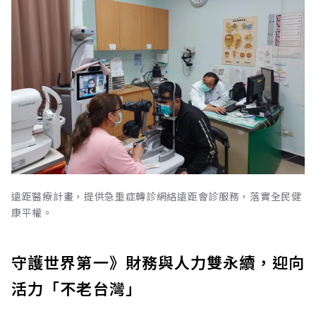
遠距醫療計畫，提供急重症轉診網絡遠距會診服務，落實全民健
康平權。
守護世界第一》財務與人力雙永續，迎向
活力「不老台灣」