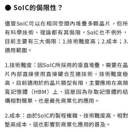
● SoIC的侷限性？
儘管SoIC可以在相同空間內堆疊多顆晶片，但所
有科學技術、理論都有其侷限，SoIC也不例外，
目前主要有三大侷限：1.技術難度高；2.成本；3.
適用範圍。
1.技術難度：因SoIC所採用的垂直堆疊，需要在晶
片內部直接使用直接鍵合互連技術，技術難度極
高，目前適用於的晶片類型有限，主要應用在高頻
寬記憶體（HBM）上，這是因為存取記憶體的結
構相對簡單，也是最先商業化的應用。
2.成本：由於SoIC的製程複雜、技術難度高，相對
墊高成本，這也影響到商業化應用的普及。