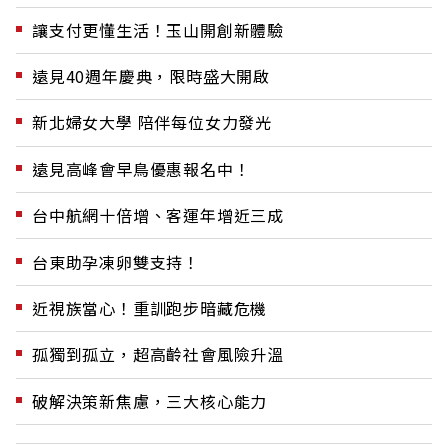
讓支付更懂生活！玉山開創新體驗
遠見40週年慶典，限時盛大開啟
新北婦女大學 陪伴每位女力發光
遠見高峰會早鳥優惠報名中！
台中航網十倍增、客運年增近三成
台東助孕凍卵雙支持！
近視族當心！重訓跑步暗藏危機
孤獨到孤立，超高齡社會風險升溫
破解決策新焦慮，三大核心能力