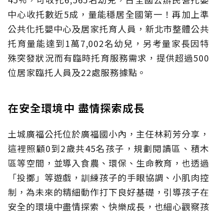
中心收托數近5成，量能穩居全國第一！再加上準
公共化托嬰中心及居家托育人員，新北市整體公共
托育量能達到1萬7,002名幼兒，另考量家長因特
殊突發狀況而有臨時托育服務需求，提供超過500
位居家臨托人員及22處服務據點。
在安全環境中 盡情探索成長
土城廣福公托位於廣福國小內，主任林莉芳分享，
這裡照顧0到2歲共45名孩子，規劃閱讀區、積木
區等空間，並導入食農、環保、生命教育，也透過
「投擲」等遊戲，訓練孩子的手眼協調、小肌肉控
制，為未來的精細動作打下良好基礎，引導孩子在
安全的環境中盡情探索、快樂成長，也細心觀察孩