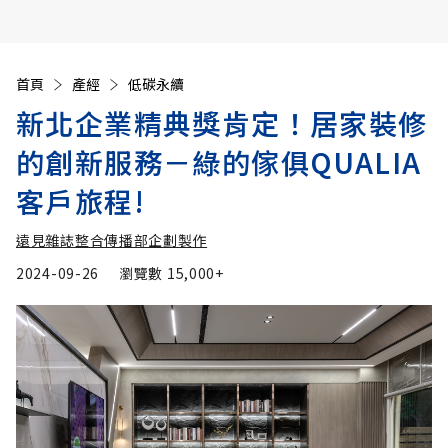
首頁
產經
低碳永續
新北企業精典獎肯定！居家裝修
的創新服務－綠的傢俱QUALIA
客戶旅程!
遠見雜誌整合傳播部企劃製作
2024-09-26
瀏覽數
15,000+