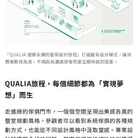
「QUALIA 健康永續的居家設計旅程」打破舊有設計模式，讓消
費者眼見為憑，不再因為溝通誤會而產生期待感的落差。
QUALIA旅程，每個細節都為「實現夢
想」而生
走進綠的傢俱門市，一個個空間呈現出美感各異的
整室規劃風格，參觀者可以看到系統傢俱的各種規
劃方式，也能從不同設計風格中汲取靈感。專業設