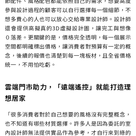
節配件、風格配色都能依照自己的需求，想要高度
參與設計過程的顧客可以自行選擇每一個細節，不
想多費心的人也可以放心交給專業設計師。設計師
還會提供高擬真的3D虛擬設計圖，讓完工與想像
０落差。更關鍵的是，價格完全透明，每一個展示
空間都明確標出價格，讓消費者對預算有一定的概
念，後續的報價也清楚到每一塊板材，且全省價格
統一，不用怕吃虧。
雲端門市助力，「遠端遙控」就能打造理
想居家
「很多消費者對於自己想要的風格沒有完整概念，
也不知道有哪些材質選擇。許多人是因為委託的室
內設計師無法提供實品作為參考，才自行來到綠的