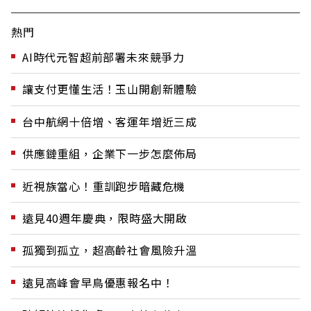
熱門
AI時代元智超前部署未來競爭力
讓支付更懂生活！玉山開創新體驗
台中航網十倍增、客運年增近三成
供應鏈重組，企業下一步怎麼佈局
近視族當心！重訓跑步暗藏危機
遠見40週年慶典，限時盛大開啟
孤獨到孤立，超高齡社會風險升溫
遠見高峰會早鳥優惠報名中！