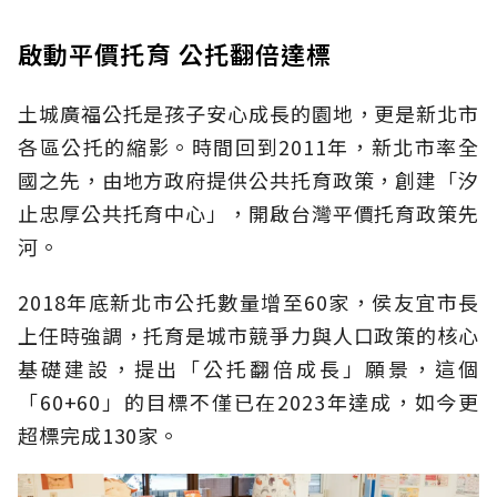
啟動平價托育 公托翻倍達標
土城廣福公托是孩子安心成長的園地，更是新北市
各區公托的縮影。時間回到2011年，新北市率全
國之先，由地方政府提供公共托育政策，創建「汐
止忠厚公共托育中心」，開啟台灣平價托育政策先
河。
2018年底新北市公托數量增至60家，侯友宜市長
上任時強調，托育是城市競爭力與人口政策的核心
基礎建設，提出「公托翻倍成長」願景，這個
「60+60」的目標不僅已在2023年達成，如今更
超標完成130家。