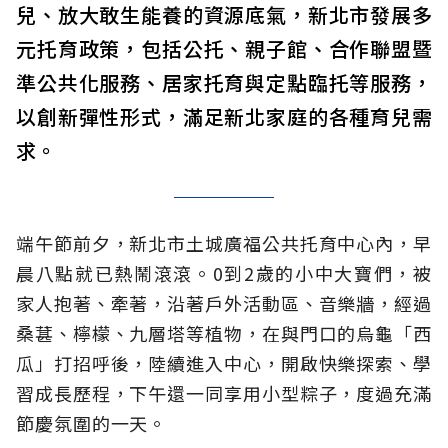
兒、放大敢生能養的資源底氣，新北市發展多
元托育政策，包括公托、親子館、合作聯盟暨
準公共化服務、居家托育與定點臨托等服務，
以創新彈性形式，滿足新北家庭的各種育兒需
求。
端午節前夕，新北市土城廣福公共托育中心內，早
晨八點就已熱鬧滾滾。0到2歲的小中大寶們，被
家人抱著、牽著，沿著戶外活動區、音樂牆，經過
桑葚、檸檬、九層塔等植物，在與門口的烏龜「西
瓜」打招呼後，陸續進入中心，開啟快樂探索、學
習成長歷程，下午還一同享用小型粽子，度過充滿
節慶氛圍的一天。