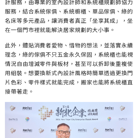
計服務，由專業的室內設計師和系統櫃規劃師協力
服務，結合系統傢俱、系統櫥櫃、單品傢俱、綠的
名床等多元產品，讓消費者真正「坐享其成」，坐
在一個門市裡就能解決居家規劃的大小事。
此外，體貼消費者愛物、惜物的想法，並落實永續
理念，綠的傢俱不只五金永久保固，系統櫃也能視
情況自由增減零件與板材，甚至可以拆卸後重複使
用組裝。想要換新式內設計風格時簡單透過更換門
片色彩、零件樣式就能完成，搬家也能將系統櫃直
接帶著走。