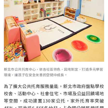
新北市公共托育中心，依各社區特色，因地制宜，打造多元學習
環境，讓孩子在安全友善的空間中成長。
為了擴大公共托育服務量能，新北市政府盤點學校
校舍、活動中心、社會住宅、市場及公益回饋場地
等空間，成功建置130家公托，家外托育率突破
45%，可收托6,565名幼兒，占全國公辦民營托嬰