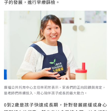
子的發展，進行早療篩檢。
廣福公共托育中心主任林莉芳表示，家長們的正向回饋與肯定，
是老師們持續投入、用心陪伴孩子成長的最大動力。
0到2歲是孩子快速成長期，針對發展遲緩或身心