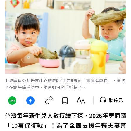
土城廣福公共托育中心的老師們特別設計「寶寶健康粽」，讓孩
子在端午節活動中，學習如何動手拆粽子。
聽遠見
台灣每年新生兒人數持續下探，2026年更面臨
「10萬保衛戰」！為了全面支援年輕夫妻育