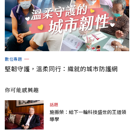
數位專題
堅韌守護，溫柔同行：織就的城市防護網
你可能感興趣
話題
施振榮：給下一輪科技盛世的王道領
導學