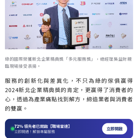
綠的國際榮獲新北企業精典獎「多元服務獎」，總經理吳益財親
臨現場接受表揚。
服務的創新化與差異化，不只為綠的傢俱贏得
2024新北企業精典獎的肯定，更贏得了消費者的
心，透過為產業痛點找到解方，締造業者與消費者
的雙贏。
72%
領先者已開啟【職場雷達】
立即開啟
立即開通！解鎖專屬服務