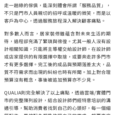
走一趟綠的傢俱，能深刻體會所謂「服務品質」，
不只是門市人員親切的招呼或溫暖的微笑，而是以
客戶為中心，透過服務旅程深入解決顧客痛點。
對多數人而言，居家裝修雖蘊含對未來生活的期
待，過程卻充滿了繁瑣與徬徨。尤其一般人沒有設
計相關知識，只能將主導權交給設計師，在設計師
或店家提供的有限選擇中取捨，或要奔走許多門市
才有更多選擇。完工後的成品與預期落差太大，品
質不符需求而出現的糾紛也時有所聞。加上對合理
預算沒有概念，事後被追加預算亦不少見。
QUALIA則完全解決了以上痛點，透過雲端/實體門
市的完整陳列設計，結合設計師們經特意培訓的溝
通引導，幫助消費者找到自己的心頭好，每一個細