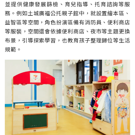
並提供健康發展篩檢、育兒指導、托育諮詢等服
務。例如土城廣福公托親子館中，就設置繪本區、
益智區等空間，角色扮演區備有消防員、便利商店
等服裝，空間還會依據便利商店、夜市等主題更換
布景，引導探索學習，也教育孩子整理歸位等生活
規範。