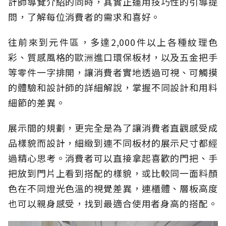
計師導覽介紹的同時，其實正運用技巧性的引導提
問，了解每位消費者的需求和喜好。
往前來到元件區，多達2,000件以上各種紋理色
彩、質感風格的歐洲進口環保板材，以及五金把手
等零件一字排開，讓消費者實地透過可視、可觸摸
的體驗和設計師的詳細解說，掌握不同設計和用料
細節的差異。
展示間的規劃，更完全是為了讓消費者直觀感受成
品樣貌而設計，細緻到連不同板材的展示尺寸都經
過精心思考。消費者可以直接拿起喜歡的門把、手
把放到門片上看到搭配的樣貌，或比較同一面料顏
色在不同燈光色溫的視覺差異，連櫃體、層板高度
也可以親身感受，找到最適合使用者身高的搭配。