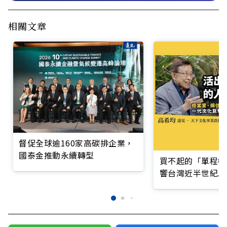
相關文章
督促全球逾160家高碳排企業，
國泰金推動永續轉型
買不起的「單程機
響台灣近半世紀思