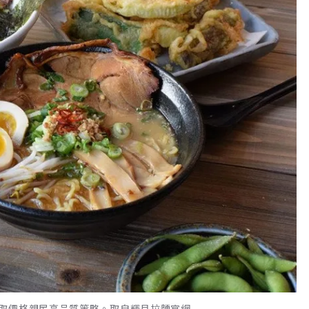
取價格親民高品質策略。取自輝月拉麵官網