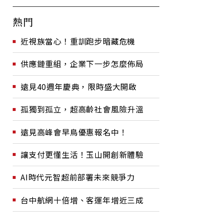
熱門
近視族當心！重訓跑步暗藏危機
供應鏈重組，企業下一步怎麼佈局
遠見40週年慶典，限時盛大開啟
孤獨到孤立，超高齡社會風險升溫
遠見高峰會早鳥優惠報名中！
讓支付更懂生活！玉山開創新體驗
AI時代元智超前部署未來競爭力
台中航網十倍增、客運年增近三成