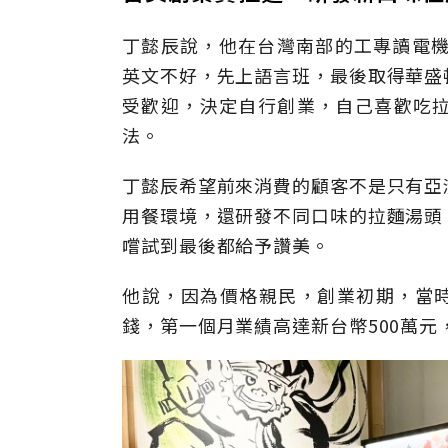
丁懿辰說，他在台灣南部的工專讀電機
英文不好，先上語言班，最後取得華盛
受歡迎，決定自行創業，自己喜歡吃
法。
丁懿辰希望前來消費的顧客不是只有亞
用餐環境，還研發不同口味的拉麵湯頭
嚐試到最後都給予讚美。
他說，因為價格親民，創業初期，當時
錢，第一個月業績高達新台幣500萬元