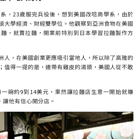
系，23歲服完兵役後，想到美國改唸商學系，由於
頓大學經濟、財經雙學位。他觀察到亞洲食物在美國
拉麵，就賣拉麵，開業前特別到日本學習拉麵製作方
洲人，在美國創業更應吸引當地人，所以除了高雅的
；值得一提的是，連帶有雞皮的湯頭，美國人從不敢
一碗約9到14美元，果然讓拉麵店生意一開始就賺
，讓他有信心開分店。