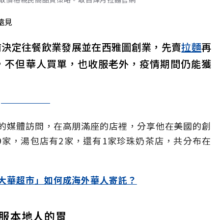
遠見
前決定往餐飲業發展並在西雅圖創業，先賣
拉麵
再
，不但華人買單，也收服老外，疫情期間仍能獲
的媒體訪問，在高朋滿座的店裡，分享他在美國的創
9家，湯包店有2家，還有1家珍珠奶茶店，共分布在
大華超市」如何成海外華人寄託？
服本地人的胃