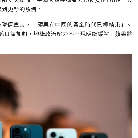
升級到更新的設備。
高級總監隋倩直言，「蘋果在中國的黃金時代已經結束」。
係日益加劇，地緣政治壓力不出現明顯緩解，蘋果將