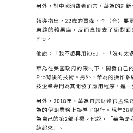
另外，對中國消費者而言，華為的創新
報導指出，22歲的賈森．李（音）要更換i
東路的蘋果店，反而直接去了街對面的
Pro。
他說：「我不想再用iOS」、「沒有太
華為在美國政府的限制下，開發自己的無
Pro背後的技術。另外，華為的操作
技企業專門為其開發了應用程序，進一
另外，2018年，華為首席財務官孟
為的伊朗業務上誤導了銀行。現年38歲的
為自己的第2部手機。他說，「華為是
結起來」。