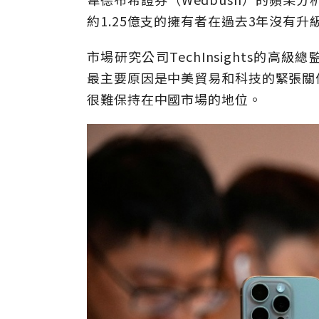
約1.25億支的擁有者在過去3年沒有
市場研究公司TechInsights的
最主要原因是中美貿易和科技的緊張關
很難保持在中國市場的地位。