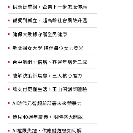
供應鏈重組，企業下一步怎麼佈局
孤獨到孤立，超高齡社會風險升溫
健保大數據守護全民健康
新北婦女大學 陪伴每位女力發光
台中航網十倍增、客運年增近三成
破解決策新焦慮，三大核心能力
讓支付更懂生活！玉山開創新體驗
AI時代元智超前部署未來競爭力
遠見40週年慶典，限時盛大開啟
AI權限失控，供應鏈危機如何解