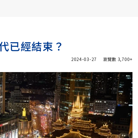
書6選3 特價 3,980 元
代已經結束？
2024-03-27
瀏覽數
3,700+