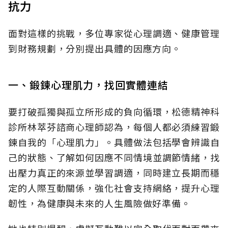
抗力
面對這樣的挑戰，多位專家從心理調適、健康管理
到財務規劃，分別提出具體的因應方向。
一、鍛鍊心理肌力，找回實體連結
要打破孤獨與孤立所形成的負向循環，松德精神科
診所林萃芬諮商心理師認為，每個人都必須練習鍛
鍊自我的「心理肌力」。具體做法包括學會辨識自
己的狀態、了解如何因應不同情境並調節情緒，找
出壓力真正的來源並學習調適，同時建立長期而穩
定的人際互動關係，強化社會支持網絡，提升心理
韌性，為健康與未來的人生風險做好準備。