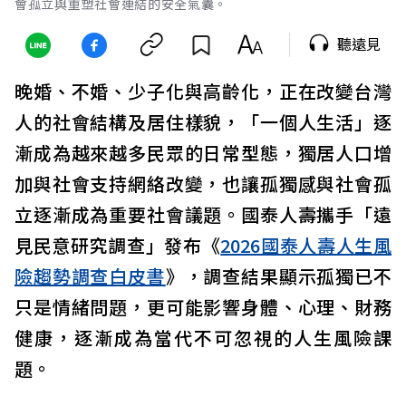
會孤立與重塑社會連結的安全氣囊。
聽遠見
晚婚、不婚、少子化與高齡化，正在改變台灣
人的社會結構及居住樣貌，「一個人生活」逐
漸成為越來越多民眾的日常型態，獨居人口增
加與社會支持網絡改變，也讓孤獨感與社會孤
立逐漸成為重要社會議題。國泰人壽攜手「遠
見民意研究調查」發布《
2026國泰人壽人生風
險趨勢調查白皮書
》，調查結果顯示孤獨已不
只是情緒問題，更可能影響身體、心理、財務
健康，逐漸成為當代不可忽視的人生風險課
題。