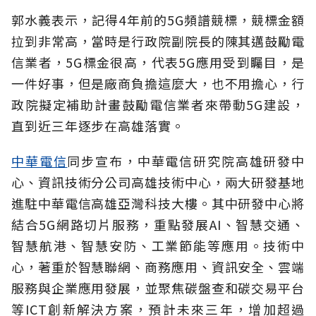
郭水義表示，記得4年前的5G頻譜競標，競標金額
拉到非常高，當時是行政院副院長的陳其邁鼓勵電
信業者，5G標金很高，代表5G應用受到矚目，是
一件好事，但是廠商負擔這麼大，也不用擔心，行
政院擬定補助計畫鼓勵電信業者來帶動5G建設，
直到近三年逐步在高雄落實。
中華電信
同步宣布，中華電信研究院高雄研發中
心、資訊技術分公司高雄技術中心，兩大研發基地
進駐中華電信高雄亞灣科技大樓。其中研發中心將
結合5G網路切片服務，重點發展AI、智慧交通、
智慧航港、智慧安防、工業節能等應用。技術中
心，著重於智慧聯網、商務應用、資訊安全、雲端
服務與企業應用發展，並聚焦碳盤查和碳交易平台
等ICT創新解決方案，預計未來三年，增加超過