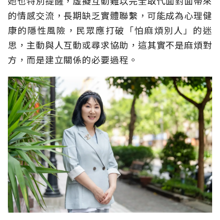
她也特別提醒，虛擬互動難以完全取代面對面帶來
的情感交流，長期缺乏實體聯繫，可能成為心理健
康的隱性風險，民眾應打破「怕麻煩別人」的迷
思，主動與人互動或尋求協助，這其實不是麻煩對
方，而是建立關係的必要過程。