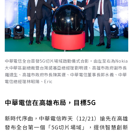
中華電信全台首發5G切片場域啟動儀式合影。由左至右為Nokia
大中華區副總裁暨台灣諾基亞總經理劉明達、高雄市政府副市長
羅達生、高雄市政府市長陳其邁、中華電信董事長郭水義、中華
電信總經理林昭陽、Eric
中華電信在高雄布局，目標5G
新時代序曲，中華電信昨天（12/21）搶先在高雄
發布全台第一個「5G切片場域」，提供智慧創新