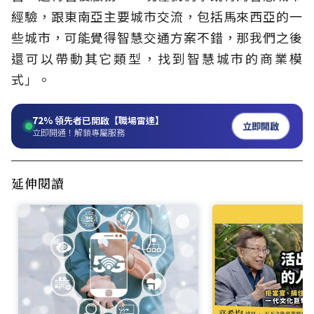
經驗，跟東南亞主要城市交流，包括馬來西亞的一
些城市，可能覺得智慧交通方案不錯，那我們之後
還可以帶動其它類型，找到智慧城市的商業模
式」。
72%
領先者已開啟【職場雷達】
立即開啟
立即開通！解鎖專屬服務
延伸閱讀