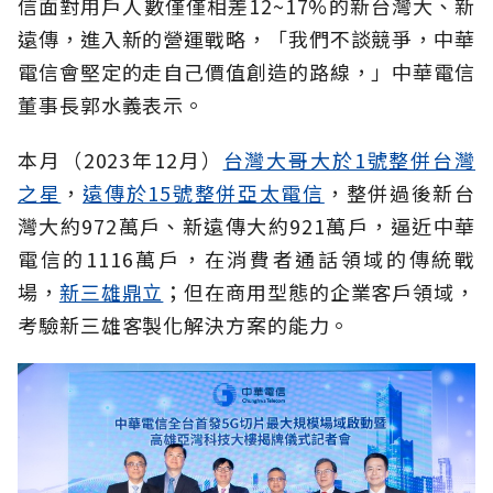
信面對用戶人數僅僅相差12~17%的新台灣大、新
遠傳，進入新的營運戰略，「我們不談競爭，中華
電信會堅定的走自己價值創造的路線，」中華電信
董事長郭水義表示。
本月（2023年12月）
台灣大哥大於1號整併台灣
之星
，
遠傳於15號整併亞太電信
，整併過後新台
灣大約972萬戶、新遠傳大約921萬戶，逼近中華
電信的1116萬戶，在消費者通話領域的傳統戰
場，
新三雄鼎立
；但在商用型態的企業客戶領域，
考驗新三雄客製化解決方案的能力。