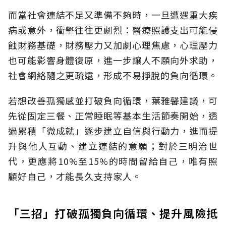
而當社會連結不足又準備不夠時，一旦遭遇重大疾
病或意外，衝擊往往更劇烈：醫療照護支出可能侵
蝕財務基礎，財務壓力又加劇心理焦慮，心理壓力
也可能影響身體復原，進一步讓人不願向外求助，
社會網絡隨之更疏遠，形成不易掙脫的負向循環。
若想改善孤獨感並打破負向循環，葉雅馨建議，可
先從固定三餐、正常睡眠等基本生活節奏開始，透
過累積「微成就」逐步建立自信與行動力，進而提
升與他人互動、建立連結的意願；對於三明治世
代，更應將10%至15%的時間留給自己，唯有照
顧好自己，才能長久支持家人。
「三招」打破孤獨負向循環、提升風險抵