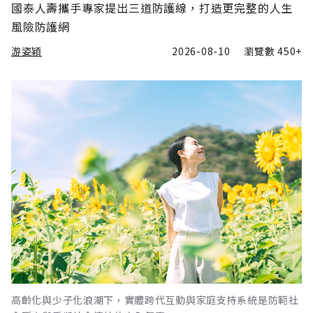
國泰人壽攜手專家提出三道防護線，打造更完整的人生
風險防護網
游姿穎
2026-08-10
瀏覽數
450+
高齡化與少子化浪潮下，實體跨代互動與家庭支持系統是防範社