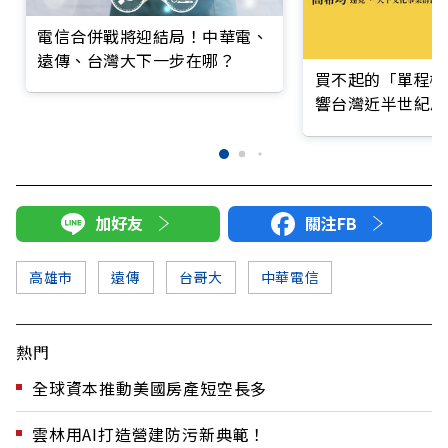
電信合併戰將迎結局！中華電、
遠傳、台灣大下一步在哪？
買不起的「單程機
響台灣近半世紀思
加好友
關注FB
高雄市
遠傳
台哥大
中華電信
熱門
全球資本推動美國房產短空長多
雲林用AI打造營建防污新典範！