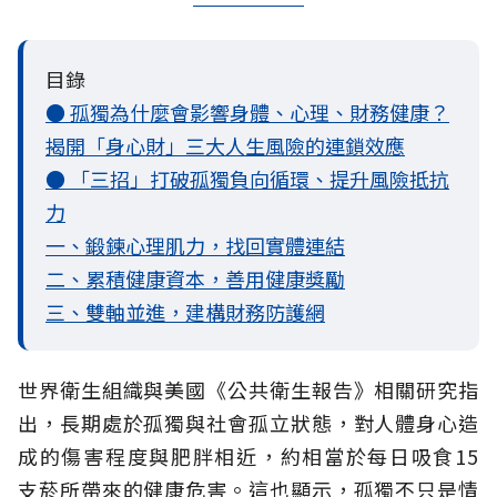
目錄
● 孤獨為什麼會影響身體、心理、財務健康？
揭開「身心財」三大人生風險的連鎖效應
● 「三招」打破孤獨負向循環、提升風險抵抗
力
一、鍛鍊心理肌力，找回實體連結
二、累積健康資本，善用健康獎勵
三、雙軸並進，建構財務防護網
世界衛生組織與美國《公共衛生報告》相關研究指
出，長期處於孤獨與社會孤立
狀態，對人體身心造
成的傷害程度與肥胖相近，約相當於每日吸食15
支菸所帶來的健康危害。這也顯示，孤獨不只是情