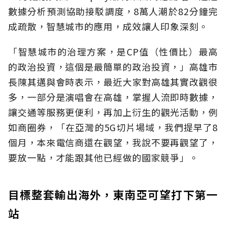
數據分析預測協助接駁調度，8萬人潮於82分鐘完
成疏散，智慧城市的應用，成效讓人印象深刻。
「智慧城市的治理方案，是CP值（性價比）最高
的政治投資，這個是最簡單的政治投資，」高雄市
長陳其邁與會時表示，最近大家對高雄其實改觀很
多，一部分是演唱會在高雄，掌握人流即時數據，
讓交通等服務更便利，再加上衍生的觀光活動，例
如商圈券，「在亞灣的5G切片場域，我們提早了8
個月，本來電信商還在觀望，我說不要再觀望了，
要放一點，才能跟其他已經做的國家競爭」。
目標整套輸出海外，東南亞可望打下第一
站