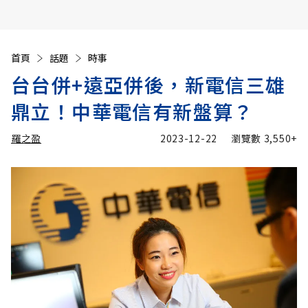
首頁
話題
時事
台台併+遠亞併後，新電信三雄
鼎立！中華電信有新盤算？
羅之盈
2023-12-22
瀏覽數
3,550+