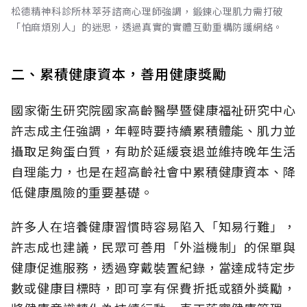
松德精神科診所林萃芬諮商心理師強調，鍛鍊心理肌力需打破
「怕麻煩別人」的迷思，透過真實的實體互動重構防護網絡。
二、累積健康資本，善用健康獎勵
國家衛生研究院國家高齡醫學暨健康福祉研究中心
許志成主任強調，年輕時要持續累積體能、肌力並
攝取足夠蛋白質，有助於延緩衰退並維持晚年生活
自理能力，也是在超高齡社會中累積健康資本、降
低健康風險的重要基礎。
許多人在培養健康習慣時容易陷入「知易行難」，
許志成也建議，民眾可善用「外溢機制」的保單與
健康促進服務，透過穿戴裝置紀錄，當達成特定步
數或健康目標時，即可享有保費折抵或額外獎勵，