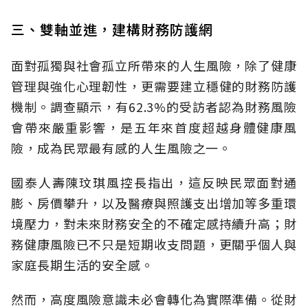
三、雙軸並進，建構財務防護網
面對孤獨與社會孤立所帶來的人生風險，除了健康
管理與強化心理韌性，更需要建立穩健的財務防護
機制。調查顯示，有62.3%的受訪者認為財務風險
會帶來嚴重影響，是五年來首度超越身體健康風
險，成為民眾最有感的人生風險之一。
國泰人壽陳玟琪風控長指出，這反映民眾面對通
膨、房價攀升，以及醫療與照護支出增加等多重環
境壓力，對未來財務安全的不確定感持續升高；財
務健康風險已不只是短期收支問題，更關乎個人與
家庭長期生活的安全感。
然而，高度風險意識未必會轉化為實際準備。從財