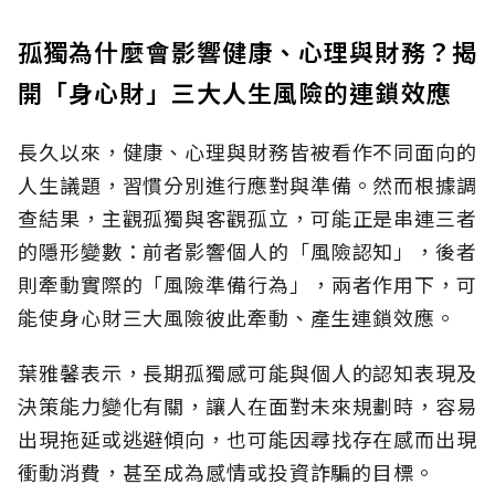
孤獨為什麼會影響健康、心理與財務？揭
開「身心財」三大人生風險的連鎖效應
長久以來，健康、心理與財務皆被看作不同面向的
人生議題，習慣分別進行應對與準備。然而根據調
查結果，主觀孤獨與客觀孤立，可能正是串連三者
的隱形變數：前者影響個人的「風險認知
」，後者
則牽動實際的「風險準備行為」，兩者作用下，可
能使身心財三大風險彼此牽動、產生連鎖效應。
葉雅馨表示，長期孤獨感可能與個人的認知表現及
決策能力變化有關，讓人在面對未來規劃時，容易
出現拖延或逃避傾向，也可能因尋找存在感而出現
衝動消費，甚至成為感情或投資詐騙的目標。