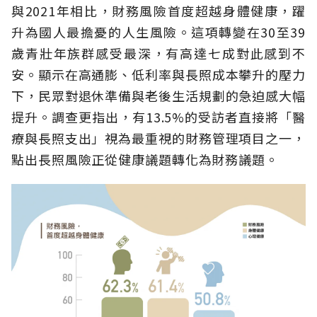
與2021年相比，財務風險首度超越身體健康，躍
升為國人最擔憂的人生風險。這項轉變在30至39
歲青壯年族群感受最深，有高達七成對此感到不
安。顯示在高通膨、低利率與長照成本攀升的壓力
下，民眾對退休準備與老後生活規劃的急迫感大幅
提升。調查更指出，有13.5%的受訪者直接將「醫
療與長照支出」視為最重視的財務管理項目之一，
點出長照風險正從健康議題轉化為財務議題。