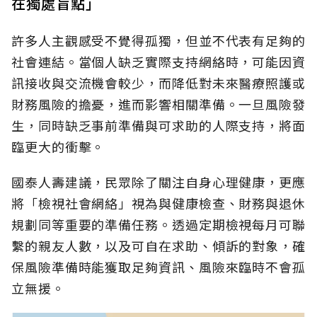
在獨處盲點」
許多人主觀感受不覺得孤獨，但並不代表有足夠的
社會連結。當個人缺乏實際支持網絡時，可能因資
訊接收與交流機會較少，而降低對未來醫療照護或
財務風險的擔憂，進而影響相關準備。一旦風險發
生，同時缺乏事前準備與可求助的人際支持，將面
臨更大的衝擊。
國泰人壽建議，民眾除了關注自身心理健康，更應
將「檢視社會網絡」視為與健康檢查、財務與退休
規劃同等重要的準備任務。透過定期檢視每月可聯
繫的親友人數，以及可自在求助、傾訴的對象，確
保風險準備時能獲取足夠資訊、風險來臨時不會孤
立無援。