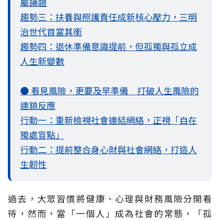
屬議題
趨勢三：扶養與照護責任成新核心壓力，三明
治世代首當其衝
趨勢四：退休準備意識提前，但孤獨與孤立成
人生新變數
● 看見風險，更要及早準備 打破人生風險的
連鎖反應
行動一：重新檢視社會連結網絡，正視「自在
獨處盲點」
行動二：提前整合身心財與社會網絡，打造人
生韌性
過去，大眾習慣將健康、心理與財務風險分開看
待，然而，當「一個人」成為社會的常態，「孤