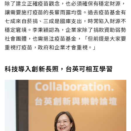
除了建立正確疫苗觀念，也必須確保有穩定財源，
讓需要施打疫苗的長輩雨露均霑。過去疫苗基金有
七成來自菸捐、三成是國庫支出，時常陷入財源不
穩定窘境。李秉穎認為，企業家除了捐款資助弱勢
社會團體，也需挹注疫苗基金，「但前提是大家要
重視打疫苗，政府和企業才會重視。」
科技導入創新長照，台英可相互學習