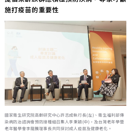
施打疫苗的重要性
國家衛生研究院高齡研究中心許志成執行長(左)、衛生福利部傳
染病防治諮詢會預防接種組召集人李秉穎(中)，及台灣老年學暨
老年醫學會李龍騰理事長共同探討成人疫苗及健康老化。