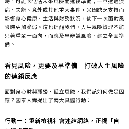
時，可能因低估未來風險而延後準備；一旦遭遇疾
病、失能、意外或其他重大事件，又因缺乏支持而
影響身心健康、生活與財務狀況，使下一次面對風
險時更加脆弱。這也提醒我們，人生風險管理不能
只著重單一面向，而應及早辨識風險、建立全面準
備。
看見風險，更要及早準備 打破人生風險
的連鎖反應
面對身心財與孤獨、孤立風險，我們該如何做足因
應？國泰人壽提出了兩大具體行動：
行動一：重新檢視社會連結網絡，正視「自