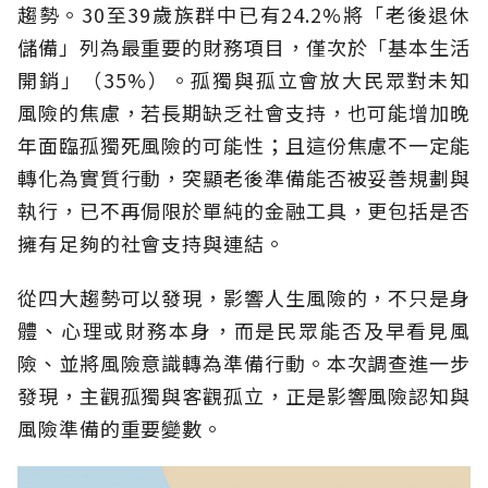
趨勢。30至39歲族群中已有24.2%將「老後退休
儲備」列為最重要的財務項目，僅次於「基本生活
開銷」（35%）。孤獨與孤立會放大民眾對未知
風險的焦慮，若長期缺乏社會支持，也可能增加晚
年面臨孤獨死風險的可能性；且這份焦慮不一定能
轉化為實質行動，突顯老後準備能否被妥善規劃與
執行，已不再侷限於單純的金融工具，更包括是否
擁有足夠的社會支持與連結。
從四大趨勢可以發現，影響人生風險的，不只是身
體、心理或財務本身，而是民眾能否及早看見風
險、並將風險意識轉為準備行動。本次調查進一步
發現，主觀孤獨與客觀孤立，正是影響風險認知與
風險準備的重要變數。