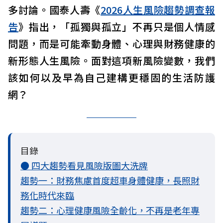
多討論。國泰人壽《
2026人生風險趨勢調查報
告
》指出，「孤獨與孤立」不再只是個人情感
問題，而是可能牽動身體、心理與財務健康的
新形態人生風險。面對這項新風險變數，我們
該如何以及早為自己建構更穩固的生活防護
網？
目錄
● 四大趨勢看見風險版圖大洗牌
趨勢一：財務焦慮首度超車身體健康，長照財
務化時代來臨
趨勢二：心理健康風險全齡化，不再是老年專