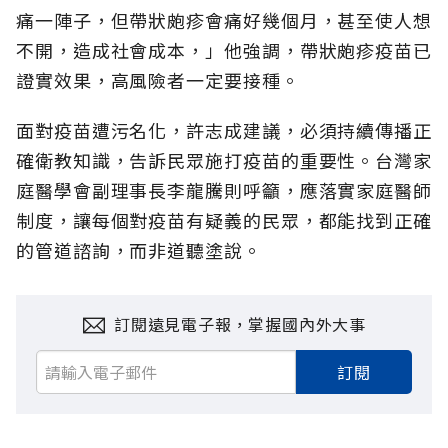
痛一陣子，但帶狀皰疹會痛好幾個月，甚至使人想
不開，造成社會成本，」他強調，帶狀皰疹疫苗已
證實效果，高風險者一定要接種。
面對疫苗遭污名化，許志成建議，必須持續傳播正
確衛教知識，告訴民眾施打疫苗的重要性。台灣家
庭醫學會副理事長李龍騰則呼籲，應落實家庭醫師
制度，讓每個對疫苗有疑義的民眾，都能找到正確
的管道諮詢，而非道聽塗說。
訂閱遠見電子報，掌握國內外大事
訂閱