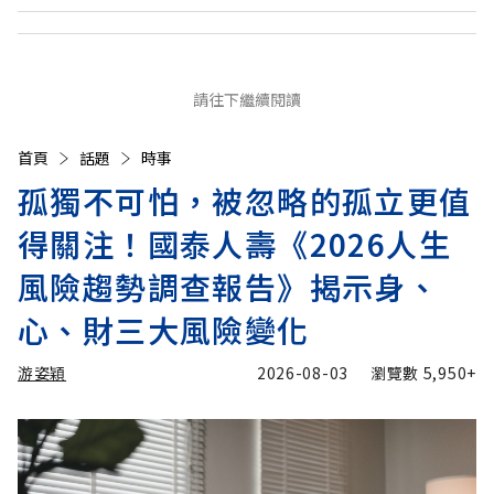
請往下繼續閱讀
首頁
話題
時事
孤獨不可怕，被忽略的孤立更值
得關注！國泰人壽《2026人生
風險趨勢調查報告》揭示身、
心、財三大風險變化
游姿穎
2026-08-03
瀏覽數
5,950+