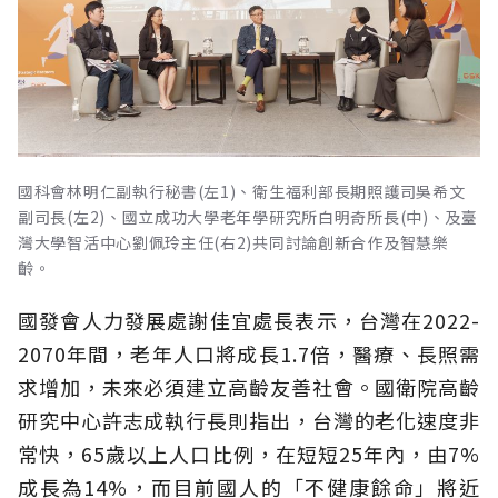
國科會林明仁副執行秘書(左1)、衛生福利部長期照護司吳希文
副司長(左2)、國立成功大學老年學研究所白明奇所長(中)、及臺
灣大學智活中心劉佩玲主任(右2)共同討論創新合作及智慧樂
齡。
國發會人力發展處謝佳宜處長表示，台灣在2022-
2070年間，老年人口將成長1.7倍，醫療、長照需
求增加，未來必須建立高齡友善社會。國衛院高齡
研究中心許志成執行長則指出，台灣的老化速度非
常快，65歲以上人口比例，在短短25年內，由7%
成長為14%，而目前國人的「不健康餘命」將近