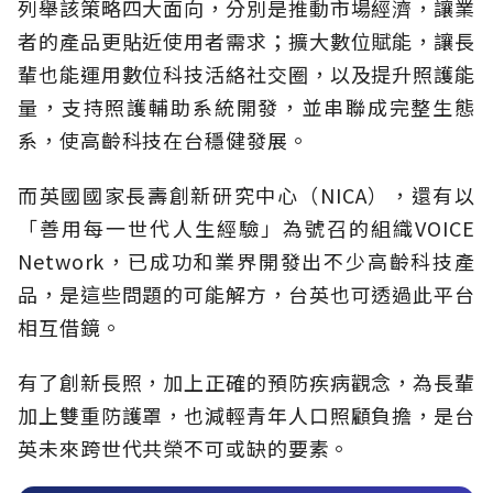
列舉該策略四大面向，分別是推動市場經濟，讓業
者的產品更貼近使用者需求；擴大數位賦能，讓長
輩也能運用數位科技活絡社交圈，以及提升照護能
量，支持照護輔助系統開發，並串聯成完整生態
系，使高齡科技在台穩健發展。
而英國國家長壽創新研究中心（NICA），還有以
「善用每一世代人生經驗」為號召的組織VOICE
Network，已成功和業界開發出不少高齡科技產
品，是這些問題的可能解方，台英也可透過此平台
相互借鏡。
有了創新長照，加上正確的預防疾病觀念，為長輩
加上雙重防護罩，也減輕青年人口照顧負擔，是台
英未來跨世代共榮不可或缺的要素。