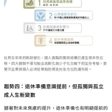
比對五年來的軌跡變化，國人面臨的風險結構已產生根本性位
移。四大趨勢不僅勾勒出高齡化與少子化交織下的生存考驗，更
警示企業與個人必須從單點防禦走向全方位防護布局。
趨勢四：退休準備意識提前，但孤獨與孤立
成人生新變數
隨著對未來焦慮的提升，退休準備也有明顯提前的