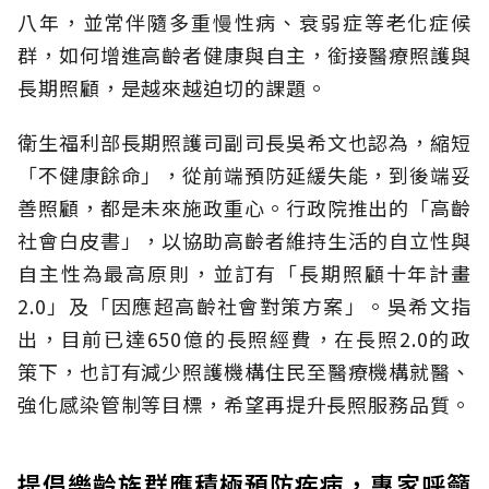
八年，並常伴隨多重慢性病、衰弱症等老化症候
群，如何增進高齡者健康與自主，銜接醫療照護與
長期照顧，是越來越迫切的課題。
衛生福利部長期照護司副司長吳希文也認為，縮短
「不健康餘命」，從前端預防延緩失能，到後端妥
善照顧，都是未來施政重心。行政院推出的「高齡
社會白皮書」，以協助高齡者維持生活的自立性與
自主性為最高原則，並訂有「長期照顧十年計畫
2.0」及「因應超高齡社會對策方案」。吳希文指
出，目前已達650億的長照經費，在長照2.0的政
策下，也訂有減少照護機構住民至醫療機構就醫、
強化感染管制等目標，希望再提升長照服務品質。
提倡樂齡族群應積極預防疾病，專家呼籲