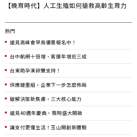
【晚育時代】人工生殖如何搶救高齡生育力
熱門
遠見高峰會早鳥優惠報名中！
台中航網十倍增、客運年增近三成
台東助孕凍卵雙支持！
供應鏈重組，企業下一步怎麼佈局
破解決策新焦慮，三大核心能力
遠見40週年慶典，限時盛大開啟
讓支付更懂生活！玉山開創新體驗