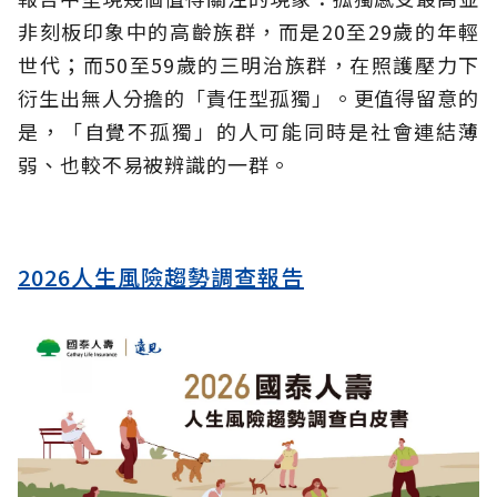
非刻板印象中的高齡族群，而是20至29歲的年輕
世代；而50至59歲的三明治族群，在照護壓力下
衍生出無人分擔的「責任型孤獨」。更值得留意的
是，「自覺不孤獨」的人可能同時是社會連結薄
弱、也較不易被辨識的一群。
2026人生風險趨勢調查報告