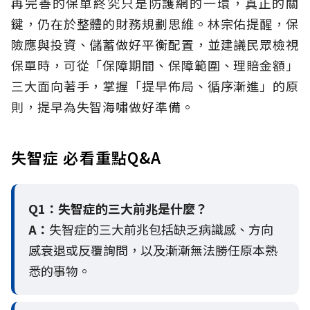
再完善的保單終究只是防護網的一環，真正的關
鍵，仍在於整體的財務規劃思維。
林宗佑提醒，保
險應與投資、儲蓄做好平衡配置，並建議民眾檢視
保單時，可從「保障期間、保障範圍、理賠金額」
三大面向著手，掌握「提早佈局、循序漸進」的原
則，提早為失智海嘯做好準備。
失智症 必看重點Q&A
Q1：失智症的三大前兆是什麼？
A：
失智症的三大前兆包括缺乏病識感、方向
感衰退或反覆詢問，以及漸漸無法勝任原本熟
悉的事物。