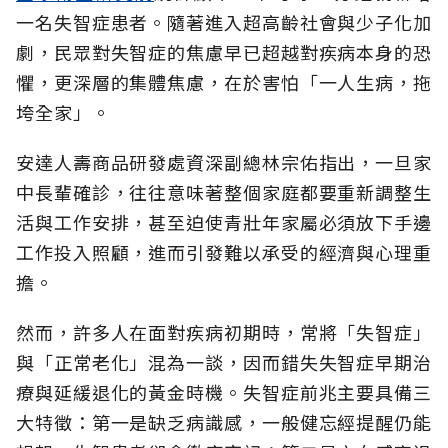
一名失智症患者。隨著進入超高齡社會與少子化加
劇，民眾對失智症的焦慮早已超越對疾病本身的恐
懼，更深層的集體焦慮，在於害怕「一人生病，拖
垮全家」。
安達人壽商品研發處資深副總林宗佑指出，一旦家
中長輩確診，往往意味著整個家庭都要重新調整生
活與工作安排，甚至迫使青壯年家屬必須放下手邊
工作投入照顧，進而引發難以承受的經濟與心理重
擔。
然而，許多人在面對疾病初期時，常將「失智症」
與「正常老化」混為一談，因而錯失失智症早期治
療與延緩退化的黃金時機。失智症前兆主要具備三
大特徵：第一是缺乏病識感，一般健忘經提醒仍能