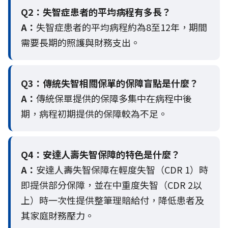
Q2：
失智症患者的平均病程有多長？
A：
失智症患者的平均病程約為8至12年，期間
需要長期的照護與財務支出。
Q3：
傳統失智相關保單的保障盲點是什麼？
A：
傳統保單提供的保障多集中在病程中後
期，病程初期提供的保障較為不足。
Q4：
安達人壽失智保障的特色是什麼？
A：
安達人壽失智保障在輕度失智（CDR 1）時
即提供部分保障，並在中重度失智（CDR 2以
上）時一次性提供整筆理賠給付，降低患者及
其家庭財務壓力。