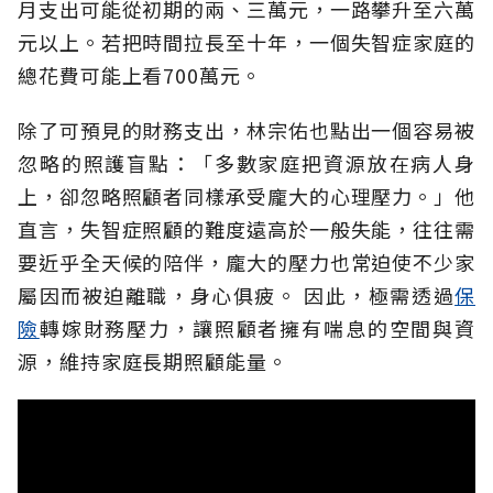
月支出可能從初期的兩、三萬元，一路攀升至六萬
元以上。若把時間拉長至十年，一個失智症家庭的
總花費可能上看700萬元。
除了可預見的財務支出，林宗佑也點出一個容易被
忽略的照護盲點：「多數家庭把資源放在病人身
上，卻忽略照顧者同樣承受龐大的心理壓力。」他
直言，失智症照顧的難度遠高於一般失能，往往需
要近乎全天候的陪伴，龐大的壓力也常迫使不少家
屬因而被迫離職，身心俱疲。
因此，極需透過
保
險
轉嫁財務壓力，讓照顧者擁有喘息的空間與資
源，維持家庭長期照顧能量。