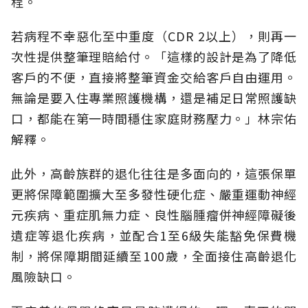
程。
若病程不幸惡化至中重度（CDR 2以上），則再一
次性提供整筆理賠給付。「這樣的設計是為了降低
客戶的不便，直接將整筆資金交給客戶自由運用。
無論是要入住專業照護機構，還是補足日常照護缺
口，都能在第一時間穩住家庭財務壓力。」林宗佑
解釋。
此外，高齡族群的退化往往是多面向的，這張保單
更將保障範圍擴大至多發性硬化症、嚴重運動神經
元疾病、重症肌無力症、良性腦腫瘤併神經障礙後
遺症等退化疾病，並配合1至6級失能豁免保費機
制，將保障期間延續至100歲，全面接住高齡退化
風險缺口。