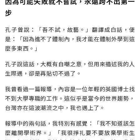
因為可能失敗就不嘗試，永遠跨不出第一
步
孔子曾說：「吾不試，故藝。」翻譯成白話，便
是：「因為進不了體制內，我才能在體制外學到這
麼多東西。」
孔子說這話，大概有自嘲之意，但用來描述我的人
生際遇，卻是再貼切不過了。
我曾看過一篇報導，內容是一位年輕的英國博士找
不到大學專職的工作。這似乎是當今的世界趨勢，
台灣亦在這波潮流之中，我也遇上了。
報導中的兩句話，我特別有感覺：「我不知道該怎
麼離開學術界。」「我很掙扎要不要放棄學術生