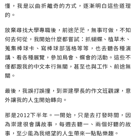
懂，我是以曲折離奇的方式，逐漸明白這些道理
的。
放棄尋找大學專職後，前途茫茫，無事可做，不知
何去何從，我開始什麼都嘗試：抓蝴蝶、植草木、
蒐集棒球卡、寫棒球部落格等等，也去聽各種演
講、看各種展覽，參加鳥會、蝶會的活動。這些不
僅都跟我的中文本行無關，甚至也與工作、前途無
關。
最後，我誤打誤撞，到崇建學長的作文班觀課，意
外讓我的人生開始轉向。
那是2012下半年。一開始，只是去打發時間，因
為崇建很會講故事，每週去聽一、兩個好聽的故
事，至少能為我絕望的人生帶來一點點樂趣。