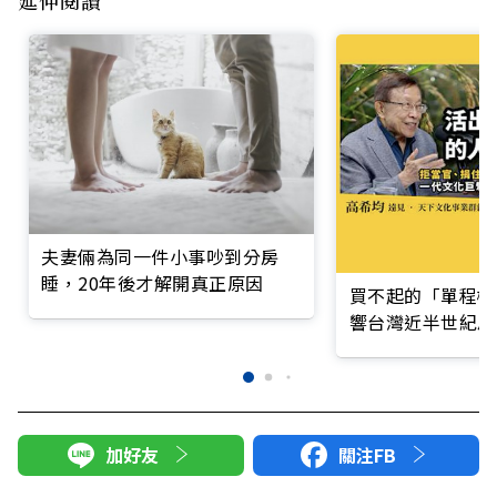
夫妻倆為同一件小事吵到分房
睡，20年後才解開真正原因
買不起的「單程機
響台灣近半世紀思
加好友
關注FB