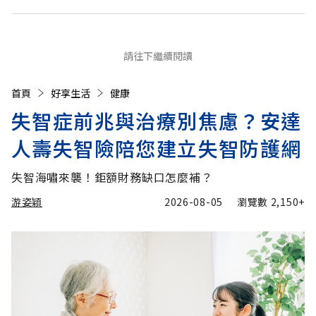
請往下繼續閱讀
首頁
好享生活
健康
失智症前兆與治療別焦慮？安達
人壽失智險陪您建立失智防護網
失智海嘯來襲！鉅額財務缺口怎麼補？
游姿穎
2026-08-05
瀏覽數
2,150+