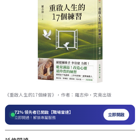
《重啟人生的17個練習》，作者：羅志仲，究竟出版
72%
領先者已開啟【職場雷達】
立即開啟
立即開通！解鎖專屬服務
延伸閱讀