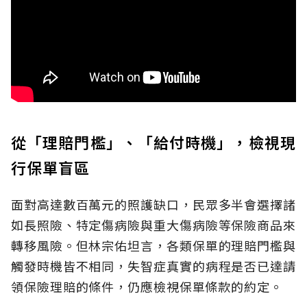
從「理賠門檻」、「給付時機」，檢視現
行保單盲區
面對高達數百萬元的照護缺口，民眾多半會選擇諸
如長照險、特定傷病險與重大傷病險等保險商品來
轉移風險。但林宗佑坦言，各類保單的理賠門檻與
觸發時機皆不相同，失智症真實的病程是否已達請
領保險理賠的條件，仍應檢視保單條款的約定。