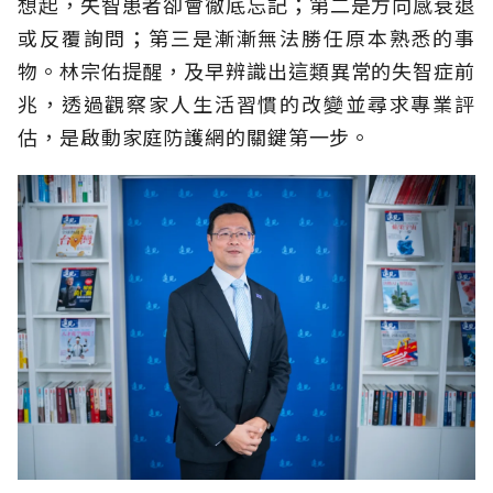
想起，失智患者卻會徹底忘記；第二是方向感衰退
或反覆詢問；第三是漸漸無法勝任原本熟悉的事
物。林宗佑提醒，及早辨識出這類異常的失智症前
兆，透過觀察家人生活習慣的改變並尋求專業評
估，是啟動家庭防護網的關鍵第一步。