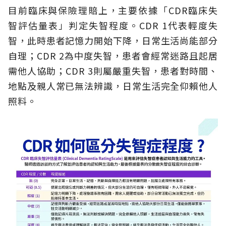
目前臨床與保險理賠上，主要依據「CDR臨床失
智評估量表」判定失智程度。CDR 1代表輕度失
智，此時患者記憶力開始下降，日常生活尚能部分
自理；CDR 2為中度失智，患者會經常迷路且起居
需他人協助；CDR 3則屬嚴重失智，患者對時間、
地點及親人常已無法辨識，日常生活完全仰賴他人
照料。