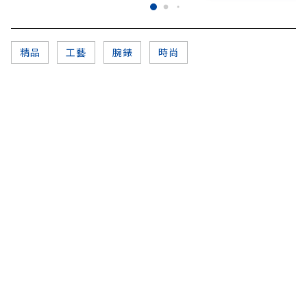
精品
工藝
腕錶
時尚