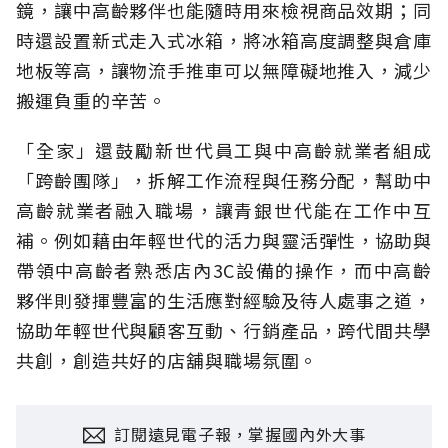
鏡，讓中高齡夥伴也能隨時用來檢視商品效期；同
時還設置新式走入式冰箱，將冰箱高度調整與倉庫
地板等高，讓物流手推車可以無障礙地推入，減少
搬運負重的辛苦。
「全家」還鼓勵新世代員工與中高齡就業者組成
「跨齡團隊」，拆解工作流程與任務分配，幫助中
高齡就業者融入職場，讓青銀世代能在工作中互
補。例如藉由年輕世代的活力與靈活彈性，協助與
帶領中高齡者熟悉店內3C設備的操作，而中高齡
夥伴則發揮豐富的生活應對經驗及待人處事之道，
協助年輕世代與顧客互動、行銷產品，跨代間共學
共創，創造共好的店舖與職場氛圍。
訂閱遠見電子報，掌握國內外大事