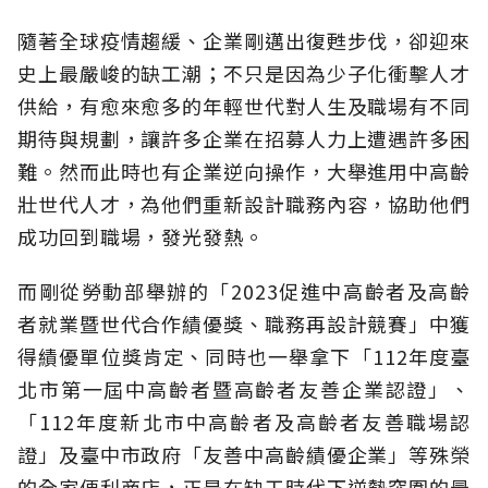
隨著全球疫情趨緩、企業剛邁出復甦步伐，卻迎來
史上最嚴峻的缺工潮；不只是因為少子化衝擊人才
供給，有愈來愈多的年輕世代對人生及職場有不同
期待與規劃，讓許多企業在招募人力上遭遇許多困
難。然而此時也有企業逆向操作，大舉進用中高齡
壯世代人才，為他們重新設計職務內容，協助他們
成功回到職場，發光發熱。
而剛從勞動部舉辦的「2023促進中高齡者及高齡
者就業暨世代合作績優獎、職務再設計競賽」中獲
得績優單位獎肯定、同時也一舉拿下「112年度臺
北市第一屆中高齡者暨高齡者友善企業認證」、
「112年度新北市中高齡者及高齡者友善職場認
證」及臺中市政府「友善中高齡績優企業」等殊榮
的全家便利商店，正是在缺工時代下逆勢突圍的最