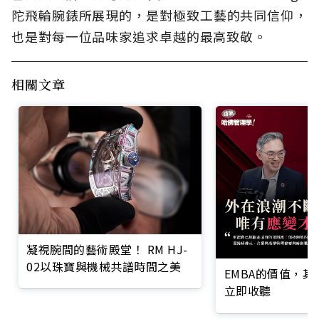
陀飛輪腕錶所展現的，是對極致工藝的共同信仰，
也是對每一位品味家追求卓越的最高致敬。
相關文章
凝視腕間的藝術殿堂！ RM HJ-
02以珠寶與機械共譜時間之美
EMBA的價值，
立即收聽