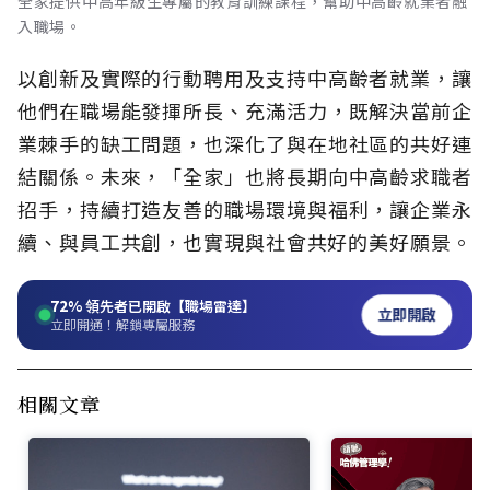
全家提供中高年級生專屬的教育訓練課程，幫助中高齡就業者融
入職場。
以創新及實際的行動聘用及支持中高齡者就業，讓
他們在職場能發揮所長、充滿活力，既解決當前企
業棘手的缺工問題，也深化了與在地社區的共好連
結關係。未來，「全家」也將長期向中高齡求職者
招手，持續打造友善的職場環境與福利，讓企業永
續、與員工共創，也實現與社會共好的美好願景。
72%
領先者已開啟【職場雷達】
立即開啟
立即開通！解鎖專屬服務
相關文章