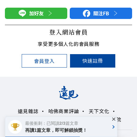
加好友
關注FB
登入網站會員
享受更多個人化的會員服務
快速註冊
會員登入
遠見雜誌
哈佛商業評論
天下文化
×
未來親子學習平台
50+
領導影響力學院
最後衝刺：已閱讀2/3篇文章
再讀1篇文章，即可解鎖抽獎！