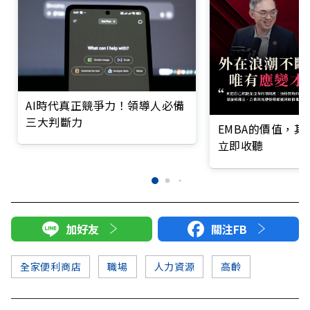
AI時代真正競爭力！領導人必備
三大判斷力
EMBA的價值，
立即收聽
加好友
關注FB
全家便利商店
職場
人力資源
高齡