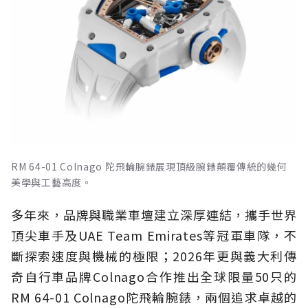
RM 64-01 Colnago 陀飛輪腕錶展現頂級腕錶顛覆傳統的幾何
美學與工藝高度。
多年來，品牌與職業車壇建立深厚連結，攜手世界
頂尖車手及UAE Team Emirates等冠軍車隊，不
斷探索速度與機械的極限；2026年更與義大利傳
奇自行車品牌Colnago合作推出全球限量50只的
RM 64-01 Colnago陀飛輪腕錶，兩個追求卓越的