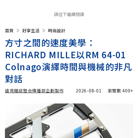
請往下繼續閱讀
首頁
好享生活
時尚設計
方寸之間的速度美學：
RICHARD MILLE以RM 64-01
Colnago演繹時間與機械的非凡
對話
遠見雜誌整合傳播部企劃製作
2026-08-01
瀏覽數
400+