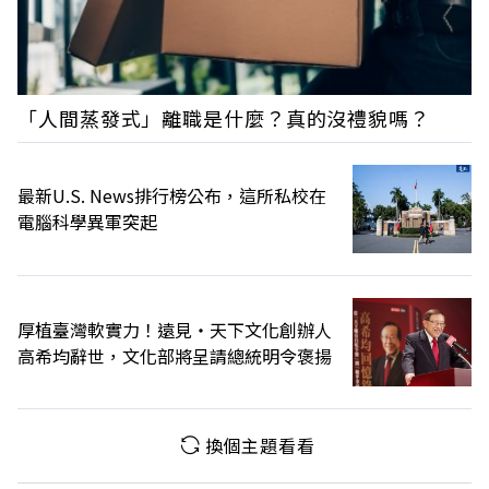
「人間蒸發式」離職是什麼？真的沒禮貌嗎？
最新U.S. News排行榜公布，這所私校在
電腦科學異軍突起
厚植臺灣軟實力！遠見‧天下文化創辦人
高希均辭世，文化部將呈請總統明令褒揚
換個主題看看