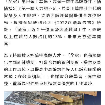
「全家」早已著手準備，靠著一群中高齡夥伴，悄
悄補足了第一線人力的不足，並善用這群壯世代的
智慧及人生經驗，協助店舖經營與提供全方位服
務。根據全家便利商店《2022永續報告書》統
計，「全家」近２千位直營店全職員工中，45歲
以上在職的人數占比約13%，未來更會逐年提
高。
為了持續擴大招募中高齡人才，「全家」也積極優
化內部訓練機制，打造合適的福利制度，提供友善
的工作環境，以提高中高齡夥伴投入店舖和職場的
意願；在教育訓練上，也採取分段學習、彈性調
整，重新為他們量身打造友善優質的工作環境。