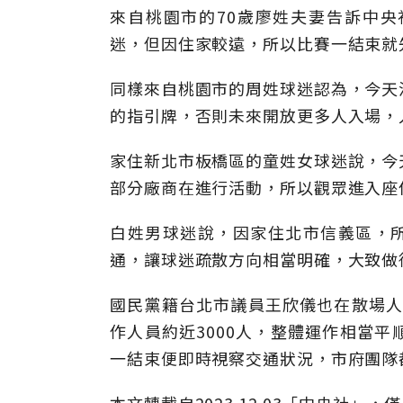
來自桃園市的70歲廖姓夫妻告訴中
迷，但因住家較遠，所以比賽一結束就
同樣來自桃園市的周姓球迷認為，今天
的指引牌，否則未來開放更多人入場，
家住新北市板橋區的童姓女球迷說，今
部分廠商在進行活動，所以觀眾進入座
白姓男球迷說，因家住北市信義區，所以
通，讓球迷疏散方向相當明確，大致做
國民黨籍台北市議員王欣儀也在散場人
作人員約近3000人，整體運作相當
一結束便即時視察交通狀況，市府團隊
本文轉載自2023.12.03「中央社