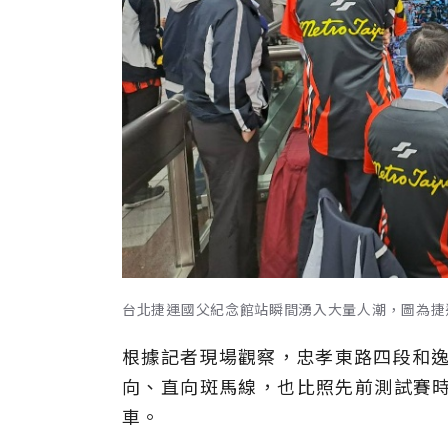
台北捷運國父紀念館站瞬間湧入大量人潮，圖為捷
根據記者現場觀察，忠孝東路四段和逸
向、直向斑馬線，也比照先前測試賽
車。