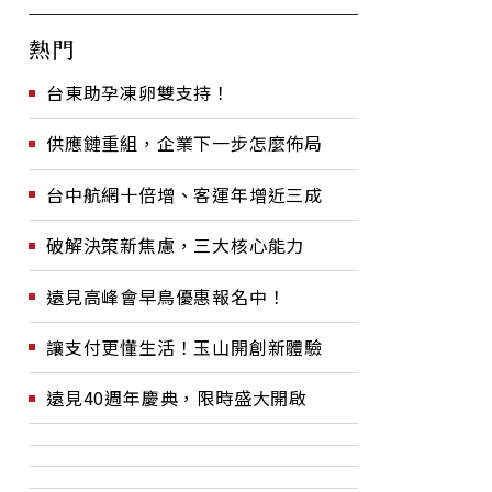
熱門
台東助孕凍卵雙支持！
供應鏈重組，企業下一步怎麼佈局
台中航網十倍增、客運年增近三成
破解決策新焦慮，三大核心能力
遠見高峰會早鳥優惠報名中！
讓支付更懂生活！玉山開創新體驗
遠見40週年慶典，限時盛大開啟