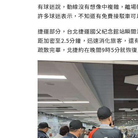
有球迷說，動線沒有想像中複雜，離場
許多球迷表示，不知道有免費接駁車可
捷運部分，台北捷運國父紀念館站瞬間
距加密至2.5分鐘，迅速消化旅客，還
疏散完畢，北捷約在晚間9時5分就恢