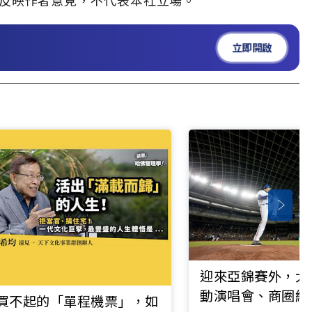
立即開啟
迎來亞錦賽外，大
動演唱會、商圈經
買不起的「單程機票」，如