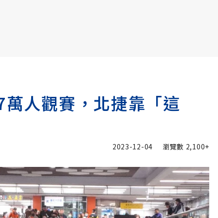
書6選3 特價 3,980 元
.7萬人觀賽，北捷靠「這
2023-12-04
瀏覽數
2,100+