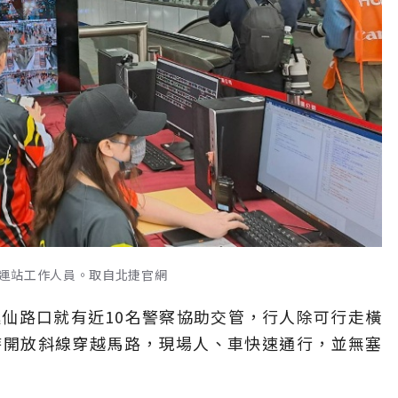
運站工作人員。取自北捷官網
仙路口就有近10名警察協助交管，行人除可行走橫
時開放斜線穿越馬路，現場人、車快速通行，並無塞