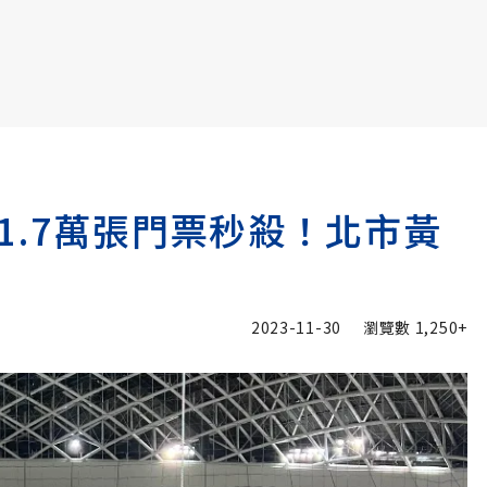
書6選3 特價 3,980 元
1.7萬張門票秒殺！北市黃
2023-11-30
瀏覽數
1,250+