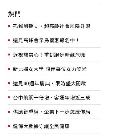
熱門
孤獨到孤立，超高齡社會風險升溫
遠見高峰會早鳥優惠報名中！
近視族當心！重訓跑步暗藏危機
新北婦女大學 陪伴每位女力發光
遠見40週年慶典，限時盛大開啟
台中航網十倍增、客運年增近三成
供應鏈重組，企業下一步怎麼佈局
健保大數據守護全民健康