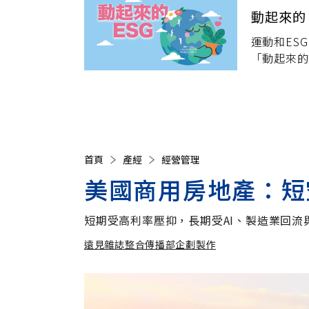
動起來的 
運動和ES
「動起來的
是我們對未
首頁
產經
經營管理
美國商用房地產：短
短期受高利率壓抑，長期受AI、製造業回流
遠見雜誌整合傳播部企劃製作
遠見雜誌整合傳播部企劃製作