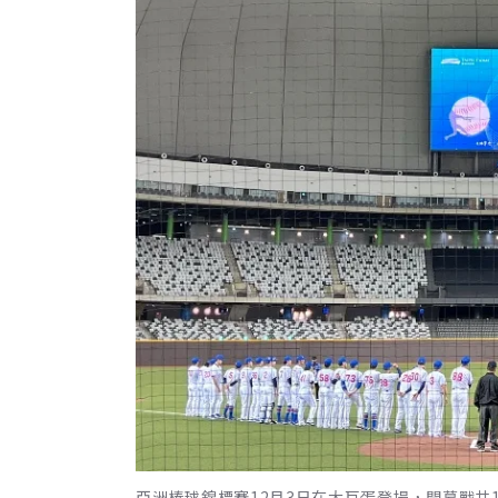
亞洲棒球錦標賽12月3日在大巨蛋登場，開幕戰共