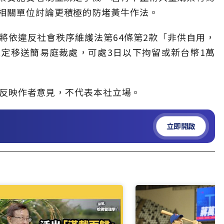
相關單位討論更積極的防堵黃牛作法。
將依違反社會秩序維護法第64條第2款「非供自用，
定移送簡易庭裁處，可處3日以下拘留或新台幣1萬
反映作者意見，不代表本社立場。
立即開啟