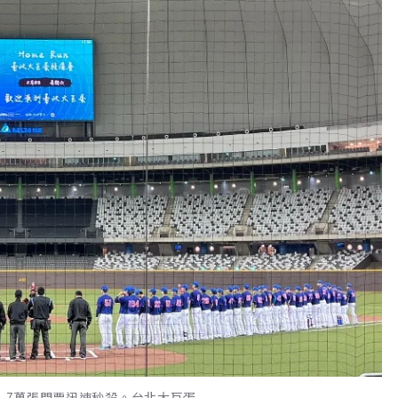
1.7萬張門票迅速秒殺。台北大巨蛋