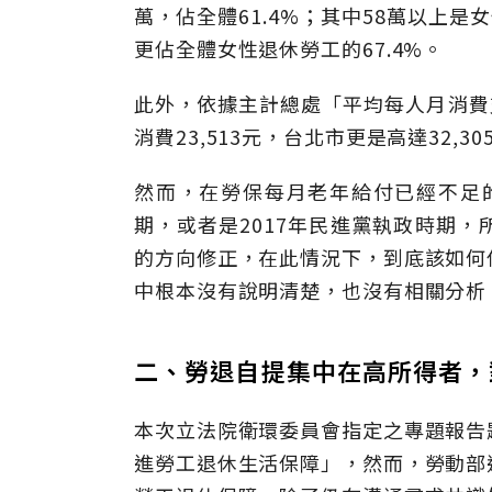
萬，佔全體61.4%；其中58萬以上
更佔全體女性退休勞工的67.4%。
此外，依據主計總處「平均每人月消費
消費23,513元，台北市更是高達32,
然而，在勞保每月老年給付已經不足的
期，或者是2017年民進黨執政時期
的方向修正，在此情況下，到底該如何
中根本沒有說明清楚，也沒有相關分析
二、勞退自提集中在高所得者，
本次立法院衛環委員會指定之專題報告
進勞工退休生活保障」，然而，勞動部