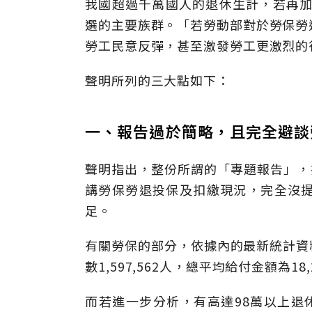
我國超過千萬國人的退休生計，若再加
選的主要族群。「若勞動部對於勞保勞
勞工民意反彈，甚至激發勞工更激烈的
聲明所列的三大點如下：
一、報告過於簡略，且完全避談
聲明指出，整份所謂的「專題報告」，
講勞保勞退投保及扣繳現況，完全沒
足。
有關勞保的部分，依據內的最新統計資料
數1,597,562人，總平均給付金額為1
而若進一步分析，有高達98萬以上退