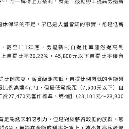
外，唯一稱得上方案的，就是「鼓勵勞工提高勞退新
退休保障的不足，早已是人盡皆知的事實，愈是低薪
告，截至111年底，勞退新制自提比率雖然提高到
以上自提比率26.22%，45,800元以下自提比率僅有
提比例愈高，薪資級距愈低，自提比例愈低的明顯趨
提比例高達47.71，但最低薪級距（7,500元以下）自
27,470元當作標準，第4組（23,101元～28,800
有足夠誘因和吸引力，但是對於薪資較低的族群，無
提6%，無論在金額或利率計算上，遠不如高薪者優