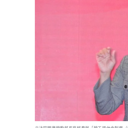
立法院明邀勞動部長許銘春就「勞工退休金制度（