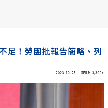
書6選3 特價 3,980 元
不足！勞團批報告簡略、列
2023-10-25
瀏覽數
3,300+