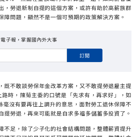
出，勞退新制自提的這個方案，或許有助於高薪族群
保障問題，顯然不是一個可預期的政策解決方案。
見電子報，掌握國內外大事
訂閱
，既不敢談勞保年金改革方案，又不敢提勞退雇主提
制上路時，陳菊主委的口號是「先求有，再求好」，如
%絲毫沒有要再往上調升的意思，面對勞工退休保障不
自提勞退，再來可能就是自求多福多儲蓄多投資了。
障不足，除了少子化的社會結構問題，整體薪資提升