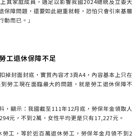
上其家庭成員，適足以影響我國2024總統及立委大
退保障問題，還要如此避重就輕，恐怕只會引來基層
行動而已。」
勞工退休保障不足
扣掉封面封底，實質內容才3頁A4，內容基本上只在
提到勞工現在面臨最大的問題，就是勞工退休保障不
，顯示：我國截至111年12月底，勞保年金領取人
8,294元，不到2萬，女性平均更是只有17,227元。
休勞工，等於近百萬退休勞工，勞保年金月領不到2