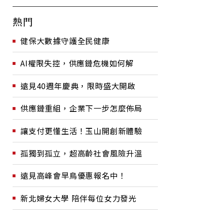
熱門
健保大數據守護全民健康
AI權限失控，供應鏈危機如何解
遠見40週年慶典，限時盛大開啟
供應鏈重組，企業下一步怎麼佈局
讓支付更懂生活！玉山開創新體驗
孤獨到孤立，超高齡社會風險升溫
遠見高峰會早鳥優惠報名中！
新北婦女大學 陪伴每位女力發光