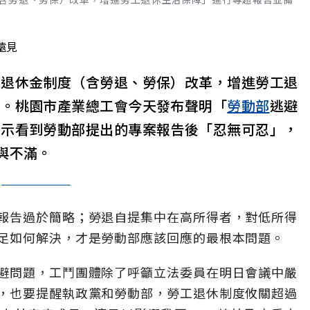
遠見
工退休金制度（含勞退、勞保）改革，增進勞工退
詢。桃園市產業總工會今天發布聲明「
勞動部
逃避
表示看到勞動部提出的專案報告後「忍無可忍」，
與不滿。
報告過於簡略；勞退自提集中在高所得者，對低所得
足如何解決，才是勞動部應該回應的最根本問題。
避問題，工鬥團體除了呼籲立法委員在明日會議中嚴
，也要提醒執政黨和勞動部，勞工退休制度攸關超過