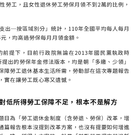
是女性勞工，且女性退休勞工勞保月領不到2萬的比例，
支出─按區域別分」統計，110年全國平均每人每月
305元，均高過勞保每月月領金額。
前提下，目前行政院無論在2013年國民黨執政時
，所提出的勞保年金修法版本，均是朝「多繳、少領」
保障勞工退休基本生活所需，勞動部在這次專題報告
，實在讓勞工既心寒又遺憾。
對低所得勞工保障不足，根本不是解方
題目為「勞工退休金制度（含勞退、勞保）改革，增
通篇報告根本沒提到改革方案，也沒有提要如何增進