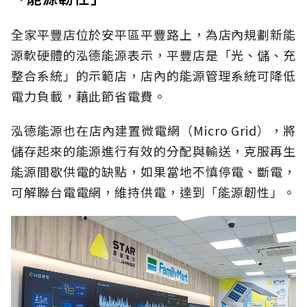
全家平豐店位於安平區平豐路上，為店內規劃新能
源軟硬體的泓德能源表示，平豐店是「光、儲、充
整合系統」的示範店，店內的能源管理系統可降低
電力負載，藉此節省電費。
泓德能源也在店內建置微電網（Micro Grid），將
儲存起來的能源進行有效的分配與輸送，克服再生
能源間歇供電的缺點，如果當地不慎停電、斷電，
可解聯台電電網，維持供電，達到「能源韌性」。