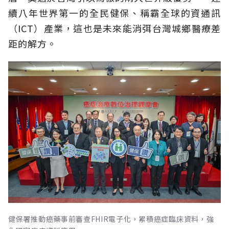
續八年世界第一的全民健保、稱霸全球的資通訊
（ICT）產業，這也是未來能消弭台灣城鄉醫療差
距的解方。
健保署推動癌藥事前審查FHIR電子化，累積癌症臨床資料，強