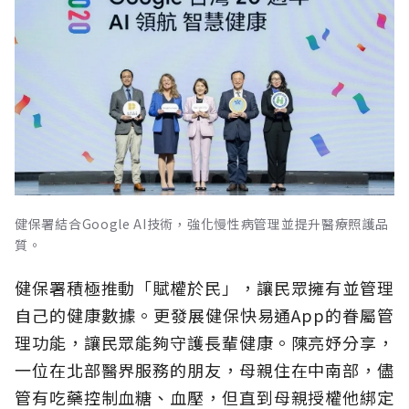
健保署結合Google AI技術，強化慢性病管理並提升醫療照護品
質。
健保署積極推動「賦權於民」，讓民眾擁有並管理
自己的健康數據。更發展健保快易通App的眷屬管
理功能，讓民眾能夠守護長輩健康。陳亮妤分享，
一位在北部醫界服務的朋友，母親住在中南部，儘
管有吃藥控制血糖、血壓，但直到母親授權他綁定