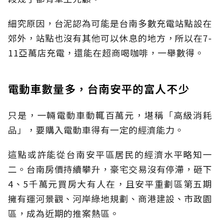
細究原因，台泥認為可能是台南多數充電站點設在
郊外，站點也沒有其他可以休息的地方，所以在7-
11亞萬店充電，還能在超商喝咖啡，一舉數得。
電動車數量多，台南安平的富人不少
只是，一輛電動車動輒百萬元，堪稱「高級消耗
品」，要購入電動車得有一定的經濟能力。
這點或許能從台南安平區居民的經濟水平略知一
二。台南房價持續攀升，豪宅交易沒有停滯，砸下
4、5千萬元買房大有人在，且安平重劃區第五期
擁有運河景觀、河岸綠地規劃、商港建設、市政園
區，成為近期的推案熱區。