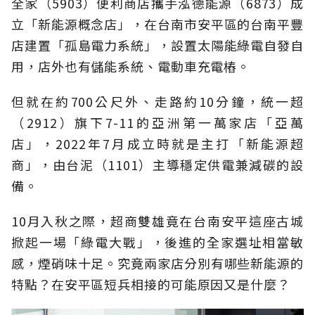
全家（5903）便利商店攜手泓德能源（6873）成
立「新能源概念店」，在台南市安平區的台南平豐
店建置「孤島電力系統」，設置太陽能綠電自發自
用，店外也有儲能系統、電動車充電樁。
但就在約700公尺外、走路約10分鐘，統一超
（2912）旗下7-11的亞洲第一萬家店「亞萬
店」，2022年7月成立時就是主打「新能源超
商」，由台泥（1101）主導穩定供電兼減碳的設
備。
10月入秋之際，超商雙雄竟在台南安平這座古城
掀起一場「綠電大戰」，後進的全家選址相當敏
感，煙硝味十足。究竟兩家店分別有哪些新能源的
特點？在安平區短兵相接的可能原因又是什麼？