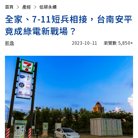
首頁
產經
低碳永續
全家、7-11短兵相接，台南安平
竟成綠電新戰場？
郭逸
2023-10-11
瀏覽數
5,850+