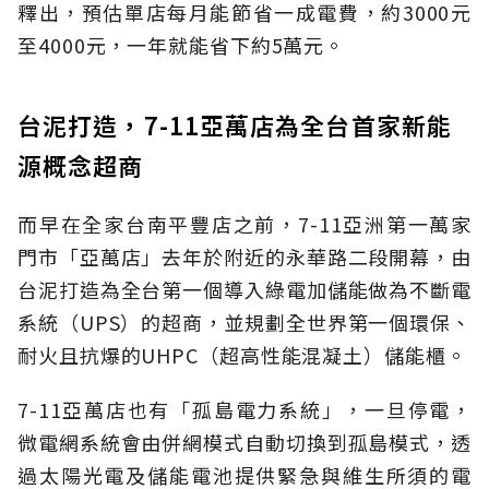
釋出，預估單店每月能節省一成電費，約3000元
至4000元，一年就能省下約5萬元。
台泥打造，7-11亞萬店為全台首家新能
源概念超商
而早在全家台南平豐店之前，7-11亞洲第一萬家
門市「亞萬店」去年於附近的永華路二段開幕，由
台泥打造為全台第一個導入綠電加儲能做為不斷電
系統（UPS）的超商，並規劃全世界第一個環保、
耐火且抗爆的UHPC（超高性能混凝土）儲能櫃。
7-11亞萬店也有「孤島電力系統」，一旦停電，
微電網系統會由併網模式自動切換到孤島模式，透
過太陽光電及儲能電池提供緊急與維生所須的電