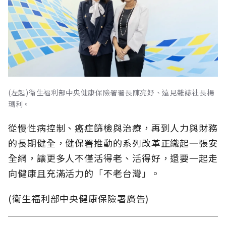
(左起)衛生福利部中央健康保險署署長陳亮妤、遠見雜誌社長楊
瑪利。
從慢性病控制、癌症篩檢與治療，再到人力與財務
的長期健全，健保署推動的系列改革正織起一張安
全網，讓更多人不僅活得老、活得好，還要一起走
向健康且充滿活力的「不老台灣」。
(衛生福利部中央健康保險署廣告)