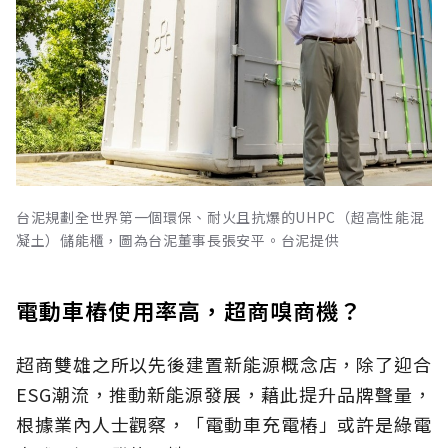
台泥規劃全世界第一個環保、耐火且抗爆的UHPC（超高性能混
凝土）儲能櫃，圖為台泥董事長張安平。台泥提供
電動車樁使用率高，超商嗅商機？
超商雙雄之所以先後建置新能源概念店，除了迎合
ESG潮流，推動新能源發展，藉此提升品牌聲量，
根據業內人士觀察，「電動車充電樁」或許是綠電