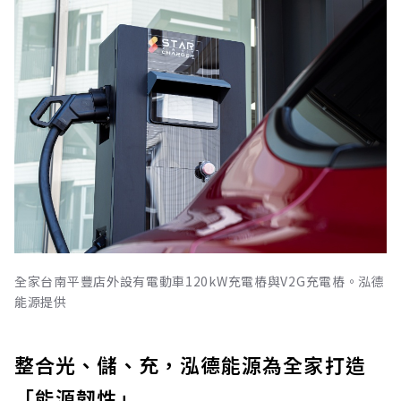
全家台南平豐店外設有電動車120kW充電樁與V2G充電樁。泓德
能源提供
整合光、儲、充，泓德能源為全家打造
「能源韌性」