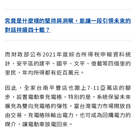
究竟是什麼樣的堅持與洞察，能讓一段引領未來的
對話持續四十載？
而財政部公布2021年度綜合所得稅申報資料統
計，安平區的建平、國平、文平、億載等四個里的
里民，年均所得都有近百萬元。
因此，全家台南平豐店也跟上7-11亞萬店的腳
步，設置電動車充電樁，特別的是，系統保留未來
擴充為雙向充電樁的彈性，當台灣電力市場開放自
由交易，充電樁除輸出電力，也可成為回購電力的
媒介，讓電動車放電回來。