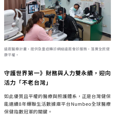
遠距醫療計畫，提供急重症轉診網絡遠距會診服務，落實全民健
康平權。
守護世界第一》財務與人力雙永續，迎向
活力「不老台灣」
如此優質且平權的醫療與照護體系，正是台灣健保
能連續8年蟬聯生活數據庫平台Numbeo全球醫療
保健指數冠軍的關鍵。