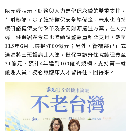
陳亮妤表示，財務與人力是健保永續的雙重支柱。
在財務端，除了維持健保安全準備金，未來也將持
續研議健保支付改革及多元財源挹注方案；在人力
端，健保署在今年也陸續調整急重難罕支付，截至
115年6月已經挹注60億元；另外，衛福部已正式
通過將三班護病比入法，健保署調升住院護理費至
21億元，預計4年達到100億的規模，支持第一線
護理人員，務必讓臨床人才留得住、回得來。