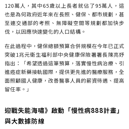
120萬人，其中65歲以上長者就佔了95萬人，這
也是為何政府近年來在長照、健保、都市規劃，甚
至連交通部的考照、無障礙空間等規劃都加快步
伐，以因應快速變化的人口結構。
在此過程中，健保總額預算合併規模在今年已正式
突破1兆元衛生福利部中央健康保險署署長陳亮妤
指出：「希望透過這筆預算，落實慢性病治療、引
進癌症新藥接軌國際，提供更先進的醫療服務，全
面照顧國人健康，改善醫事人員的薪資待遇、提高
留任率。」
迎戰失能海嘯》啟動「慢性病888計畫」
與大數據防線