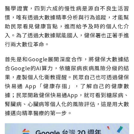
醫學證實，四到六成的慢性病是源自不良生活習
慣，唯有透過大數據精準分析與行為追蹤，才能幫
助民眾看見健康盲點，進而給予及時的個人化介
入。為了透過大數據賦能國人，健保署也正著手進
行兩大數位革命。
首先是和Google展開深度合作，將健保大數據結
合Google的AI算力，依糖尿病疾病風險分級的結
果，產製個人化衛教提醒。民眾自己也可透過健保
快易通 App「健康存摺」，了解自己的健康數
據；民眾開啟健保快易通App，就可看到糖尿病、
腎臟病、心臟病等個人化的風險評估，這是用大數
據邁向精準醫療的第一步。