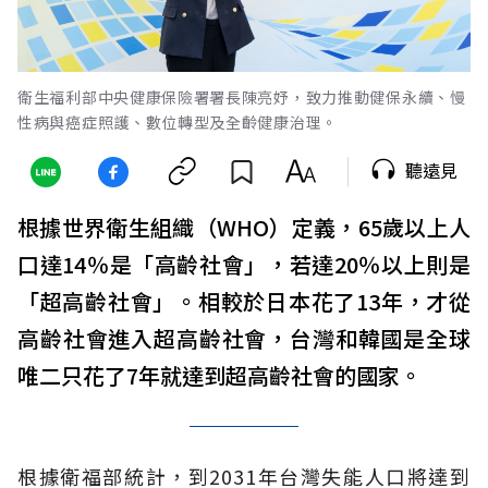
衛生福利部中央健康保險署署長陳亮妤，致力推動健保永續、慢
性病與癌症照護、數位轉型及全齡健康治理。
聽遠見
根據世界衛生組織（WHO）定義，65歲以上人
口達14％是「高齡社會」，若達20％以上則是
「超高齡社會」。相較於日本花了13年，才從
高齡社會進入超高齡社會，台灣和韓國是全球
唯二只花了7年就達到超高齡社會的國家。
根據衛福部統計，到2031年台灣失能人口將達到