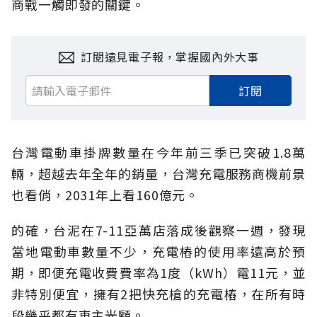
商戰一觸即發的關鍵。
訂閱遠見電子報，掌握國內外大事
訂閱
台灣電動車掛牌數量在今年前三季已突破1.8萬
輛，超越去年全年的銷量，台灣充電服務商機前景
也看俏，2031年上看160億元。
的確，台泥在7-11亞萬店落成後觀察一週，發現
當地電動車數量不少，充電樁的使用率遠高於預
期，即便充電收費費率為1度（kWh）電11元，並
非特別便宜，擁有2把快充槍的充電樁，在所有時
段幾乎都有車主光顧。