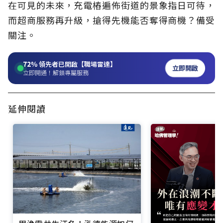
在可見的未來，充電樁遍佈街道的景象指日可待，
而超商服務再升級，搶得先機能否奪得商機？備受
關注。
72%
領先者已開啟【職場雷達】
立即開啟
立即開通！解鎖專屬服務
延伸閱讀