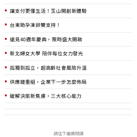
讓支付更懂生活！玉山開創新體驗
台東助孕凍卵雙支持！
遠見40週年慶典，限時盛大開啟
新北婦女大學 陪伴每位女力發光
孤獨到孤立，超高齡社會風險升溫
供應鏈重組，企業下一步怎麼佈局
破解決策新焦慮，三大核心能力
請往下繼續閱讀