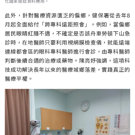
化國家癌症資料應用。
此外，針對醫療資源匱乏的偏鄉，健保署從去年8
月起全面給付「跨專科遠距照會」。例如，當偏鄉
居民眼睛紅腫不適，不確定是否該舟車勞頓下山急
診時，在地醫師只要利用視網膜檢查儀，就能遠端
連線都會區的眼科專科醫師進行會診，由專科醫師
判斷後續合適的治療或藥物。陳亮妤強調，這項科
技成功解決長年以來的醫療城鄉落差，實踐真正的
醫療平權。