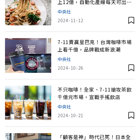
上12億，自動化產線每天可出貨
10萬份
中央社
2024-11-12
7-11賣贏星巴克！台灣咖啡市場
上看千億，品牌戰成新浪潮
中央社
2024-10-26
不只咖啡！全家、7-11搶攻茶飲
千億元市場，宣戰手搖飲店
中央社
2024-10-21
「顧客是神」時代已死！日本全