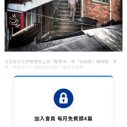
位在金瓜石祈堂老街上的「散散步」和「迷迷路」咖啡館、食
堂，營造出令人懷舊的台灣味。散散步提供
加入會員 每月免費讀4篇