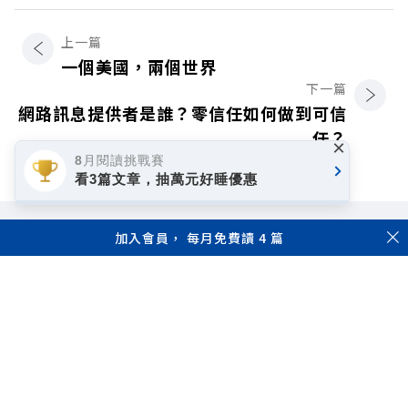
上一篇
一個美國，兩個世界
下一篇
網路訊息提供者是誰？零信任如何做到可信
任？
×
8月閱讀挑戰賽
看3篇文章，抽萬元好睡優惠
加入會員， 每月免費讀 4 篇
著作權聲明
隱私權政策
Copyright© 1999~2026
遠見天下文化事業群. All rights reserved.