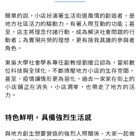
簡單的說，小店扮演著生活街道風情的創造者，是
地方社區活力的驅動力，有著人際互動的功能；甚
至，店主將理念付諸行動，成為解決社會問題的行
動者；為實現共榮的理想，更有捨我其誰的參與者
角色。
東吳大學社會學系專任副教授劉維公認為，當前數
位科技與全球化，不斷擠壓地方小店的生存空間，
甚至，疫情讓情形更為惡化，過去一家家在街上的
小店鋪正在消失，小店凋零，也帶走了地方的活
力。
特色鮮明，具備強烈生活感
與地方創生想要營造的強烈人際關係、大家一起做