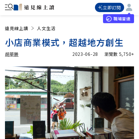
立即訂閱
職場雷達
遠見線上讀
人文生活
小店商業模式，超越地方創生
胡華勝
2023-06-28
瀏覽數
5,750+
加入追蹤
胡華勝