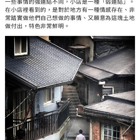
一些事情的強連結不同，小店是一種「弱連結」。
在小店裡看到的，是對於地方有一種情感存在、非
常踏實做他們自己想做的事情、又願意為這塊土地
做付出，特色非常鮮明。