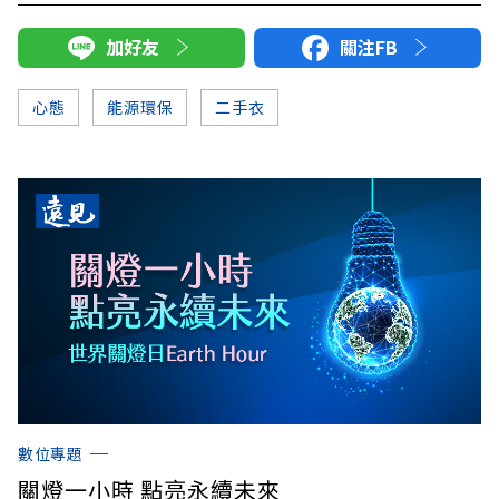
加好友
關注FB
心態
能源環保
二手衣
數位專題
關燈一小時 點亮永續未來