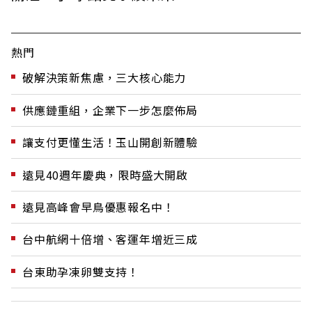
熱門
破解決策新焦慮，三大核心能力
供應鏈重組，企業下一步怎麼佈局
讓支付更懂生活！玉山開創新體驗
遠見40週年慶典，限時盛大開啟
遠見高峰會早鳥優惠報名中！
台中航網十倍增、客運年增近三成
台東助孕凍卵雙支持！