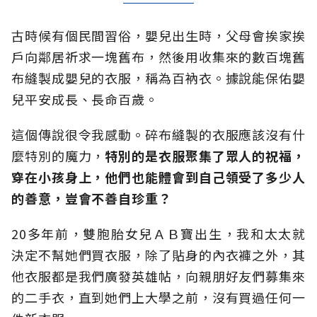
古時候有個民間習俗，嬰兒出生時，父母會挨家挨
戶向鄰居祈求一塊舊布，然後用收集來的數百塊舊
布縫製成嬰兒的衣服，稱為百衲衣。據說能保佑嬰
兒平安成長、長命百歲。
這個傳說很令我感動。碎布縫製的衣服應該沒有什
麼特別的魔力，
特別的是衣服聚集了眾人的祝福，
穿在小孩身上，他們也能體會到自己領受了多少人
的善意，豈會不善自珍重？
20多年前，雙胞胎女兒ＡＢ寶出生，我和太太就
決定不幫她們買衣服，除了貼身的內衣褲之外，其
他衣服都是我們廣發英雄帖，向親朋好友們募集來
的二手衣，直到她們上大學之前，沒有買過任何一