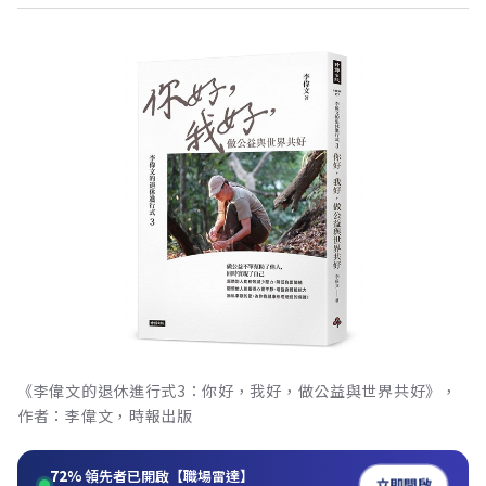
《李偉文的退休進行式3：你好，我好，做公益與世界共好》，
作者：李偉文，時報出版
72%
領先者已開啟【職場雷達】
立即開啟