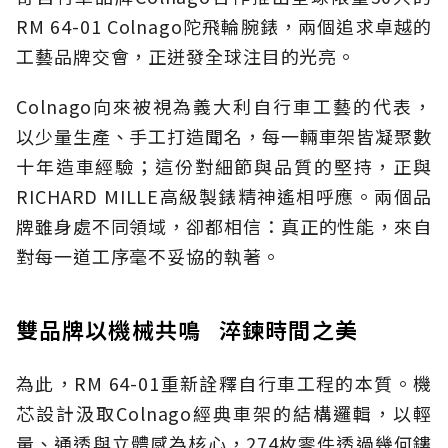
RM 64-01 Colnago陀飛輪腕錶，兩個追求卓越的
工藝品牌交會，正迸發全球注目的光亮。
Colnago向來被視為義大利自行車工藝的代表，
以少量生產、手工打造聞名，每一輛車架皆凝聚數
十年造車經驗；這份對細節與品質的堅持，正與
RICHARD MILLE高級製錶精神遙相呼應。兩個品
牌雖身處不同領域，卻都相信：真正的性能，來自
對每一道工序毫不妥協的執著。
雙品牌以機械共鳴 淬鍊時間之美
為此，RM 64-01重新詮釋自行車工程的本質。機
芯設計汲取Colnago經典車架的結構邏輯，以輕
量、通透與立體感為核心，274枚零件透過幾何鏤