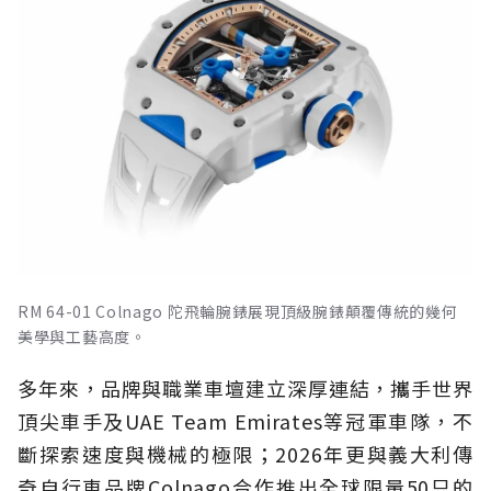
RM 64-01 Colnago 陀飛輪腕錶展現頂級腕錶顛覆傳統的幾何
美學與工藝高度。
多年來，品牌與職業車壇建立深厚連結，攜手世界
頂尖車手及UAE Team Emirates等冠軍車隊，不
斷探索速度與機械的極限；2026年更與義大利傳
奇自行車品牌Colnago合作推出全球限量50只的