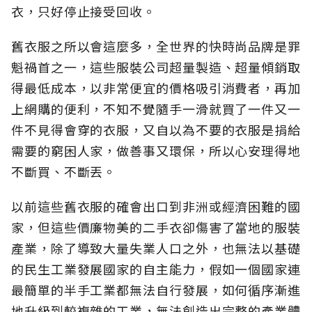
衣，只好停止接受回收。
舊衣服之所以會這麼多，全世界的快時尚品牌是罪
魁禍首之一，這些服裝公司超量製造、超量傾銷取
得最低成本，以非常便宜的價格吸引消費者，再加
上網購的便利，不知不覺隨手一滑就買了一件又一
件不見得會穿的衣服，又自以為不要的衣服是捐給
需要的窮困人家，做善事又環保，所以心安理得地
不斷買、不斷丟。
以前這些舊衣服的確會出口到非洲或經濟困難的國
家，但這些價廉物美的二手衣卻傷害了當地的服裝
產業，除了導致大量失業人口之外，也無法以基礎
的民生工業發展國家的自主能力，假如一個國家連
最簡單的半手工業都無法自行發展，如何循序漸進
地升級到較複雜的工業，無法創造出完整的產業體