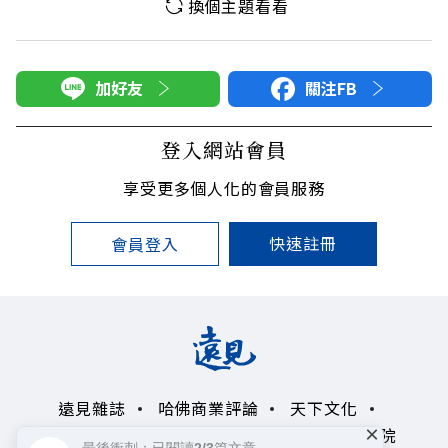
換個主題看看
加好友
關注FB
登入網站會員
享受更多個人化的會員服務
快速註冊
會員登入
遠見雜誌
哈佛商業評論
天下文化
×
未來親子學習平台
50+
領導影響力學院