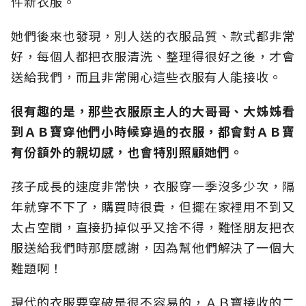
件新衣服。
她們後來也發現，別人送的衣服品質、款式都非常
好，每個人都把衣服清洗、整理得很好之後，才會
送給我們，而且非常開心這些衣服有人能接收。
很有趣的是，那些衣服原主人的大哥哥、大姊姊看
到ＡＢ寶穿他們小時候穿過的衣服，都會對ＡＢ寶
有份額外的親切感，也會特別照顧她們。
孩子成長的速度非常快，衣服穿一季沒多少次，隔
年就穿不下了，購買時很貴，但擺在家裡用不到又
太占空間，直接扔掉似乎又捨不得，難怪朋友把衣
服送給我們時那麼感謝，因為幫他們解決了一個大
難題啊！
現代的衣服要穿破是很不容易的，ＡＢ寶接收的二