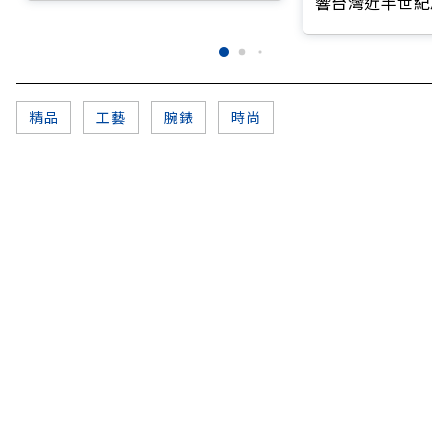
響台灣近半世紀思
精品
工藝
腕錶
時尚