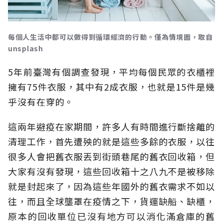
每個人生活中都可以做得到循環經濟的行動。僅為情境圖，取自
unsplash
5年前臺灣有個調查發現，平均每個民眾的衣櫃裡
擁有75件衣服，其中有2成衣服，也就是15件是幾
乎沒有在穿的。
這兩年避疫在家期間，許多人有時間進行斷捨離的
清理工作，首先遭殃的就是這些多餘的衣服，以往
很多人會把舊衣服丟到街頭巷尾的舊衣回收箱，但
大家有沒有發現，這些回收箱十之八九不是被移除
就是封起來了，因為這些年國外的舊衣需求不如以
往，而且全球壟罩在疫情之下，貨運缺船、缺櫃，
原本的回收單位已沒有地方可以消化滿倉庫的舊