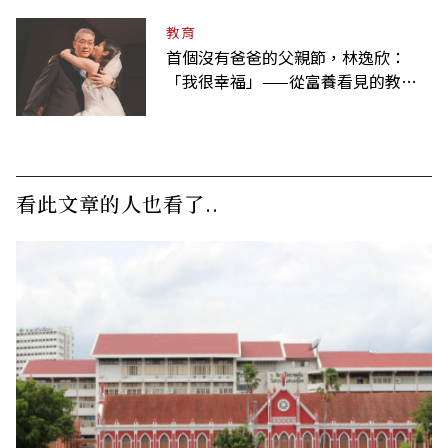
教育
首個沒有爸爸的父親節，林逸欣：
「我很幸福」——從富養看見的教養
課
看此文章的人也看了..