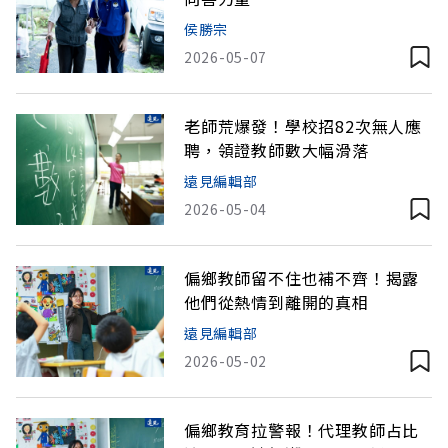
侯勝宗
2026-05-07
老師荒爆發！學校招82次無人應
聘，領證教師數大幅滑落
遠見編輯部
2026-05-04
偏鄉教師留不住也補不齊！揭露
他們從熱情到離開的真相
遠見編輯部
2026-05-02
偏鄉教育拉警報！代理教師占比