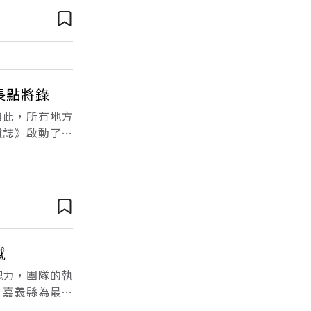
長點將錄
自此，所有地方
雜誌》啟動了台
30位五星縣市
感
魄力，團隊的執
，嘉義縣為最大
國度是否脫胎換