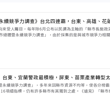
體暨永續競爭力調查》台北四連霸，台東、高雄、花
向來受人矚目，每年除6月公布以民調為主軸的「縣市長施政
縣市總體暨永續競爭力調查」，由於採集的是與城市競爭力相關
實力，亦被視為城市最關鍵的體檢表。 今年成績出爐，台北
黑馬，則是全台
》台東、宜蘭警政最積極，屏東、苗栗產業轉型
暨永續競爭力調查」，多年來因縣市資源不均等，使各分榜霸
116項細指標，仍有許多縣市有其獨到之處。《遠見》「縣市
縣市和專家年年優化和修正後，向來被視為最具鑑別高度、深
的116項細指標來說，許多