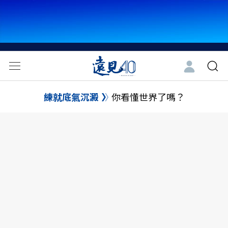
練就底氣沉澱
你看懂世界了嗎？