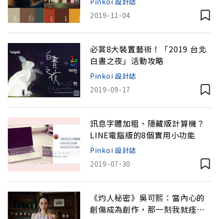
Pinkoi 設計誌
2019-11-04
必賞8大裝置藝術！「2019 台北
白晝之夜」活動攻略
Pinkoi 設計誌
2019-09-17
訊息字體加粗、隱藏版計算機？
LINE電腦版的8個實用小功能
Pinkoi 設計誌
2019-07-30
《灼人秘密》吳可熙：當內心的
創傷成為創作，那一刻我就痊癒