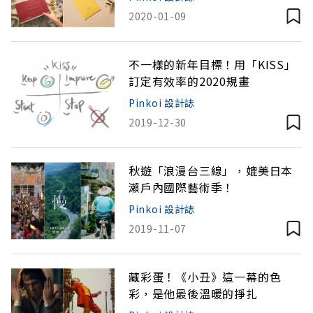
2020-01-09
不一樣的新年目標！用「KISS」
訂定有效率的2020規畫
Pinkoi 設計誌
2019-12-30
秋遊「浪漫台三線」，媲美日本
瀨戶內國際藝術季！
Pinkoi 設計誌
2019-11-07
藏彩蛋！《小丑》這一幕的色
彩，是他最後溫暖的掙扎