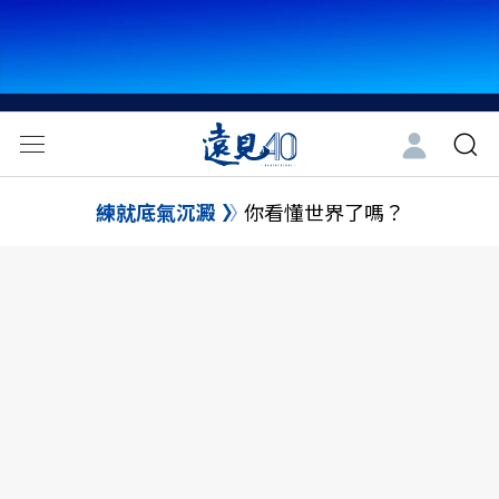
練就底氣沉澱
你看懂世界了嗎？