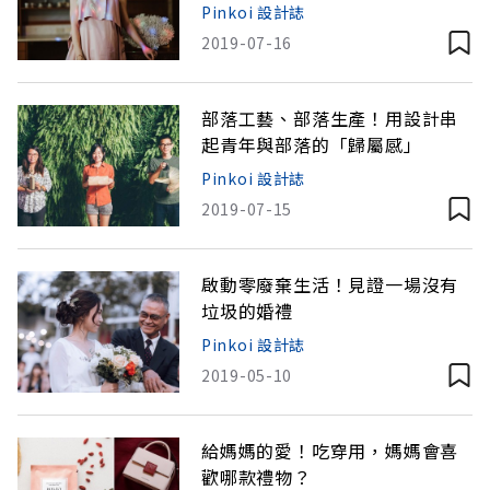
了
Pinkoi 設計誌
2019-07-16
部落工藝、部落生產！用設計串
起青年與部落的「歸屬感」
Pinkoi 設計誌
2019-07-15
啟動零廢棄生活！見證一場沒有
垃圾的婚禮
Pinkoi 設計誌
2019-05-10
給媽媽的愛！吃穿用，媽媽會喜
歡哪款禮物？