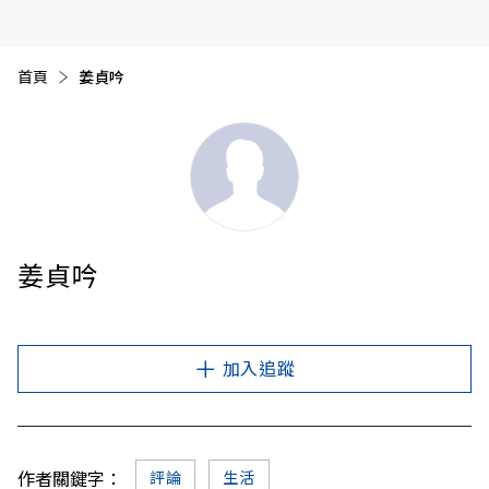
首頁
目前頁面：
姜貞吟
姜貞吟
加入追蹤
作者關鍵字：
評論
生活