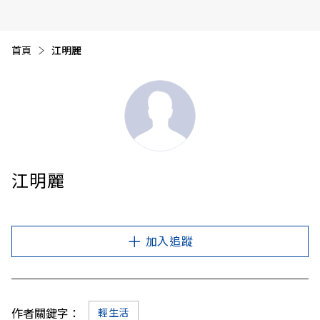
首頁
目前頁面：
江明麗
江明麗
加入追蹤
作者關鍵字：
輕生活