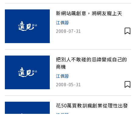
新網站飆創意，將網友寵上天
江佩蓉
2008-07-31
把別人不敢碰的忌諱變成自己的
商機
江佩蓉
2008-05-31
花50萬買教訓瘋創業從理性出發
江佩蓉
2008-05-31