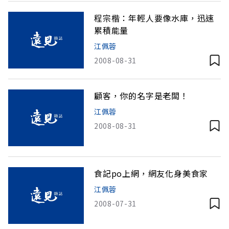
程宗楷：年輕人要像水庫，迅速
累積能量
江佩蓉
2008-08-31
顧客，你的名字是老闆！
江佩蓉
2008-08-31
食記po上網，網友化身美食家
江佩蓉
2008-07-31