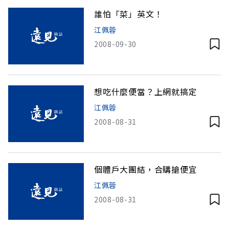
誰怕「菜」英文！
江佩蓉
2008-09-30
想吃什麼便當？上網就搞定
江佩蓉
2008-08-31
個體戶大團結，合購搶便宜
江佩蓉
2008-08-31