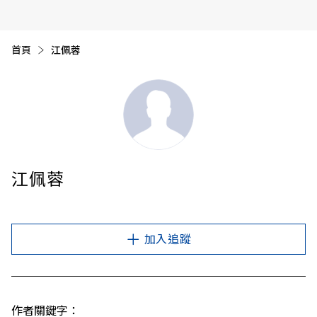
首頁
目前頁面：
江佩蓉
江佩蓉
加入追蹤
作者關鍵字：