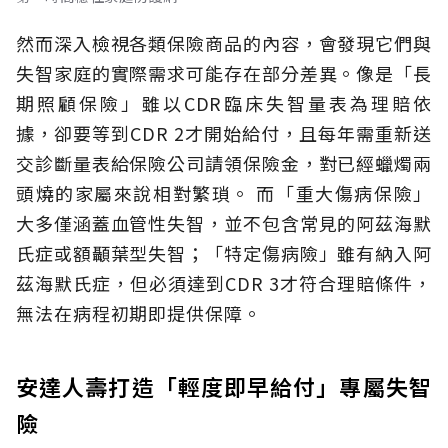
然而深入檢視各類保險商品的內容，會發現它們與
失智家庭的實際需求可能存在部分差異。像是「長
期照顧保險」雖以CDR臨床失智量表為理賠依
據，卻要等到CDR 2才開始給付，且每年需重新送
交診斷量表給保險公司請領保險金，對已經蠟燭兩
頭燒的家屬來說相對繁瑣。
而「重大傷病保險」
大多僅涵蓋血管性失智，並不包含常見的阿茲海默
氏症或額顳葉型失智；「特定傷病險」雖有納入阿
茲海默氏症，但必須達到CDR 3才符合理賠條件，
無法在病程初期即提供保障。
安達人壽打造「輕度即早給付」專屬失智
險