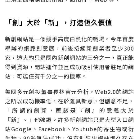
「創」大於「新」，打造恆久價值
新創網站是一個競爭高度白熱化的戰場。今年首度
舉辦的網路創意展，前後接觸新創業者至少300
家，這大約只是國內新創網站的三分之一，真正能
得到資源，開站運作並且成功吸引使用者駐足的網
站，可能僅有千分之一的機率。
美國多元創投董事長林富元分析，Web2.0的網站
之所以成功機率低，在於雖具新意，但創意不足，
「所謂的創新，應該是『創』的意義大於
『新』。」他強調。許多新創網站只是大型入口網
站Google、Facebook、Youtube的寄生物或衍
生物，90％無法成功，沒有創造出網站恆久存在