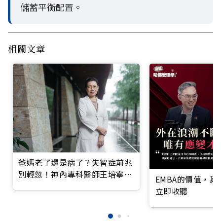
儲蓄平衡配置。
相關文章
爸媽老了還是病了？失智症前兆
別輕忽！神內專科醫師王培寧呼
EMBA的價值，
籲把握大腦黃金期
立即收聽