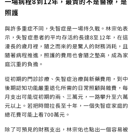
一場病程8到12年，最貴的不是醫療，是
照護
與許多重症不同，失智症是一場持久戰。林宗佑表
示，失智症患者的平均存活約長達8至12年，在這
漫長的歲月裡，隨之而來的是驚人的財務消耗，且
隨著病程推進，照護的費用也會隨之墊高，成為家
庭沉重的負擔。
從初期的門診診療、失智症治療與新藥費用，到中
後期認知功能嚴重退化所需的日常照顧與雜費，每
月支出可能從初期的兩、三萬元，一路攀升至六萬
元以上。若把時間拉長至十年，一個失智症家庭的
總花費可能上看700萬元。
除了可預見的財務支出，林宗佑也點出一個容易被