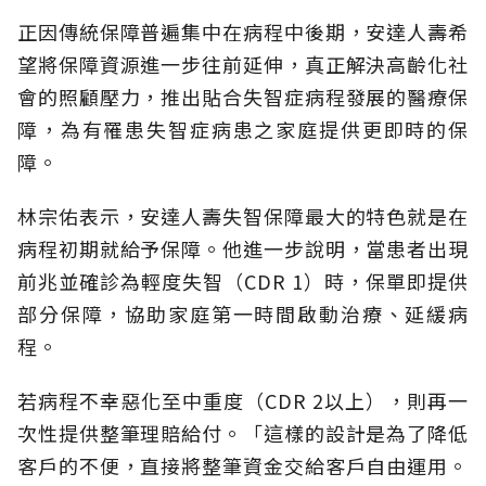
正因傳統保障普遍集中在病程中後期，安達人壽希
望將保障資源進一步往前延伸，真正解決高齡化社
會的照顧壓力，推出貼合失智症病程發展的醫療保
障，為有罹患失智症病患之家庭提供更即時的保
障。
林宗佑表示，安達人壽失智保障最大的特色就是在
病程初期就給予保障。他進一步說明，當患者出現
前兆並確診為輕度失智（CDR 1）時，保單即提供
部分保障，協助家庭第一時間啟動治療、延緩病
程。
若病程不幸惡化至中重度（CDR 2以上），則再一
次性提供整筆理賠給付。「這樣的設計是為了降低
客戶的不便，直接將整筆資金交給客戶自由運用。