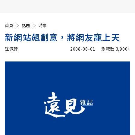
首頁
話題
時事
新網站飆創意，將網友寵上天
江佩蓉
2008-08-01
瀏覽數
3,900+