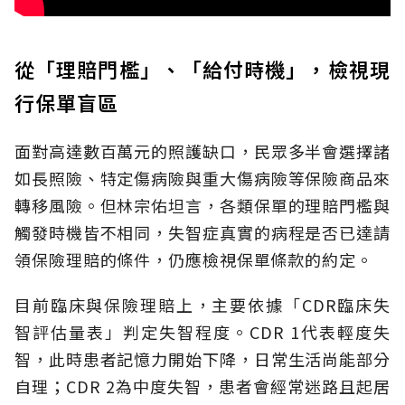
從「理賠門檻」、「給付時機」，檢視現
行保單盲區
面對高達數百萬元的照護缺口，民眾多半會選擇諸
如長照險、特定傷病險與重大傷病險等保險商品來
轉移風險。但林宗佑坦言，各類保單的理賠門檻與
觸發時機皆不相同，失智症真實的病程是否已達請
領保險理賠的條件，仍應檢視保單條款的約定。
目前臨床與保險理賠上，主要依據「CDR臨床失
智評估量表」判定失智程度。CDR 1代表輕度失
智，此時患者記憶力開始下降，日常生活尚能部分
自理；CDR 2為中度失智，患者會經常迷路且起居