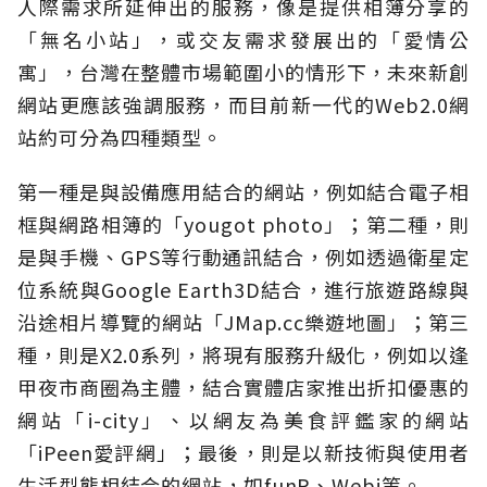
人際需求所延伸出的服務，像是提供相簿分享的
「無名小站」，或交友需求發展出的「愛情公
寓」，台灣在整體市場範圍小的情形下，未來新創
網站更應該強調服務，而目前新一代的Web2.0網
站約可分為四種類型。
第一種是與設備應用結合的網站，例如結合電子相
框與網路相簿的「yougot photo」；第二種，則
是與手機、GPS等行動通訊結合，例如透過衛星定
位系統與Google Earth3D結合，進行旅遊路線與
沿途相片導覽的網站「JMap.cc樂遊地圖」；第三
種，則是X2.0系列，將現有服務升級化，例如以逢
甲夜市商圈為主體，結合實體店家推出折扣優惠的
網站「i-city」、以網友為美食評鑑家的網站
「iPeen愛評網」；最後，則是以新技術與使用者
生活型態相結合的網站，如funP、Webi等。