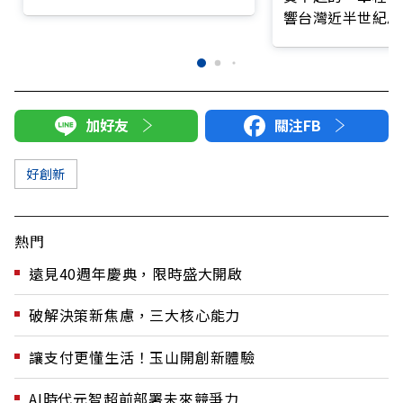
訊息」預告
響台灣近半世紀思
加好友
關注FB
好創新
熱門
遠見40週年慶典，限時盛大開啟
破解決策新焦慮，三大核心能力
讓支付更懂生活！玉山開創新體驗
AI時代元智超前部署未來競爭力