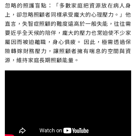
忽略的照護盲點：「多數家庭把資源放在病人身
上，卻忽略照顧者同樣承受龐大的心理壓力。」他
直言，失智症照顧的難度遠高於一般失能，往往需
要近乎全天候的陪伴，龐大的壓力也常迫使不少家
屬因而被迫離職，身心俱疲。
因此，極需透過保
險轉嫁財務壓力，讓照顧者擁有喘息的空間與資
源，維持家庭長期照顧能量。