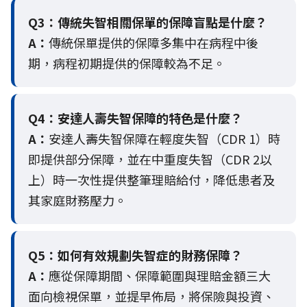
Q3：
傳統失智相關保單的保障盲點是什麼？
A：
傳統保單提供的保障多集中在病程中後
期，病程初期提供的保障較為不足。
Q4：
安達人壽失智保障的特色是什麼？
A：
安達人壽失智保障在輕度失智（CDR 1）時
即提供部分保障，並在中重度失智（CDR 2以
上）時一次性提供整筆理賠給付，降低患者及
其家庭財務壓力。
Q5：
如何有效規劃失智症的財務保障？
A：
應從保障期間、保障範圍與理賠金額三大
面向檢視保單，並提早佈局，將保險與投資、