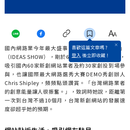
喜歡這篇文章嗎 ?
國內網路業今年最大盛事「第一屆網路創意展」
登入
後立即收藏 !
（IDEAS SHOW），剛於6月底落幕。這場盛事，
吸引國內60家新創網站業者及約30家創投到場參
與，也讓國際最大網路選秀大賽DEMO秀創辦人
Chris Shipley，頻頻點頭讚賞。「台灣網路業者
的創意能量讓人很振奮。」，致詞時她說，距離第
一次到台灣不過10個月，台灣新創網站的發展速
度卻超乎她的預期。