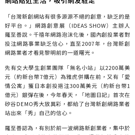
網站貼近生活，吸引網友駐足
「台灣新創網站有很多源源不絕的創意，缺乏的是
好平台。」網路創意展（IDEAS SHOW）主辦人
羅至善說。千禧年網路泡沫化後，國內創投業者對
投注網路事業缺乏信心，直至2007年，台灣新創
網路業者才看見黎明前的一道曙光。
先有交大學生創業團隊「無名小站」以2200萬美
元（約新台幣7億元）為雅虎併購在前，又有「愛
情公寓」獲日本創投挹注300萬美元（約新台幣1
億元）銀彈在後，今年春天，「地圖日記」首次在
矽谷DEMO秀大放異彩，都給了台灣新創網路業者
站出來「秀」自己的信心。
羅至善認為，有別於前一波網路新創業者，集中於