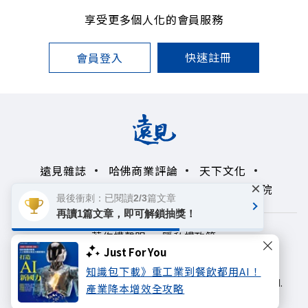
享受更多個人化的會員服務
快速註冊
會員登入
遠見雜誌
哈佛商業評論
天下文化
×
未來親子學習平台
50+
領導影響力學院
最後衝刺：已閱讀2/3篇文章
再讀1篇文章，即可解鎖抽獎！
著作權聲明
隱私權政策
Just For You
Copyright© 1999~2026
知識包下載》重工業到餐飲都用AI！
遠見天下文化出版股份有限公司. All rights reserved.
產業降本增效全攻略