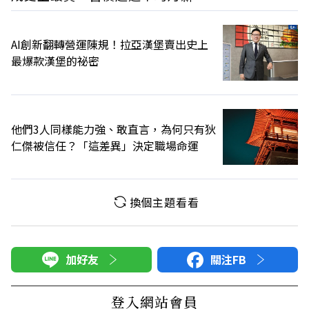
AI創新翻轉營運陳規！拉亞漢堡賣出史上
最爆款漢堡的祕密
他們3人同樣能力強、敢直言，為何只有狄
仁傑被信任？「這差異」決定職場命運
換個主題看看
加好友
關注FB
登入網站會員