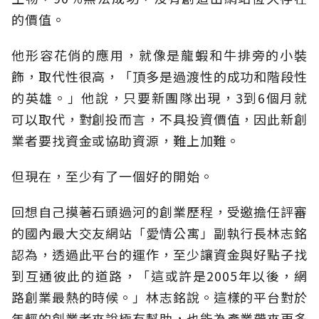
的價值。
他形容花俏的應用，就像是龍蝦和牛排旁的小裝
飾，取代性很高，「頂多是過渡性的成功和階段性
的英雄。」他說，只要新團隊出現，3到6個月就
可以取代，對創投而言，不具投資價值，因此新創
業者要找資金或協助資源，難上加難。
但現在，至少有了一個好的開始。
回想自己摸著石頭過河的創業歷程，受邀擔任評審
的國內最大交友網站「愛情公寓」副執行長林志銘
認為，透過此平台的運作，至少讓資金與好點子找
到互通彼此的道路，「這或許是2005年以後，網
路創業最熱的時候。」林志銘說。這樣的平台對於
年輕的創業者來說極有幫助，也能為產業帶來更多