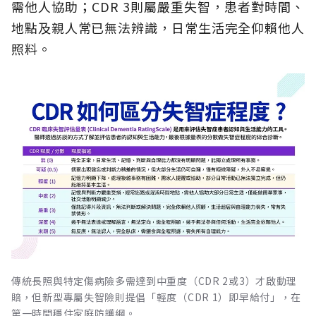
需他人協助；CDR 3則屬嚴重失智，患者對時間、
地點及親人常已無法辨識，日常生活完全仰賴他人
照料。
傳統長照與特定傷病險多需達到中重度（CDR 2或3）才啟動理
賠，但新型專屬失智險則提倡「輕度（CDR 1）即早給付」，在
第一時間穩住家庭防護網。