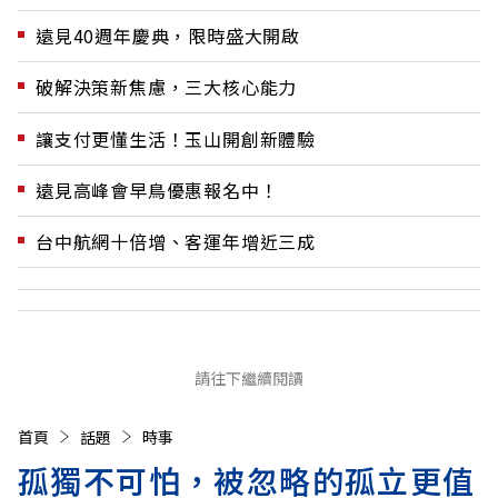
遠見40週年慶典，限時盛大開啟
破解決策新焦慮，三大核心能力
讓支付更懂生活！玉山開創新體驗
遠見高峰會早鳥優惠報名中！
台中航網十倍增、客運年增近三成
請往下繼續閱讀
首頁
話題
時事
孤獨不可怕，被忽略的孤立更值