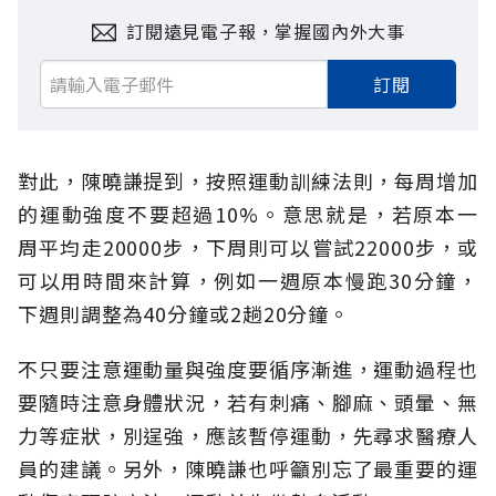
訂閱遠見電子報，掌握國內外大事
訂閱
對此，陳曉謙提到，按照運動訓練法則，每周增加
的運動強度不要超過10%。意思就是，若原本一
周平均走20000步，下周則可以嘗試22000步，或
可以用時間來計算，例如一週原本慢跑30分鐘，
下週則調整為40分鐘或2趟20分鐘。
不只要注意運動量與強度要循序漸進，運動過程也
要隨時注意身體狀況，若有刺痛、腳麻、頭暈、無
力等症狀，別逞強，應該暫停運動，先尋求醫療人
員的建議。另外，陳曉謙也呼籲別忘了最重要的運