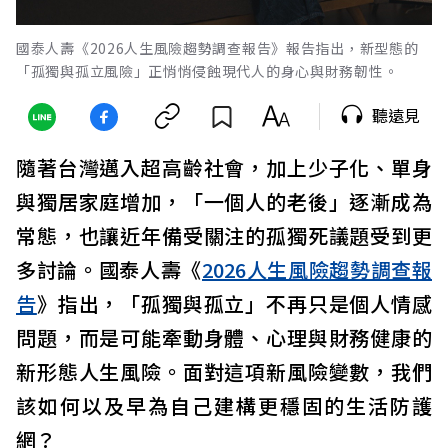
國泰人壽《2026人生風險趨勢調查報告》報告指出，新型態的
「孤獨與孤立風險」正悄悄侵蝕現代人的身心與財務韌性。
聽遠見
隨著台灣邁入超高齡社會，加上少子化、單身
與獨居家庭增加，「一個人的老後」逐漸成為
常態，也讓近年備受關注的孤獨死議題受到更
多討論。國泰人壽《
2026人生風險趨勢調查報
告
》指出，「孤獨與孤立」不再只是個人情感
問題，而是可能牽動身體、心理與財務健康的
新形態人生風險。面對這項新風險變數，我們
該如何以及早為自己建構更穩固的生活防護
網？