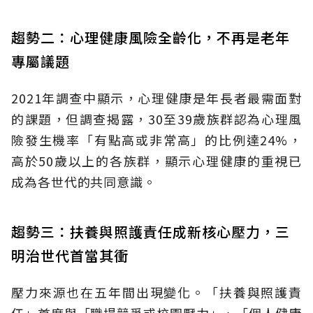
趨勢二：心理健康風險全齡化，不再是老年
專屬議題
2021年調查中顯示，心理健康是年長者最需面對
的課題，但調查揭露，30至39歲族群認為心理風
險發生機率「有點高或非常高」的比例達24%，
高於50歲以上的各族群，顯示心理健康的重視已
成為各世代的共同意識。
趨勢三：扶養與照護責任成新核心壓力，三
明治世代首當其衝
壓力來源也在五年間出現變化。「扶養與照護責
任」首度與「職場競爭或校園壓力」、「個人健康