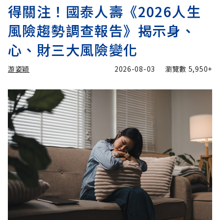
得關注！國泰人壽《2026人生
風險趨勢調查報告》揭示身、
心、財三大風險變化
游姿穎
2026-08-03
瀏覽數
5,950+