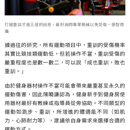
打破重訓才是王道的迷思，最好詢問專業教練以免受傷。張智傑
攝
據過往的研究，所有運動項目中，重訓的受傷機率
其實比競技類運動低，但若操作不當，重訓受傷的
嚴重程度也是數一數二，可以說「成也重訓，敗也
重訓。」
由於健身器材操作不當可能會帶來嚴重甚至永久的
運動傷害，因此陳曉謙認為，健身新手到健身房使
用器材最好有教練或指導員從旁協助。不同類型的
運動如跑步、重訓，所增進的體適能不同（如肌
力、心肺耐力等），建議依自身需求來選擇合適的
運動方式。