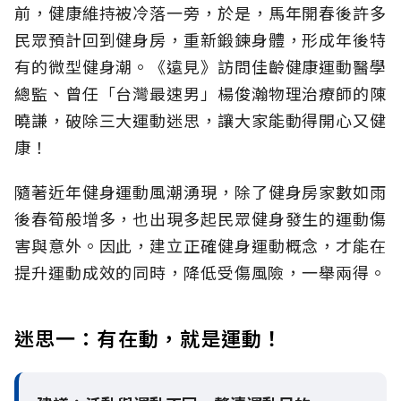
前，健康維持被冷落一旁，於是，馬年開春後許多
民眾預計回到健身房，重新鍛鍊身體，形成年後特
有的微型健身潮。《遠見》訪問佳齡健康運動醫學
總監、曾任「台灣最速男」楊俊瀚物理治療師的陳
曉謙，破除三大運動迷思，讓大家能動得開心又健
康！
隨著近年健身運動風潮湧現，除了健身房家數如雨
後春筍般增多，也出現多起民眾健身發生的運動傷
害與意外。因此，建立正確健身運動概念，才能在
提升運動成效的同時，降低受傷風險，一舉兩得。
迷思一：有在動，就是運動！