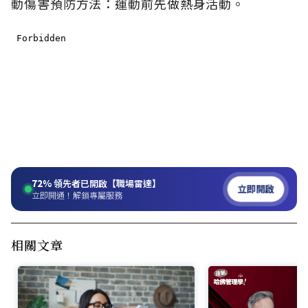
動傷害預防方法：運動前先做熱身活動。
72%
領先者已開啟【職場雷達】
立即開啟
立即開通！解鎖專屬服務
相關文章