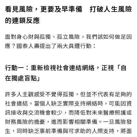
看見風險，更要及早準備 打破人生風險
的連鎖反應
面對身心財與孤獨、孤立風險，我們該如何做足因
應？國泰人壽提出了兩大具體行動：
行動一：重新檢視社會連結網絡，正視「自
在獨處盲點」
許多人主觀感受不覺得孤獨，但並不代表有足夠的
社會連結。當個人缺乏實際支持網絡時，可能因資
訊接收與交流機會較少，而降低對未來醫療照護或
財務風險的擔憂，進而影響相關準備。一旦風險發
生，同時缺乏事前準備與可求助的人際支持，將面