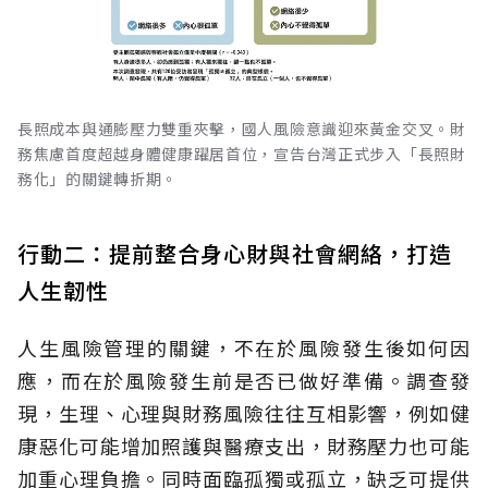
長照成本與通膨壓力雙重夾擊，國人風險意識迎來黃金交叉。財
務焦慮首度超越身體健康躍居首位，宣告台灣正式步入「長照財
務化」的關鍵轉折期。
行動二：提前整合身心財與社會網絡，打造
人生韌性
人生風險管理的關鍵，不在於風險發生後如何因
應，而在於風險發生前是否已做好準備。調查發
現，生理、心理與財務風險往往互相影響，例如健
康惡化可能增加照護與醫療支出，財務壓力也可能
加重心理負擔。同時面臨孤獨或孤立，缺乏可提供