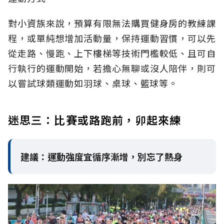
對小資族來說，預算有限無法購買健身房的教練課
程，或單純想增加活動量，保持運動習慣，可以先
從走路、慢跑、上下樓梯等技術門檻較低、且可自
行執行的運動開始，若擔心無聊或沒人陪伴，則可
以嘗試球類運動如羽球、桌球、籃球等。
迷思三：比賽或路跑前，卯起來練
建議：運動強度宜循序漸增，別忘了熱身