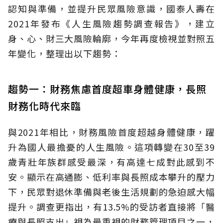
認知與準備，並提升民眾風險意識，國泰人壽在
2021年發布《人生風險趨勢調查報告》，建立
身、心、財三大風險輪廓，今年再度檢視並對照五
年變化，整理出以下趨勢：
趨勢一：財務焦慮首度超車身體健康，長照
財務化時代來臨
與2021年相比，財務風險首度超越身體健康，躍
升為國人最擔憂的人生風險。這項轉變在30至39
歲青壯年族群感受最深，有高達七成對此感到不
安。顯示在高通膨、低利率與長照成本攀升的壓力
下，民眾對退休準備與老後生活規劃的急迫感大幅
提升。調查更指出，有13.5%的受訪者直接將「醫
療與長照支出」視為最重視的財務管理項目之一，