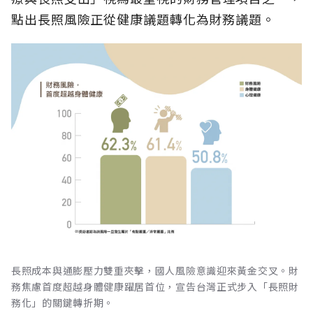
點出長照風險正從健康議題轉化為財務議題。
長照成本與通膨壓力雙重夾擊，國人風險意識迎來黃金交叉。財
務焦慮首度超越身體健康躍居首位，宣告台灣正式步入「長照財
務化」的關鍵轉折期。