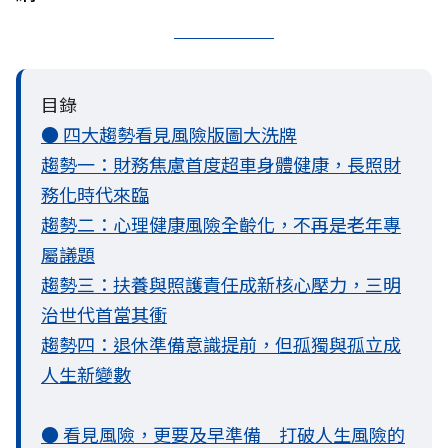
目錄
● 四大趨勢看見風險版圖大洗牌
趨勢一：財務焦慮首度超車身體健康，長照財
務化時代來臨
趨勢二：心理健康風險全齡化，不再是老年專
屬議題
趨勢三：扶養與照護責任成新核心壓力，三明
治世代首當其衝
趨勢四：退休準備意識提前，但孤獨與孤立成
人生新變數
● 看見風險，更要及早準備 打破人生風險的