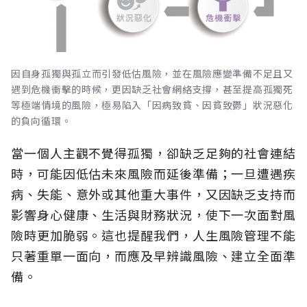
因自身孤獨與孤立而引發低估風險，並在風險應變準備不足且又
遇到危機衝擊的時候，更因缺乏社會網絡支撐，甚至提高孤獨死
等極端情境的風險，極易陷入「因病致貧、因貧致鬱」狀況惡化
的負向循環。
當一個人主觀不覺得孤獨，卻缺乏足夠的社會連結
時，可能因低估未來風險而延後準備；一旦遭遇疾
病、失能、意外或其他重大事件，又因缺乏支持而
影響身心健康、生活與財務狀況，使下一次面對風
險時更加脆弱。這也提醒我們，人生風險管理不能
只著重單一面向，而應及早辨識風險、建立全面準
備。