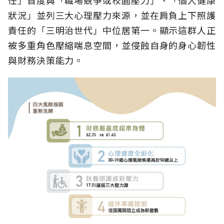
狀況」並列三大心理壓力來源，並在肩負上下照護
責任的「三明治世代」中位居第一。顯示這群人正
被多重角色壓縮喘息空間，並侵蝕自身的身心韌性
與財務決策能力。