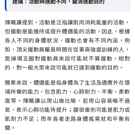
建議：活動與運動不同，釐清運動目的
陳曉謙提到，活動是泛指讓肌肉消耗能量的活動，
但運動是能維持或提升體適能的活動，因此，根據
各人不同的身體狀況，運動也會有不同內涵，例
如，頂尖運動員屬長時間在從事高強度訓練的人，
跑操場五圈對運動員來說可能就不算運動，相對
的，對一般大眾來說可能就已達到運動的目的。
簡單來說，體適能是指身體為了生活及適應外在環
境所需的能力，包含肌力、心肺耐力、平衡、柔軟
度等。陳曉謙以爬山做比喻，若爬山容易喘不過
氣，表示心肺功能待提升；腿很痠則可能是肌力或
肌耐力不足；而年長者走路身體搖晃就和平衡有
關。