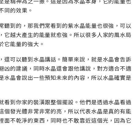
至是精神為之一振。這是因為水晶本身，它的能量也
不同的效果。
常聽到的，那我們常看到的紫水晶能量也很強，可以
，它越大產生的能量就愈強。所以很多人家的風水局
於它能量的強大。
，還可以聽到水晶講話。簡單來說，就是水晶會告訴
避凶的建議，同時水晶還會跟他講說，對方適合不適
是水晶會說出一些預知未來的內容，所以水晶確實是
就看到你家的裝潢跟整個擺設。他們是透過水晶看過
這個發光體非常非常的亮，所以代表水晶是真的有能
裡面不乾淨的東西，同時也不敢靠近這個光，因為它