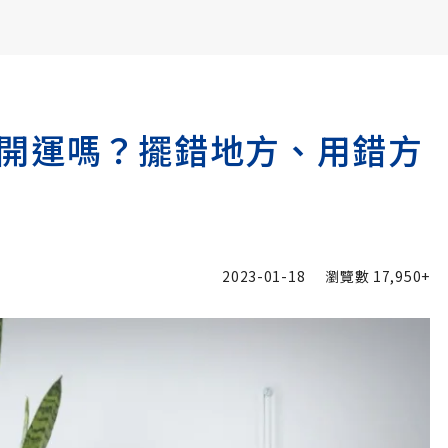
書6選3 特價 3,980 元
開運嗎？擺錯地方、用錯方
2023-01-18
瀏覽數
17,950+