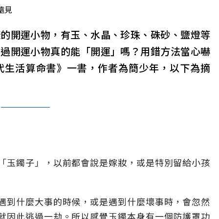
遠見
樣的開運小物，有玉、水晶、珍珠、硃砂、鹽燈等
不過開運小物真的能「開運」嗎？用錯方法當心嚇
代生活算命書》一書，作者為簡少年，以下為摘
「玉鐲子」，以前都會說是嫁妝，或是特別留給小孩
遇到什麼大事的時候，或是遇到什麼壞事時，會忽然
就因此逃過一劫。所以感覺玉鐲本身有一個防護罩功