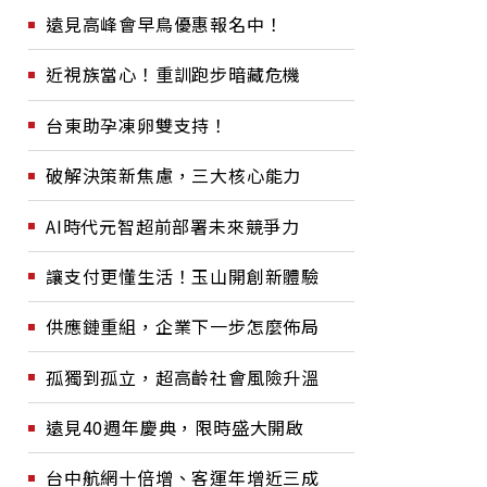
遠見高峰會早鳥優惠報名中！
近視族當心！重訓跑步暗藏危機
台東助孕凍卵雙支持！
破解決策新焦慮，三大核心能力
AI時代元智超前部署未來競爭力
讓支付更懂生活！玉山開創新體驗
供應鏈重組，企業下一步怎麼佈局
孤獨到孤立，超高齡社會風險升溫
遠見40週年慶典，限時盛大開啟
台中航網十倍增、客運年增近三成