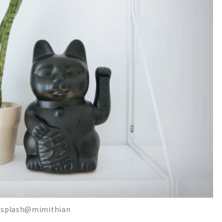
sh@mimithian