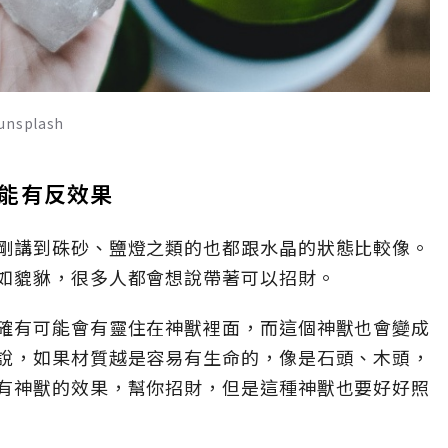
plash
能有反效果
剛講到硃砂、鹽燈之類的也都跟水晶的狀態比較像。
如貔貅，很多人都會想說帶著可以招財。
確有可能會有靈住在神獸裡面，而這個神獸也會變成
說，如果材質越是容易有生命的，像是石頭、木頭，
有神獸的效果，幫你招財，但是這種神獸也要好好照