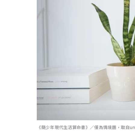
《簡少年現代生活算命書》／僅為情境圖，取自unspla