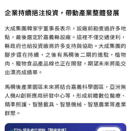
企業持續挹注投資，帶動產業整體發展
大成集團韓家宇董事長表示，設廠前勘查過許多地
點，最後選定於嘉義縣設廠。這裡不僅交通便利，
縣政府也給投資廠商許多支持與協助。大成集團的
腳步還在持續，之後有馬稠後二期的進駐，植物
肉、寵物食品產品線也正在開發，期望未來將能交
出漂亮成績單。
馬稠後產業園區未來將結合嘉義科學園區，亞洲無
人機AI創新應用研發中心等，形成前瞻數位醫療、
精準照護、智慧載具、智慧機械、智慧農業等產業
群聚。
72%
領先者已開啟【職場雷達】