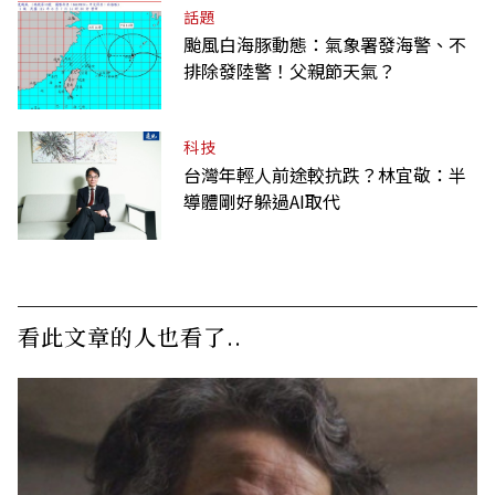
話題
颱風白海豚動態：氣象署發海警、不
排除發陸警！父親節天氣？
科技
台灣年輕人前途較抗跌？林宜敬：半
導體剛好躲過AI取代
看此文章的人也看了..