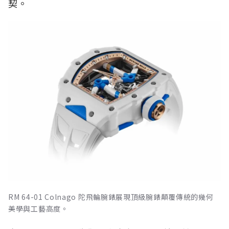
契。
RM 64-01 Colnago 陀飛輪腕錶展現頂級腕錶顛覆傳統的幾何
美學與工藝高度。