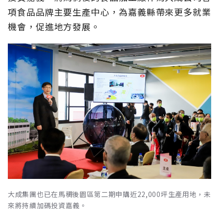
項食品品牌主要生產中心，為嘉義縣帶來更多就業
機會，促進地方發展。
大成集團也已在馬稠後園區第二期申購近22,000坪生產用地，未
來將持續加碼投資嘉義。