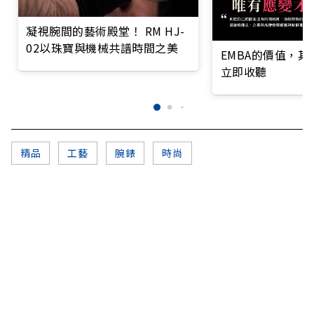
凝視腕間的藝術殿堂！ RM HJ-
02以珠寶與機械共譜時間之美
EMBA的價值，
立即收聽
精品
工藝
腕錶
時尚