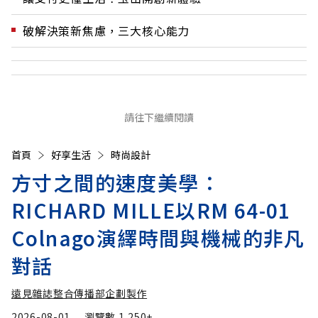
破解決策新焦慮，三大核心能力
請往下繼續閱讀
首頁
好享生活
時尚設計
方寸之間的速度美學：
RICHARD MILLE以RM 64-01
Colnago演繹時間與機械的非凡
對話
遠見雜誌整合傳播部企劃製作
2026-08-01
瀏覽數
1,250+