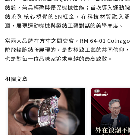
錶殼，兼具輕盈與優異機械性能；首次導入運動腕
錶系列核心視覺的5N紅金，在科技材質融入溫
潤，展現運動機械與製錶工藝對話的美學高度。
當兩大品牌在方寸之間交會，RM 64-01 Colnago
陀飛輪腕錶所展現的，是對極致工藝的共同信仰，
也是對每一位品味家追求卓越的最高致敬。
相關文章