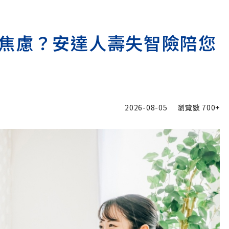
焦慮？安達人壽失智險陪您
2026-08-05
瀏覽數
700+