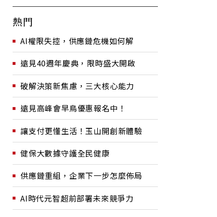
熱門
AI權限失控，供應鏈危機如何解
遠見40週年慶典，限時盛大開啟
破解決策新焦慮，三大核心能力
遠見高峰會早鳥優惠報名中！
讓支付更懂生活！玉山開創新體驗
健保大數據守護全民健康
供應鏈重組，企業下一步怎麼佈局
AI時代元智超前部署未來競爭力