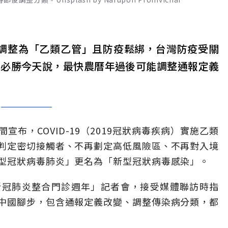
-19調整為「乙類乙管」且防疫鬆綁，台灣防疫受關
王必勝今天說，最快農曆年過後可能調整通報定義
布，COVID-19（2019冠狀病毒疾病）實施乙類
判定密切接觸者、不再劃定高低風險區、不再對入境
型冠狀病毒肺炎」更名為「新型冠狀病毒感染」。
新冠肺炎整合門診週年」記者會，接受媒體聯訪時指
中國腳步，包含通報定義改變、調整傳染病分類，都