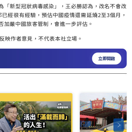
為「新型冠狀病毒感染」，王必勝認為，改名不會改
世界都已經很有經驗，預估中國疫情還需延燒2至3個月，
否加嚴中國旅客管制，會進一步評估。
反映作者意見，不代表本社立場。
立即開啟