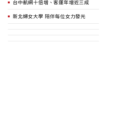
台中航網十倍增、客運年增近三成
新北婦女大學 陪伴每位女力發光