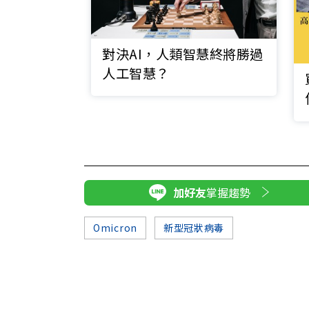
對決AI，人類智慧終將勝過
人工智慧？
加好友
掌握趨勢
Omicron
新型冠狀病毒