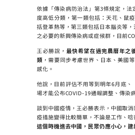
依據「傳染病防治法」第3條規定，法
度高低分類，第一類包括：天花、鼠疫
括登革熱等，第三類包括日本腦炎等，
之必要的新興傳染病或症候群，目前COV
王必勝說，
最快希望在過完農曆年之後
類
，需要同步考慮世界、日本、美國等國
感化。
他說，目前評估不用等到明年6月底、
場才能公布COVID-19通報調整、傳染
談到中國疫情，王必勝表示，中國取消
疫措施變得比較簡單，不論是工作、唸
這個時機進去中國，民眾仍應小心，建