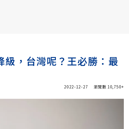
書6選3 特價 3,980 元
防疫降級，台灣呢？王必勝：最
2022-12-27
瀏覽數
10,750+