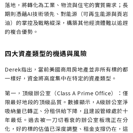
落地，將轉化為工業、物流與住宅的實質需求；長
期則憑藉AI技術領先、對能源（可再生能源與頁岩
油）的掌控及戰略縱深，構築其他經濟體難以追趕
的複合優勢。
四大資產類型的機遇與風險
Derek指出，當前美國商用房地產並非所有標的都
一樣好，資金將高度集中在特定的資產類型。
第一，頂級辦公室（Class A Prime Office）：僅
限最好地段的頂級品質。數據顯示，A級辦公室淨
吸納量已轉正、分租供給下降，且建設管線處於十
年最低。過去被一刀切看衰的辦公室板塊正在分
化，好的標的估值已深度調整、租金支撐仍在，這