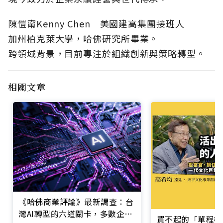
陳愷甯Kenny Chen 美國建高集團接班人
加州柏克萊大學，哈佛研究所畢業。
跨領域背景，目前專注於組織創新與策略轉型。
相關文章
《哈佛商業評論》最新調查：台
灣AI轉型的六道關卡，多數企業
買不起的「單程機