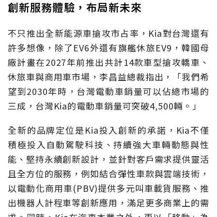
創新服務體驗，布局新未來
不只推出全新能源車搶攻市占率，Kia對台灣還有
許多想像，除了EV6外還有旗艦休旅EV9，韓國母
廠計畫在2027年前推出共計14款車型搶攻轎車、
休旅車與商用車市場，李昌益總裁指出，「我們希
望到2030年時，台灣電動車銷量可以佔總市場的
三成，台灣Kia的電動車銷量可突破4,500輛。」
全新的品牌定位是Kia投入創新的承諾，Kia不僅
積極投入自動駕駛科技、持續強大車輛動態與性
能、堅持永續創新設計，並針對客戶需求提供靈活
且全方位的服務，例如結合彈性車款與雲端技術，
以電動化商用車(PBV)提供多元叫車載貨服務、推
出機器人計程車等創新應用，滿足更多商業上的需