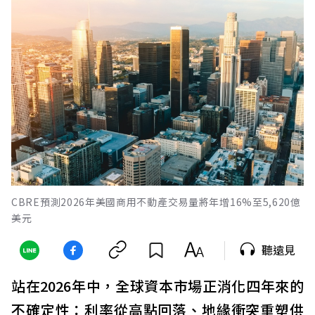
CBRE預測2026年美國商用不動產交易量將年增16%至5,620億
美元
聽遠見
站在2026年中，全球資本市場正消化四年來的
不確定性：利率從高點回落、地緣衝突重塑供