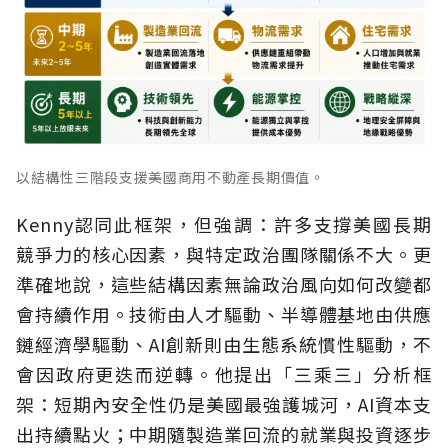
以結構性三階段支援美國商用不動產長期價值。
Kenny認同此框架，但強調：許多支撐美國長期
競爭力的核心因素，與特定政治團隊關係不大。更
準確地說，這些結構因素無論政治風向如何改變都
會持續作用。技術由人才驅動、半導體基地由供應
鏈經濟學驅動、AI創新則由生態系統慣性驅動，不
會因政府更迭而逆轉。他提出「三乘三」分析框
架：短期內安全性仍是美國最強護城河，AI資本支
出持續點火；中期隨製造業回流的就業與投資逐步