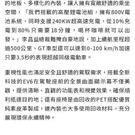
的地板、多樣化的內裝，讓人擁有寬敞舒適的乘坐
空間，「我們搭載的高壓鋰電池組，擁有800V電
池系統、同時支援240KW超高速充電，從10%充
電到80%只需要18分鐘，喝杯咖啡就可以出
發。」李昌益總裁難掩自豪地說，加上續航里程超
過500公里、GT車型還可以達到0-100 km/h加速
只要3.5秒的表現超越同級電動車。
重視性能也滿足安全且舒適的駕馭需求，搭載全新
科技的EV6在駕駛座前的全景曲面顯示幕不僅美
觀，提供清晰、直觀的功能表和視覺效果，確保順
利抵達目的地；還有座椅是由回收的PET搭配優質
純素皮革製成，連內裝也大多使用回收材料，充分
展現環保永續精神。