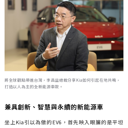
將全球觀點帶進台灣，李昌益總裁分享Kia如何引起在地共鳴，
打造以人為主的全新能源車款。
兼具創新、智慧與永續的新能源車
坐上Kia引以為傲的EV6，首先映入眼簾的是平坦