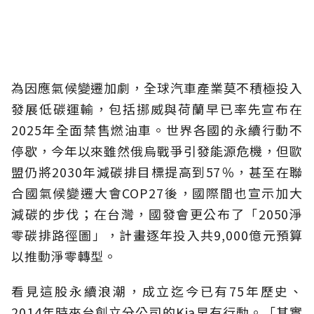
為因應氣候變遷加劇，全球汽車產業莫不積極投入
發展低碳運輸，包括挪威與荷蘭早已率先宣布在
2025年全面禁售燃油車。世界各國的永續行動不
停歇，今年以來雖然俄烏戰爭引發能源危機，但歐
盟仍將2030年減碳排目標提高到57％，甚至在聯
合國氣候變遷大會COP27後，國際間也宣示加大
減碳的步伐；在台灣，國發會更公布了「2050淨
零碳排路徑圖」，計畫逐年投入共9,000億元預算
以推動淨零轉型。
看見這股永續浪潮，成立迄今已有75年歷史、
2014年時來台創立分公司的Kia早有行動。「其實