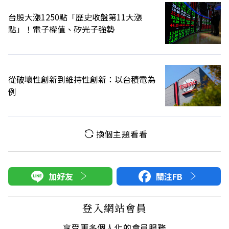
台股大漲1250點「歷史收盤第11大漲
點」！電子權值、矽光子強勢
從破壞性創新到維持性創新：以台積電為
例
換個主題看看
加好友
關注FB
登入網站會員
享受更多個人化的會員服務