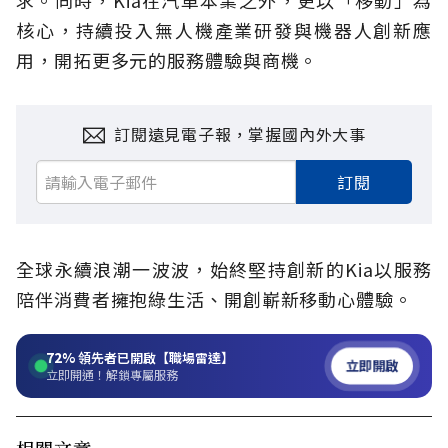
求。同時，Kia在汽車本業之外，更以「移動」為
核心，持續投入無人機產業研發與機器人創新應
用，開拓更多元的服務體驗與商機。
訂閱遠見電子報，掌握國內外大事
訂閱
全球永續浪潮一波波，始終堅持創新的Kia以服務
陪伴消費者擁抱綠生活、開創嶄新移動心體驗。
72%
領先者已開啟【職場雷達】
立即開啟
立即開通！解鎖專屬服務
相關文章