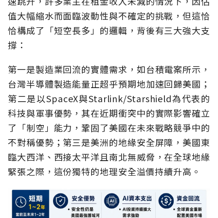
速跳升，許多業主在租金收入未減的情況下，因估
值大幅縮水而面臨波動性與不確定的挑戰，但這恰
恰構成了「短空長多」的邏輯，背後有三大強大支
撐：
第一是製造業回流的實體需求，如台積電案所示，
台灣半導體製造能量正超乎預期地加速回歸美國；
第二是以SpaceX與Starlink/Starshield為代表的
科技與軍事優勢，其在近期衝突中的實際影響確立
了「制空」能力，鞏固了美國在未來戰略競爭中的
不對稱優勢；第三是美洲的地緣安全屏障，美國東
臨大西洋、西接太平洋且南北無威脅，在全球地緣
緊張之際，這份獨特的地理安全溢價持續升高。