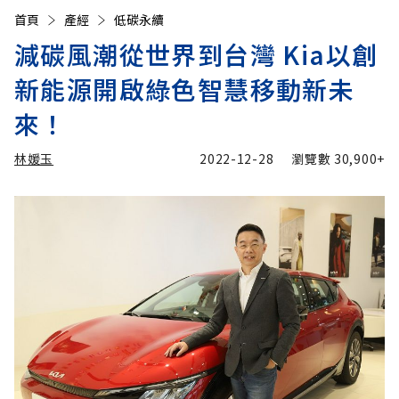
首頁
產經
低碳永續
減碳風潮從世界到台灣 Kia以創
新能源開啟綠色智慧移動新未
來！
林媛玉
2022-12-28
瀏覽數
30,900+