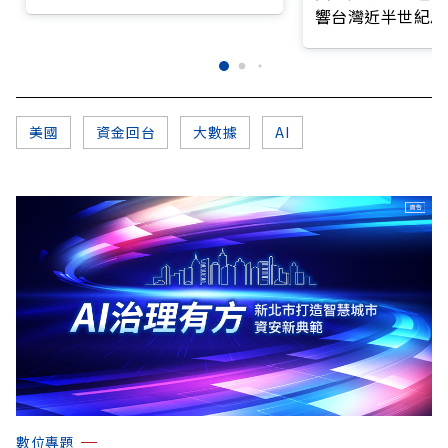
仍停在第一階段
響台灣近半世紀思
美國
資金回台
大數據
AI
數位專題