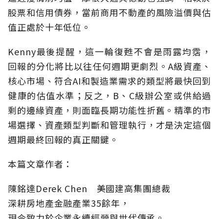
股票和信用債券，當前商用不動產的風險溢價與估
值正處於十年低位。
Kenny最後提醒，這一輪復甦不會是雨露均霑，
回報的分化將比以往任何週期更劇烈。A級資產、
核心市場、符合AI和製造業需求的類型將最快回到
健康的估值水準；反之，B、C級辦公室或供給過
剩的邊緣資產，則面臨長期功能性折舊。精準的市
場選擇、資產類型判斷和管理執行，才是決定這個
週期最終回報的真正關鍵。
本篇文章作者：
陳銘達Derek Chen 美國建高集團總裁
深耕房地產金融產業35餘年，
現今致力於企業永續經營與世代傳承。