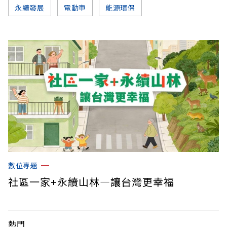
永續發展
電動車
能源環保
數位專題
社區一家+永續山林—讓台灣更幸福
熱門