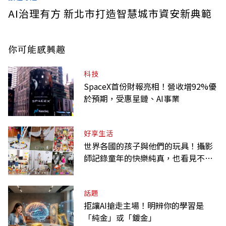
AI治理有方 新北市打造智慧城市資安新典範
你可能感興趣
科技
SpaceX首份財報亮相！營收增92%優
於預期，受惠星鏈、AI事業
好享生活
世界各國的孩子與他們的玩具！攝影
師記錄童年的快樂純真，也看見不同
背景與文化
話題
拒讓AI搶走主場！明辨你的學習是
「純金」或「鍍金」