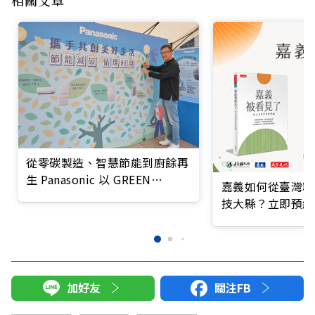
從零碳製造、智慧節能到廚餘再
生 Panasonic 以 GREEN
嘉義如何從臺灣糧
IMPACT 啟動全方位永續革命
技大縣？立即預約
加好友
關注FB