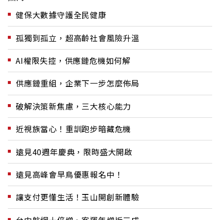
健保大數據守護全民健康
孤獨到孤立，超高齡社會風險升溫
AI權限失控，供應鏈危機如何解
供應鏈重組，企業下一步怎麼佈局
破解決策新焦慮，三大核心能力
近視族當心！重訓跑步暗藏危機
遠見40週年慶典，限時盛大開啟
遠見高峰會早鳥優惠報名中！
讓支付更懂生活！玉山開創新體驗
台中航網十倍增、客運年增近三成