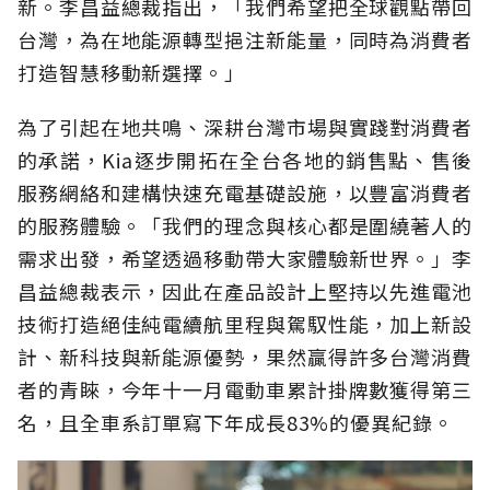
新。李昌益總裁指出，「我們希望把全球觀點帶回
台灣，為在地能源轉型挹注新能量，同時為消費者
打造智慧移動新選擇。」
為了引起在地共鳴、深耕台灣市場與實踐對消費者
的承諾，Kia逐步開拓在全台各地的銷售點、售後
服務網絡和建構快速充電基礎設施，以豐富消費者
的服務體驗。「我們的理念與核心都是圍繞著人的
需求出發，希望透過移動帶大家體驗新世界。」李
昌益總裁表示，因此在產品設計上堅持以先進電池
技術打造絕佳純電續航里程與駕馭性能，加上新設
計、新科技與新能源優勢，果然贏得許多台灣消費
者的青睞，今年十一月電動車累計掛牌數獲得第三
名，且全車系訂單寫下年成長83%的優異紀錄。