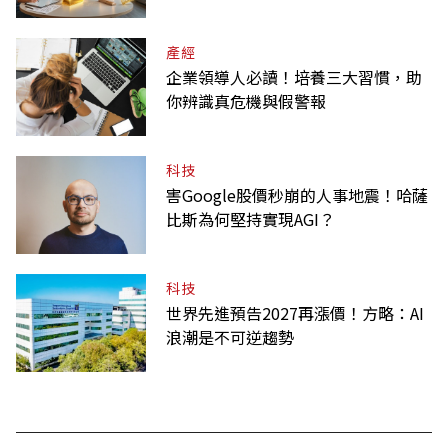
產經
企業領導人必讀！培養三大習慣，助
你辨識真危機與假警報
科技
害Google股價秒崩的人事地震！哈薩
比斯為何堅持實現AGI？
科技
世界先進預告2027再漲價！方略：AI
浪潮是不可逆趨勢