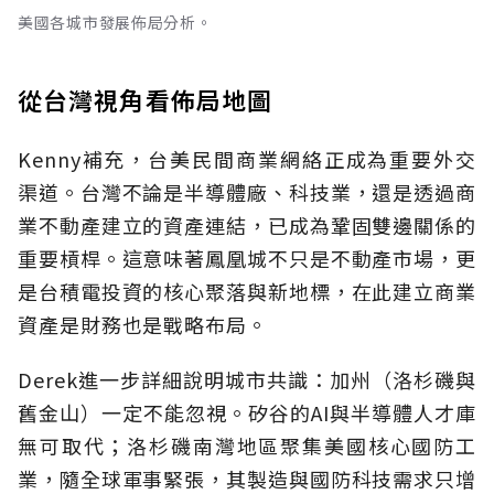
美國各城市發展佈局分析。
從台灣視角看佈局地圖
Kenny補充，台美民間商業網絡正成為重要外交
渠道。台灣不論是半導體廠、科技業，還是透過商
業不動產建立的資產連結，已成為鞏固雙邊關係的
重要槓桿。這意味著鳳凰城不只是不動產市場，更
是台積電投資的核心聚落與新地標，在此建立商業
資產是財務也是戰略布局。
Derek進一步詳細說明城市共識：加州（洛杉磯與
舊金山）一定不能忽視。矽谷的AI與半導體人才庫
無可取代；洛杉磯南灣地區聚集美國核心國防工
業，隨全球軍事緊張，其製造與國防科技需求只增