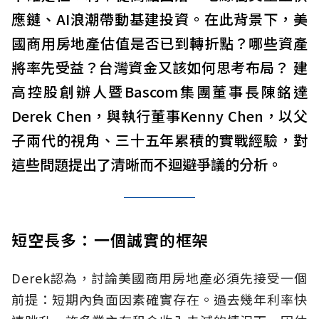
應鏈、AI浪潮帶動基建投資。在此背景下，美
國商用房地產估值是否已到轉折點？哪些資產
將率先受益？台灣資金又該如何思考布局？ 建
高控股創辦人暨Bascom集團董事長陳銘達
Derek Chen，與執行董事Kenny Chen，以父
子兩代的視角、三十五年累積的實戰經驗，對
這些問題提出了清晰而不迴避爭議的分析。
短空長多：一個誠實的框架
Derek認為，討論美國商用房地產必須先接受一個
前提：短期內負面因素確實存在。過去幾年利率快