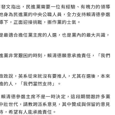
書發文指出，民進黨需要一位有經驗、有魄力的領導
她身為民進黨的中央公職人員，全力支持賴清德參選
導下，正面迎接挑戰，振作黨的士氣。
是最適合擔任黨主席的人選，也是黨內的最大共識，
進黨非常艱困的時刻，賴清德願意承擔責任，「我們
致政說，英系從來就沒有要推人，尤其在選後，本來
擔的人，「我們當然支持」。
，賴清德參選主席不是一時決定，這段期間跟許多黨
中壯世代，請教跨派系意見，其中贊成與保留的意見
待，希望有人能承擔責任。