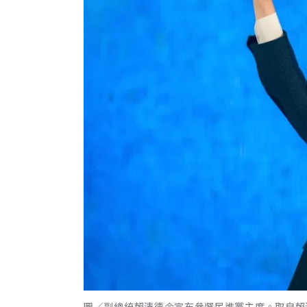
圖／副總統賴清德今宣布參選民進黨主席。取自賴