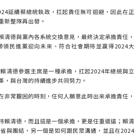
024延續蔡總統執政，扛起責任無可迴避，因此在正
重新整隊再出發。
賴清德與黨內各系統交換意見，最終決定承擔責任，
領民進黨迎向未來、符合社會期待並贏得2024大
賴清德參選主席是一種承擔，扛起2024年總統與立
革，與台灣的持續進步共同努力。
在非常艱困的時刻，任何人願意此時出來承擔責任，
持賴清德，而且這是一個承擔，更是任重道遠；賴清
省與團結，另一個是如何跟民眾溝通，並且在2024