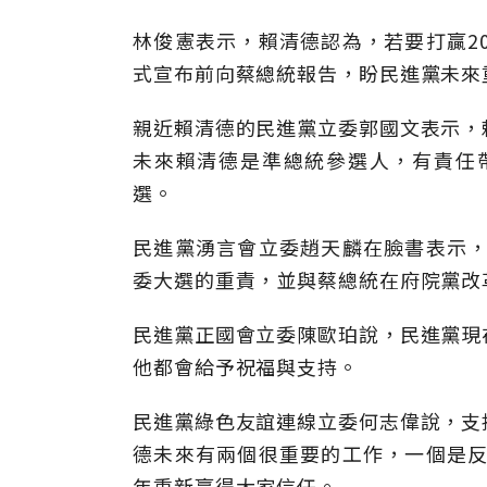
林俊憲表示，賴清德認為，若要打贏2
式宣布前向蔡總統報告，盼民進黨未來
親近賴清德的民進黨立委郭國文表示，
未來賴清德是準總統參選人，有責任帶
選。
民進黨湧言會立委趙天麟在臉書表示，
委大選的重責，並與蔡總統在府院黨改
民進黨正國會立委陳歐珀說，民進黨現
他都會給予祝福與支持。
民進黨綠色友誼連線立委何志偉說，支
德未來有兩個很重要的工作，一個是反
年重新贏得大家信任。