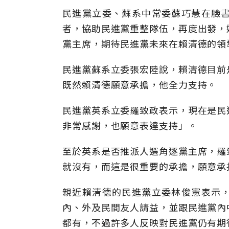
民進黨立委、蘇系中常委蘇巧慧在臉
者，協助民進黨重整隊伍，再度出發，
黨主席，期待民進黨未來在賴清德的領
民進黨蘇系立委張宏陸說，賴清德目前
既然賴清德願意承擔，他全力支持。
民進黨英系立委羅致政表示，現在是民
非常感謝，也願意表達支持」。
至於英系是否推派人選角逐黨主席，羅
就沒有，而這是很重要的承擔，願意承
親近賴清德的民進黨立委林俊憲表示
內、外及民間友人請益，並跟民進黨內
都有，不過許多人反映對民進黨仍有期