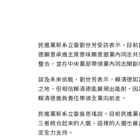
民進黨新系立委劉世芳受訪表示，目前
德願意承擔主席意味願意跟黨內同志共
整合，並在中央黨部帶領黨內同志開創
談及未來挑戰，劉世芳表示，賴清德如
之地，但相信賴清德能展現出能耐，因
賴清德擔負責任帶領全黨向前走。
民進黨新系立委吳思瑤說，目前民進黨
三者統合起來的人選，這樣的人選也最
定全力支持。