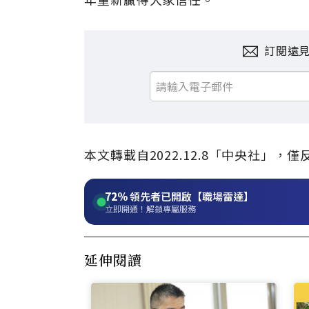
訂閱遠
本文轉載自2022.12.8「中央社」
72%
領先者已開啟【職場雷達】
立即開通！解鎖專屬服務
延伸閱讀