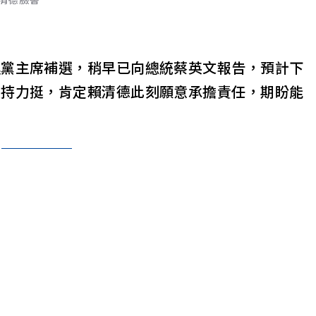
進黨主席補選，稍早已向總統蔡英文報告，預計下
支持力挺，肯定賴清德此刻願意承擔責任，期盼能