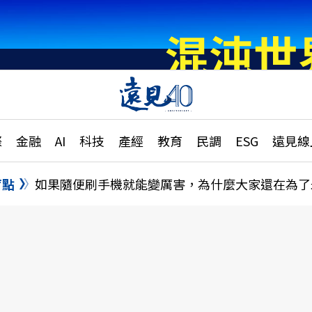
章
特輯
文章
大學升學、職涯攻略
遠
際
金融
AI
科技
產經
教育
民調
ESG
遠見線
國際
更
縣市施政調查全解析
金融
單
民調
盲點
如果隨便刷手機就能變厲害，為什麼大家還在為了
產經
電
好享生活
獨
專欄