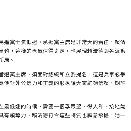
民進黨士氣低迷，承擔黨主席是非常大的責任，賴清
患難，這樣的勇氣值得肯定，也展現賴清德跟各派系
新局。
當選黨主席，須面對總統和立委提名，這是兵家必爭
為他對外公信力和正義的形象讓大家能夠信賴，期許
在最低迷的時候，需要一個孚眾望、得人和、接地氣
具有領導力，賴清德符合這些特質也願意承擔，她一