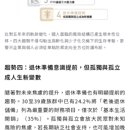
比對五年來的軌跡變化，國人面臨的風險結構已產生根本性位
移。四大趨勢不僅勾勒出高齡化與少子化交織下的生存考驗，更
警示企業與個人必須從單點防禦走向全方位防護布局。
趨勢四：退休準備意識提前，但孤獨與孤立
成人生新變數
隨著對未來焦慮的提升，退休準備也有明顯提前的
趨勢。30至39歲族群中已有24.2%將「老後退休
儲備」列為最重要的財務項目，僅次於「基本生活
開銷」（35%）。孤獨與孤立會放大民眾對未知
風險的焦慮，若長期缺乏社會支持，也可能增加晚