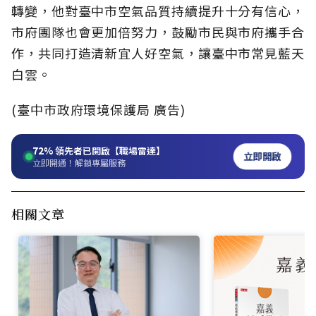
轉變，他對臺中市空氣品質持續提升十分有信心，
市府團隊也會更加倍努力，鼓勵市民與市府攜手合
作，共同打造清新宜人好空氣，讓臺中市常見藍天
白雲。
(臺中市政府環境保護局 廣告)
72%
領先者已開啟【職場雷達】
立即開啟
立即開通！解鎖專屬服務
相關文章