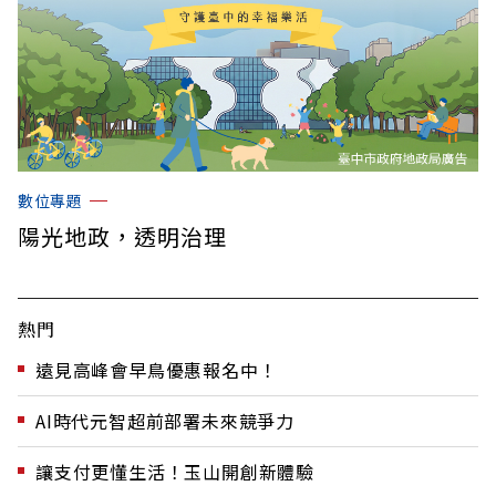
數位專題
陽光地政，透明治理
熱門
遠見高峰會早鳥優惠報名中！
AI時代元智超前部署未來競爭力
讓支付更懂生活！玉山開創新體驗