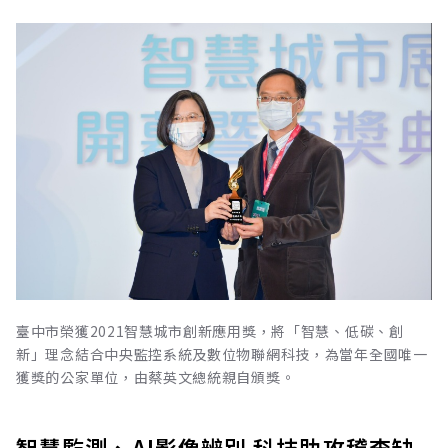
臺中市榮獲2021智慧城市創新應用獎，將「智慧、低碳、創
新」理念結合中央監控系統及數位物聯網科技，為當年全國唯一
獲獎的公家單位，由蔡英文總統親自頒獎。
智慧監測、AI影像辨別 科技助攻稽查缺