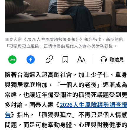
國泰人壽《2026人生風險趨勢調查報告》報告指出，新型態的
「孤獨與孤立風險」正悄悄侵蝕現代人的身心與財務韌性。
聽遠見
隨著台灣邁入超高齡社會，加上少子化、單身
與獨居家庭增加，「一個人的老後」逐漸成為
常態，也讓近年備受關注的孤獨死議題受到更
多討論。國泰人壽《
2026人生風險趨勢調查報
告
》指出，「孤獨與孤立」不再只是個人情感
問題，而是可能牽動身體、心理與財務健康的