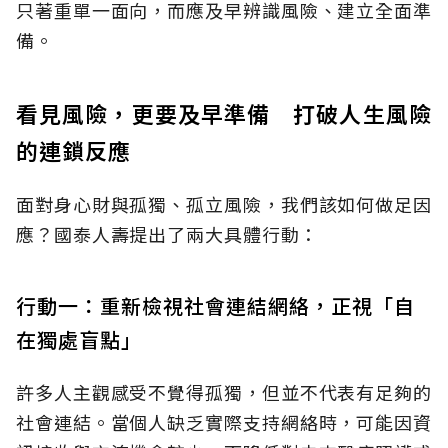
只著重單一面向，而應及早辨識風險、建立全面準
備。
看見風險，更要及早準備 打破人生風險
的連鎖反應
面對身心財與孤獨、孤立風險，我們該如何做足因
應？國泰人壽提出了兩大具體行動：
行動一：重新檢視社會連結網絡，正視「自
在獨處盲點」
許多人主觀感受不覺得孤獨，但並不代表有足夠的
社會連結。當個人缺乏實際支持網絡時，可能因資