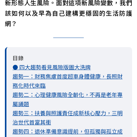
新形態人生風險。面對這項新風險變數，我們
該如何以及早為自己建構更穩固的生活防護
網？
目錄
● 四大趨勢看見風險版圖大洗牌
趨勢一：財務焦慮首度超車身體健康，長照財
務化時代來臨
趨勢二：心理健康風險全齡化，不再是老年專
屬議題
趨勢三：扶養與照護責任成新核心壓力，三明
治世代首當其衝
趨勢四：退休準備意識提前，但孤獨與孤立成