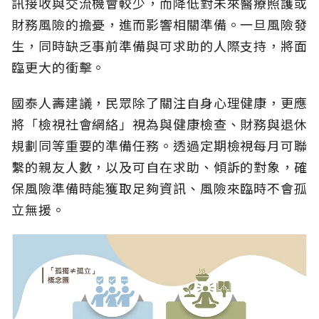
訊接收與交流機會較少，而降低對未來醫療照護或
財務風險的擔憂，進而影響相關準備。一旦風險發
生，同時缺乏事前準備與可求助的人際支持，將面
臨更大的衝擊。
國泰人壽建議，民眾除了關注自身心理健康，更應
將「檢視社會網絡」視為與健康檢查、財務與退休
規劃同等重要的準備任務。透過定期檢視每月可聯
繫的親友人數，以及可自在求助、傾訴的對象，確
保風險準備時能獲取足夠資訊、風險來臨時不會孤
立無援。