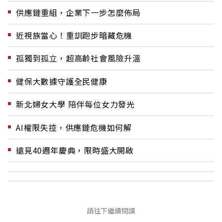
供應鏈重組，企業下一步怎麼佈局
近視族當心！重訓跑步暗藏危機
孤獨到孤立，超高齡社會風險升溫
健保大數據守護全民健康
新北婦女大學 陪伴每位女力發光
AI權限失控，供應鏈危機如何解
遠見40週年慶典，限時盛大開啟
請往下繼續閱讀