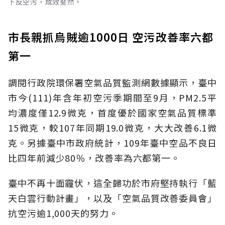
下反空污，成效斐然。
市長親抓烏賊逾1000日 空污改善率六都
第一
調閱行政院環保署空氣品質監測網數據顯示，臺中
市今(111)年含年初空污季期間至9月，PM2.5平
均濃度僅12.9微克，首度優於國家空氣品質標準
15微克，較107年同期19.0微克，大大改善6.1微
克。另據臺中市政府統計，109年臺中空品不良日
比四年前減少80％，改善率為六都第一。
臺中不再十面霾伏，這全歸功於市府堅持執行「藍
天白雲行動計畫」，以及「空氣品質改善委員會」
抗空污逾1,000天的努力。