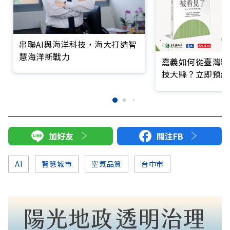
串聯AI與海洋科技，海大打造智
慧海洋新戰力
嘉義如何從臺灣糧
技大縣？立即預約
加好友
關注FB
AI
智慧城市
空氣品質
台中市