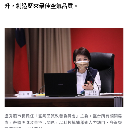
升，創造歷來最佳空氣品質。
盧秀燕市長擔任「空氣品質改善委員會」主委，整合所有相關局
處，帶領團隊改善空污問題，以科技填補稽查人力缺口，多管齊