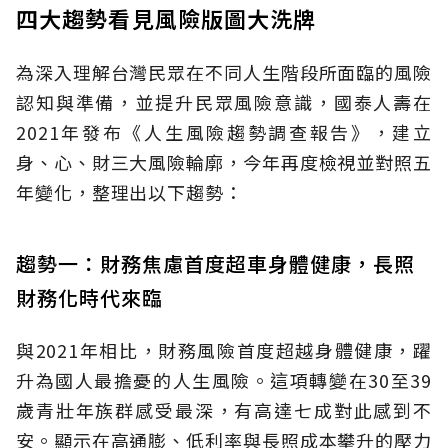
四大趨勢看見風險版圖大洗牌
為深入理解台灣民眾在不同人生階段所面臨的風險
認知與準備，並提升民眾風險意識，國泰人壽在
2021年發布《人生風險趨勢調查報告》，建立
身、心、財三大風險輪廓，今年再度檢視並對照五
年變化，整理出以下趨勢：
趨勢一：財務焦慮首度超車身體健康，長照
財務化時代來臨
與2021年相比，財務風險首度超越身體健康，躍
升為國人最擔憂的人生風險。這項轉變在30至39
歲青壯年族群感受最深，有高達七成對此感到不
安。顯示在高通膨、低利率與長照成本攀升的壓力