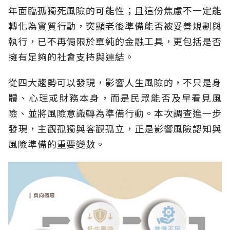
年面臨孤獨死風險的可能性；且這份焦慮不一定能
轉化為實質行動，突顯老後準備能否被妥善規劃與
執行，已不再侷限於單純的金融工具，更包括是否
擁有足夠的社會支持與連結。
從四大趨勢可以發現，影響人生風險的，不只是身
體、心理或財務本身，而是民眾能否及早看見風
險、並將風險意識轉為準備行動。本次調查進一步
發現，主觀孤獨與客觀孤立，正是影響風險認知與
風險準備的重要變數。