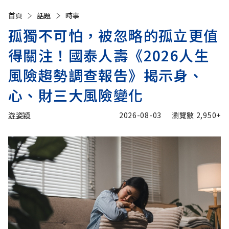
首頁
話題
時事
孤獨不可怕，被忽略的孤立更值
得關注！國泰人壽《2026人生
風險趨勢調查報告》揭示身、
心、財三大風險變化
游姿穎
2026-08-03
瀏覽數
2,950+