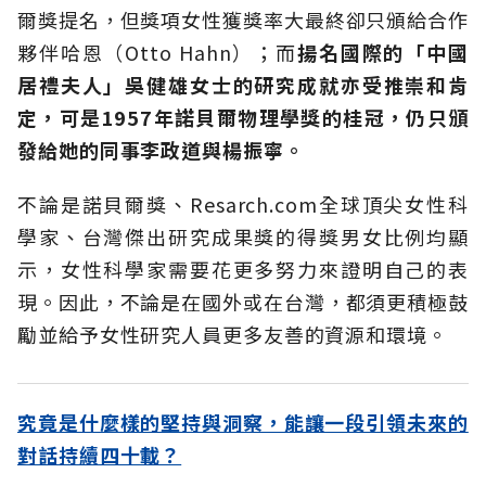
爾獎提名，但獎項女性獲獎率大最終卻只頒給合作
夥伴哈恩（Otto Hahn）；而
揚名國際的「中國
居禮夫人」吳健雄女士的研究成就亦受推崇和肯
定，可是1957年諾貝爾物理學獎的桂冠，仍只頒
發給她的同事李政道與楊振寧。
不論是諾貝爾獎、Resarch.com全球頂尖女性科
學家、台灣傑出研究成果獎的得獎男女比例均顯
示，女性科學家需要花更多努力來證明自己的表
現。因此，不論是在國外或在台灣，都須更積極鼓
勵並給予女性研究人員更多友善的資源和環境。
究竟是什麼樣的堅持與洞察，能讓一段引領未來的
對話持續四十載？