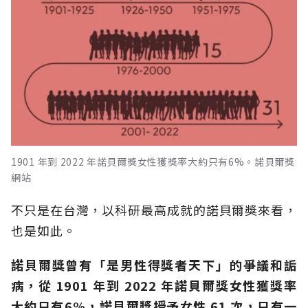
1901 年到 2022 年諾貝爾獎女性獲獎率大約只有6%。諾貝爾獎
網站
不只是在台灣，以科研最高成就的諾貝爾獎來看，
也是如此。
諾貝爾獎曾有「是男性得獎者天下」的爭議和詬
病，從 1901 年到 2022 年諾貝爾獎女性獲獎率
大約只有6%，諾貝爾獎授予女性 61 次，只有一