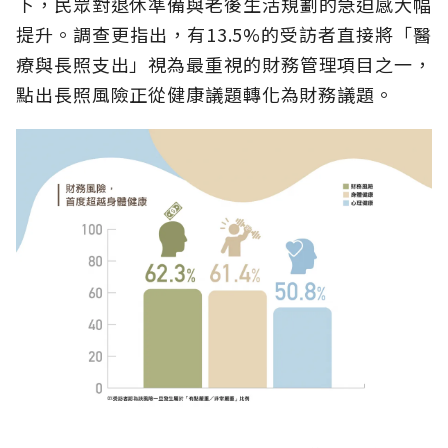
下，民眾對退休準備與老後生活規劃的急迫感大幅
提升。調查更指出，有13.5%的受訪者直接將「醫
療與長照支出」視為最重視的財務管理項目之一，
點出長照風險正從健康議題轉化為財務議題。