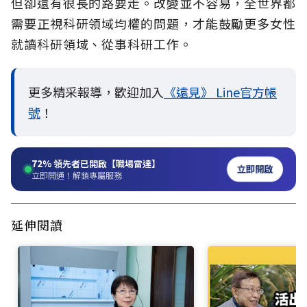
但卻還有很長的路要走。改變並不容易，全世界都
需要正視科研領域均權的問題，才能鼓勵更多女性
就讀科研領域、從事科研工作。
更多精采報導，歡迎加入
《遠見》 Line官方帳
號
！
72%
領先者已開啟【職場雷達】
立即開啟
立即開通！解鎖專屬服務
延伸閱讀