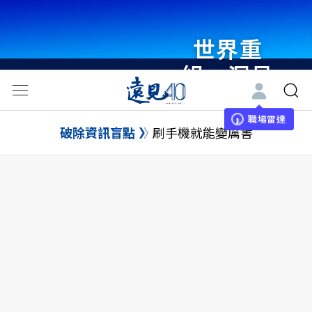
世界重
組・洞見
未來 與
世界領袖
職場雷達
破除資訊盲點
刷手機就能變厲害
同行