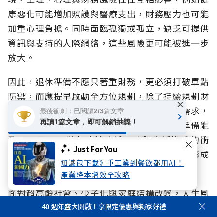
康惡化可能增加照護與醫療支出，財務壓力也可能
加重心理負擔。同時面臨孤獨或孤立，缺乏可提供
資訊與支持的人際網絡，這些風險更可能被進一步
放大。
因此，退休準備不應只著重財務，更必須打破單點
防禦，而應提早啟動全方位規劃，除了持續規劃財
×
務安排，也應同步思考健康管理、未來照護需求，
最後衝刺：已閱讀2/3篇文章
再讀1篇文章，即可解鎖抽獎！
以及可提供支持的社會網絡。當不同面向的準備能
及早展開，不僅有助於降低風險對生活造成的衝
Just For You
擊，更能避免健康、生活與財務因缺乏支持而形成
知識包下載》重工業到餐飲都用AI！
連鎖影響，提升面對不同人生階段挑戰的韌性。
產業降本增效全攻略
面對超高齡社會、少子化與家庭結構改變，人生風
險早已不是生理、心理、財務的單一課題，而是彼
40 週年盛大開啟！享限定優惠與獨家好禮