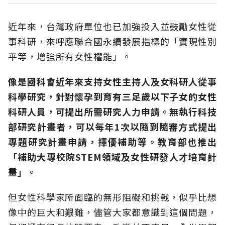
近年來，台灣政府單位也已加強投入並鼓勵女性從
事科研，來呼應聯合國永續發展指標的「實現性別
平等，增強所有女性權能」。
像是國科會近年來支持女性主持人及女科研人從事
科學研究，針對懷孕到育有三足歲以下子女的女性
科研人員，可提出所需研究人力申請。
無執行科技
部研究計畫者，可以每年1次以隨到隨審方式提出
專題研究計畫申請，擇優補助等。教育部也推出
「補助大專校院STEM領域及女性研發人才培育計
畫」。
但女性科學家所面臨的無形阻礙和挑戰，似乎比想
像中的巨大和艱難，儘管大家都意識到這個問題，