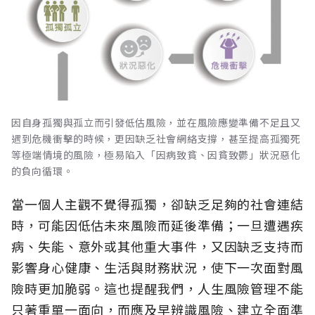
因自身孤獨與孤立而引發低估風險，並在風險應變準備不足且又
遇到危機衝擊的時候，更因缺乏社會網絡支撐，甚至提高孤獨死
等極端情境的風險，極易陷入「因病致貧、因貧致鬱」狀況惡化
的負向循環。
當一個人主觀不覺得孤獨，卻缺乏足夠的社會連結
時，可能因低估未來風險而延後準備；一旦遭遇疾
病、失能、意外或其他重大事件，又因缺乏支持而
影響身心健康、生活與財務狀況，使下一次面對風
險時更加脆弱。這也提醒我們，人生風險管理不能
只著重單一面向，而應及早辨識風險、建立全面準