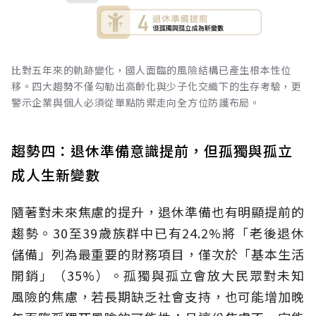
比對五年來的軌跡變化，國人面臨的風險結構已產生根本性位
移。四大趨勢不僅勾勒出高齡化與少子化交織下的生存考驗，更
警示企業與個人必須從單點防禦走向全方位防護布局。
趨勢四：退休準備意識提前，但孤獨與孤立
成人生新變數
隨著對未來焦慮的提升，退休準備也有明顯提前的
趨勢。30至39歲族群中已有24.2%將「老後退休
儲備」列為最重要的財務項目，僅次於「基本生活
開銷」（35%）。孤獨與孤立會放大民眾對未知
風險的焦慮，若長期缺乏社會支持，也可能增加晚