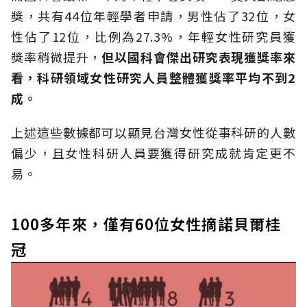
獎，共有44位年輕學者申請，男性佔了32位，女
性佔了12位，比例為27.3%，年輕女性研究員獲
獎率稍微提升，
但以國科會傑出研究表現獲獎率來
看，科研領域女性研究人員整體獲獎率平均不到2
成。
上述這些數據都可以顯見台灣女性從事科研的人數
偏少，且女性科研人員要獲得研究成就肯定更不
易。
100多年來，僅有60位女性摘諾貝爾桂
冠