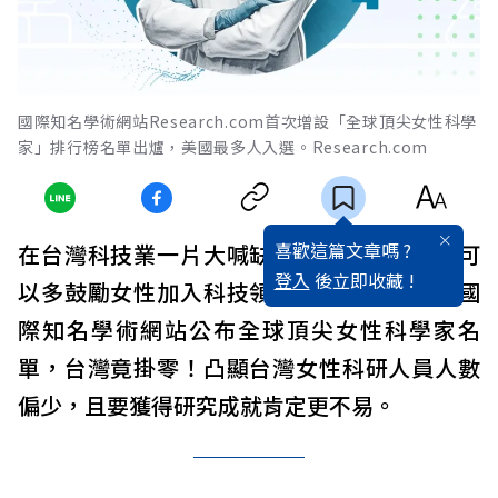
國際知名學術網站Research.com首次增設「全球頂尖女性科學
家」排行榜名單出爐，美國最多人入選。Research.com
喜歡這篇文章嗎 ?
在台灣科技業一片大喊缺才的情況下，或許可
登入
後立即收藏 !
以多鼓勵女性加入科技領域；因為根據近日國
際知名學術網站公布全球頂尖女性科學家名
單，台灣竟掛零！凸顯台灣女性科研人員人數
偏少，且要獲得研究成就肯定更不易。