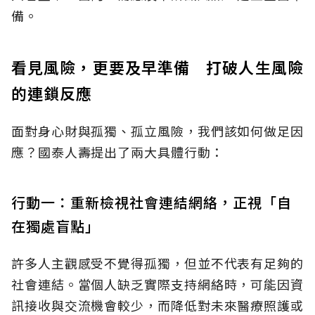
備。
看見風險，更要及早準備 打破人生風險
的連鎖反應
面對身心財與孤獨、孤立風險，我們該如何做足因
應？國泰人壽提出了兩大具體行動：
行動一：重新檢視社會連結網絡，正視「自
在獨處盲點」
許多人主觀感受不覺得孤獨，但並不代表有足夠的
社會連結。當個人缺乏實際支持網絡時，可能因資
訊接收與交流機會較少，而降低對未來醫療照護或