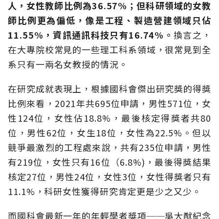
人，女性教師比例為36.57%；但科研領域的女教
師比例更為偏低，像是工程、製造營建領域只佔
11.55%，資訊通訊科技只有16.74%。
換言之，
在大專院校常見的一些理工科系領域，很常見到全
系只有一兩名女教授的情況。
在研究成就表現上，根據國科會傑出研究獎的得獎
比例來看，2021年共695位申請，男性571位，女
性124位，女性佔18.8%，最後核定得獎者共80
位，男性62位，女生18位，女性為22.5%。但以
競爭最激烈的工程處來說，共有235位申請，男性
有219位，女性只有16位（6.8%)，最後得獎結果
核定27位，男性24位，女性3位，女性得獎者只有
11.1%，科研女性獲得研究肯定更是少之又少。
而國科會最新一年的年輕學者獎項──吳大猷紀念