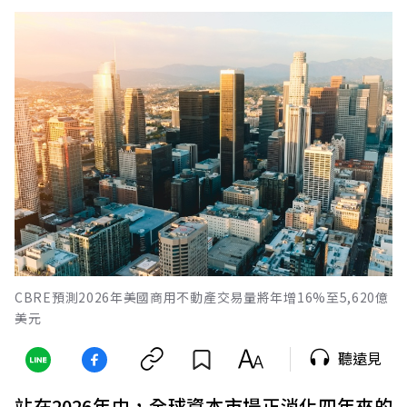
CBRE預測2026年美國商用不動產交易量將年增16%至5,620億
美元
聽遠見
站在2026年中，全球資本市場正消化四年來的