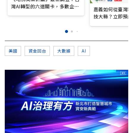
灣AI轉型的六道關卡，多數企業
嘉義如何從臺灣糧
仍停在第一階段
技大縣？立即預約
美國
資金回台
大數據
AI