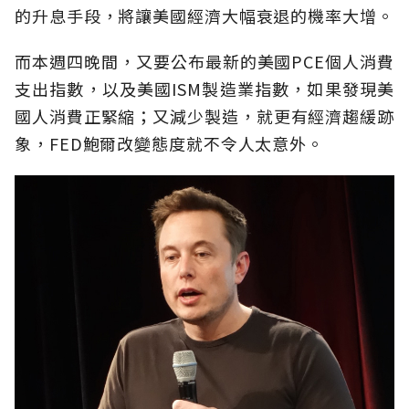
的升息手段，將讓美國經濟大幅衰退的機率大增。
而本週四晚間，又要公布最新的美國PCE個人消費
支出指數，以及美國ISM製造業指數，如果發現美
國人消費正緊縮；又減少製造，就更有經濟趨緩跡
象，FED鮑爾改變態度就不令人太意外。