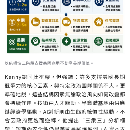
以結構性三階段支援美國商用不動產長期價值。
Kenny認同此框架，但強調：許多支撐美國長期
競爭力的核心因素，與特定政治團隊關係不大。更
準確地說，這些結構因素無論政治風向如何改變都
會持續作用。技術由人才驅動、半導體基地由供應
鏈經濟學驅動、AI創新則由生態系統慣性驅動，不
會因政府更迭而逆轉。他提出「三乘三」分析框
架：短期內安全性仍是美國最強護城河，AI資本支