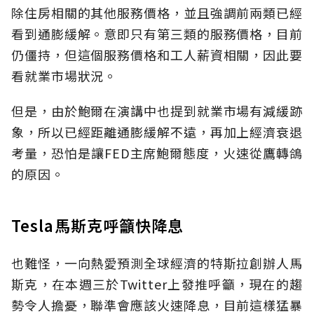
除住房相關的其他服務價格，並且強調前兩類已經
看到通膨緩解。意即只有第三類的服務價格，目前
仍僵持，但這個服務價格和工人薪資相關，因此要
看就業市場狀況。
但是，由於鮑爾在演講中也提到就業市場有減緩跡
象，所以已經距離通膨緩解不遠，再加上經濟衰退
考量，恐怕是讓FED主席鮑爾態度，火速從鷹轉鴿
的原因。
Tesla馬斯克呼籲快降息
也難怪，一向熱愛預測全球經濟的特斯拉創辦人馬
斯克，在本週三於Twitter上發推呼籲，現在的趨
勢令人擔憂，聯準會應該火速降息，目前這樣猛暴