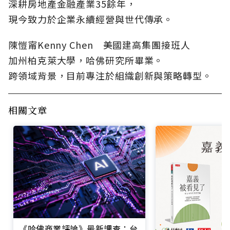
深耕房地產金融產業35餘年，
現今致力於企業永續經營與世代傳承。
陳愷甯Kenny Chen 美國建高集團接班人
加州柏克萊大學，哈佛研究所畢業。
跨領域背景，目前專注於組織創新與策略轉型。
相關文章
《哈佛商業評論》最新調查：台