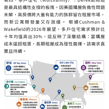
是最具結構性支撐的板塊。因美國購屋負擔性問題
未解，高房價將大量有能力的族群留在租屋市場，
而新公寓開發量又在放緩。 根據Cushman &
Wakefield的2026年展望，多戶住宅需求預計比
十年均值高出30%，這反映了深層結構：當購屋
成本遠超租賃，長期租屋成為理性選擇，該需求真
實且持續。