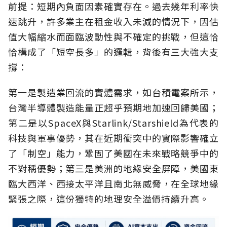
前提：短期內負面因素確實存在。過去幾年利率快
速跳升，許多業主在租金收入未減的情況下，因估
值大幅縮水而面臨波動性與不確定的挑戰，但這恰
恰構成了「短空長多」的邏輯，背後有三大強大支
撐：
第一是製造業回流的實體需求，如台積電案所示，
台灣半導體製造能量正超乎預期地加速回歸美國；
第二是以SpaceX與Starlink/Starshield為代表的
科技與軍事優勢，其在近期衝突中的實際影響確立
了「制空」能力，鞏固了美國在未來戰略競爭中的
不對稱優勢；第三是美洲的地緣安全屏障，美國東
臨大西洋、西接太平洋且南北無威脅，在全球地緣
緊張之際，這份獨特的地理安全溢價持續升高。