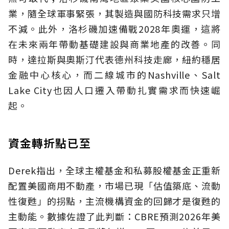
業，隨全球軍事緊張，其製造與國防科技需求只增
不減。此外，洛杉磯加速備戰2028年奧運，這將
在未來兩年帶動基礎建設與商業地產的改善。同
時，達拉斯與奧斯汀代表德州科技走廊，紐約穩居
金融中心核心，而二線城市的Nashville、Salt
Lake City也因人口遷入帶動扎實需求而快速崛
起。
資金轉折點已至
Derek指出，全球主權基金和私募股權基金正重新
配置美國商用不動產，市場已現「估值築底、流動
性復甦」的拐點，主流機構資金的回歸才是復甦的
主動能。數據佐證了此判斷：CBRE預測2026年美