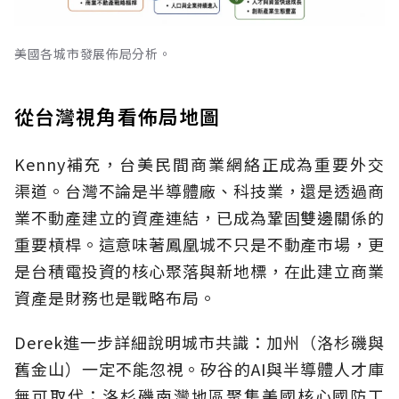
美國各城市發展佈局分析。
從台灣視角看佈局地圖
Kenny補充，台美民間商業網絡正成為重要外交
渠道。台灣不論是半導體廠、科技業，還是透過商
業不動產建立的資產連結，已成為鞏固雙邊關係的
重要槓桿。這意味著鳳凰城不只是不動產市場，更
是台積電投資的核心聚落與新地標，在此建立商業
資產是財務也是戰略布局。
Derek進一步詳細說明城市共識：加州（洛杉磯與
舊金山）一定不能忽視。矽谷的AI與半導體人才庫
無可取代；洛杉磯南灣地區聚集美國核心國防工