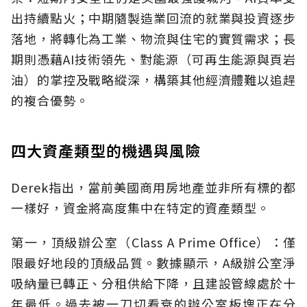
出持續點火；中期隨製造業回流的就業與投資逐步
落地，將轉化為工業、物流與住宅的實質需求；長
期則憑藉AI技術領先、對能源（可再生能源與頁岩
油）的掌控及戰略縱深，構築其他經濟體難以追趕
的複合優勢。
四大資產類型的機遇與風險
Derek指出，當前美國商用房地產並非所有標的都
一樣好，資金將高度集中在特定的資產類型。
第一，頂級辦公室（Class A Prime Office）：僅
限最好地段的頂級品質。數據顯示，A級辦公室淨
吸納量已轉正、分租供給下降，且建設管線處於十
年最低。過去被一刀切看衰的辦公室板塊正在分