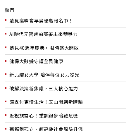
熱門
遠見高峰會早鳥優惠報名中！
AI時代元智超前部署未來競爭力
遠見40週年慶典，限時盛大開啟
健保大數據守護全民健康
新北婦女大學 陪伴每位女力發光
破解決策新焦慮，三大核心能力
讓支付更懂生活！玉山開創新體驗
近視族當心！重訓跑步暗藏危機
孤獨到孤立，超高齡社會風險升溫