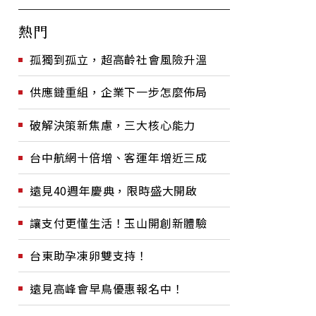
熱門
孤獨到孤立，超高齡社會風險升溫
供應鏈重組，企業下一步怎麼佈局
破解決策新焦慮，三大核心能力
台中航網十倍增、客運年增近三成
遠見40週年慶典，限時盛大開啟
讓支付更懂生活！玉山開創新體驗
台東助孕凍卵雙支持！
遠見高峰會早鳥優惠報名中！