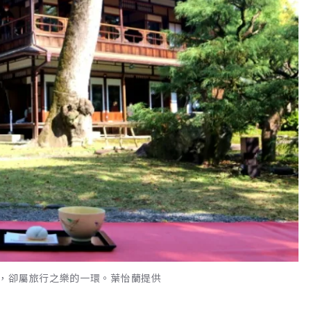
，卻屬旅行之樂的一環。葉怡蘭提供