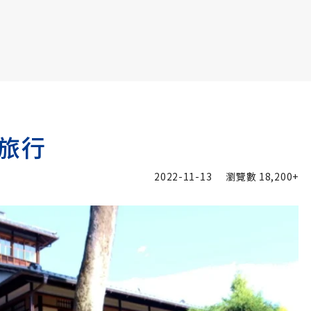
書6選3 特價 3,980 元
旅行
2022-11-13
瀏覽數
18,200+