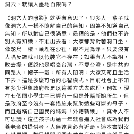
洞穴，就讓人畫地自限嗎？
《洞穴人的陰影》就更有意思了，很多人一輩子就
像洞穴人一樣不瞭解自己的無知，因為不知道自己
無知，所以對自己很滿意，最糟的是，他們也不許
別人有知識，不准出去看，大家都背對著洞口坐，
像鴕鳥一樣，頭埋在沙裡，眼不見為淨。只要沒有
人唱反調就可以假裝它不存在；如果有人不識相，
敢去提，便說他是唱衰台灣，不愛台灣，是中共的
同路人，帽子一戴，所有人閉嘴，大家又苟且生活
下去，這是多麼可怕的心智模式。目前社會上不知
有多少現象政府都是以這種方式去處理，例如，現
在七個國小學生中已經有一個是外籍新娘所生，但
是政府至今沒有一套措施來幫助這些可憐的母子，
而且還稱自己國民的媽媽「外籍新娘」，真令人不
可思議，這些孩子再過十年就會進入社會成為我們
養老金的提供者，人無遠見必有近憂。這本書對沒