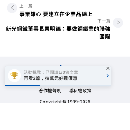
上一篇
事業雄心 要建立在企業品德上
下一篇
新光鋼鐵董事長粟明德：要做鋼鐵業的聯強
國際
×
活動挑戰：已閱讀1/3篇文章
再看2篇，抽萬元好睡優惠
著作權聲明
隱私權政策
Copyright© 1999~2026
遠見天下文化事業群. All rights reserved.