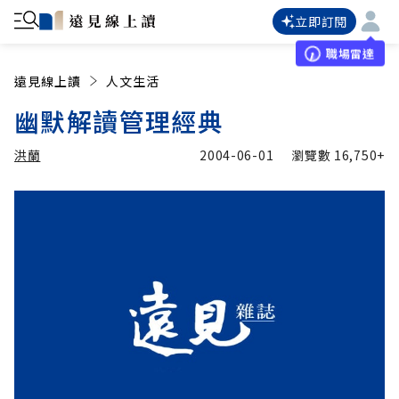
立即訂閱
職場雷達
遠見線上讀
人文生活
幽默解讀管理經典
洪蘭
2004-06-01
瀏覽數
16,750+
加入追蹤
洪蘭