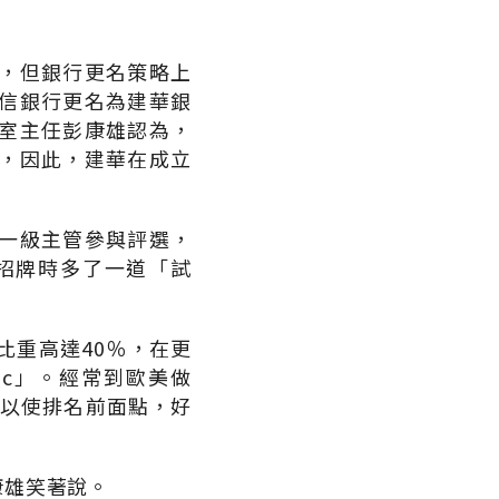
，但銀行更名策略上
信銀行更名為建華銀
室主任彭康雄認為，
，因此，建華在成立
一級主管參與評選，
招牌時多了一道「試
比重高達40％，在更
Pac」。經常到歐美做
可以使排名前面點，好
康雄笑著說。