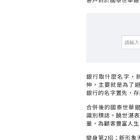
銀行取什麼名字，
伸，主要就是為了
銀行的名字置先，存
合併後的國泰世華
識別標誌。饒世湛表
量，為顧客豐富人生
變身第2招：新形象