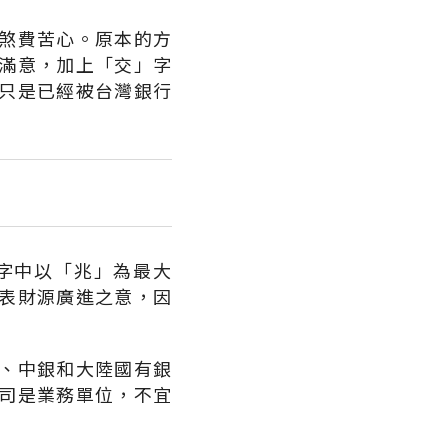
煞費苦心。原本的方
滿意，加上「交」字
只是已經被台灣銀行
字中以「兆」為最大
表財源廣進之意，因
、中銀和大陸國有銀
司是業務單位，不宜