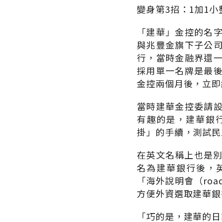
變身第3招：1加1小
「建華」金控的名
與兆豐金旗下子公
行，當時金融界還
採用單一名牌是最
金控兩個月後，立即
當時建華金控委請
有趣的是，建華銀
掛」的手續，測試民
在英文名稱上也是別
名為建華銀行後，英文
「海外說明會（ro
方便外資選取建華銀
「巧的是，建華的日