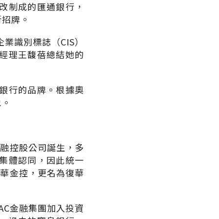
改制成的匯通銀行，
新招牌。
業識別標誌（CIS）
經理王馥蓓總結她的
銀行的品牌。根據奧
象。
金融控股公司誕生，多
集體認同，因此統一
復華金控，更名為復華
AC金融集團加入投資