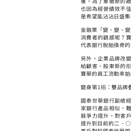
後，為了象徵新的
也因為經營績效不
是希望能沾沾日盛集
金融業「變、變、變
消費者的觀感呢？
代表銀行脫胎換骨的
另外，企業品牌改
給顧客、股東新的
寶華的員工流動率始
變身第1招：雙品牌
國泰世華銀行副總
家銀行產品相似，
競爭力提升，對客
提升到目前的二．○
客戶對於國泰世華銀