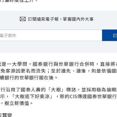
訂閱遠見電子報，掌握國內外大事
就是一大學問。國泰銀行與世華銀行合併時，直接將
避免客源因更名而流失；至於誰先、誰後，則是依循國
續銀行的世華銀行擺在後。
銀行沿用了國泰人壽的「大樹」標誌，並採用極為搶眼
示，「大樹底下好乘涼」，新的CIS傳達國泰世華銀
，樹立新價值。
天蠶變