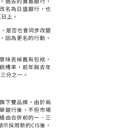
。過去的寶島銀行，
改名為日盛銀行，也
蒸日上。
O，是否也會同步改變
，因為更名的行動，
意味丟掉舊有包袱，
跳槽率，前年與去年
了三分之一。
旗下雙品牌，由於兩
華銀行後，不但市場
績由合併前的一．三
示採用新的CIS後，