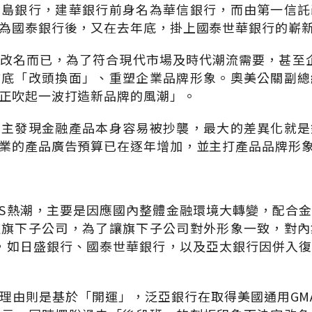
寶島銀行，建華銀行前身名為華信銀行，而由第一信託
為國泰銀行後，又在去年底，掛上國泰世華銀行的嶄
改名而已，為了符合現代市場及時代潮流需要，甚至企
徹底「改頭換面」、重塑企業品牌形象。奧美公關副總
正吹起一波打造新品牌的風潮」。
業主發現金融產品本身容易被抄襲，最大的差異化就是
業的產品廣告預算已在逐年增加，並主打產品品牌形
IS熱潮，主要是因應國內整體金融環境大轉變，配合
控旗下子公司，為了讓旗下子公司對外形象一致，對內
S，如日盛銀行、國泰世華銀行，以及亞太銀行因併入
理由則是基於「開運」，泛亞銀行在取得美國通用GM