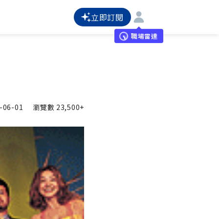
立即訂閱
職場雷達
-06-01
瀏覽數
23,500+