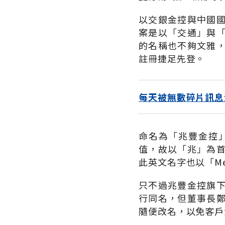
以交銀金控與中國
案是以「交通」與
的名稱也不夠文雅
註冊捷足先登。
每天被無數碎片訊息
命名為「兆豐金控
值，故以「兆」為
此英文名字也以「M
只不過兆豐金控旗
行同名，但董事長
隨便改名，以免客戶