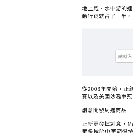
地上跑、水中游的運
動行銷就占了一半。
從2003年開始，
賽以及美國沙灘車冠
創意開發周邊商品
正新更發揮創意，Max
眾多輪胎中更顯得