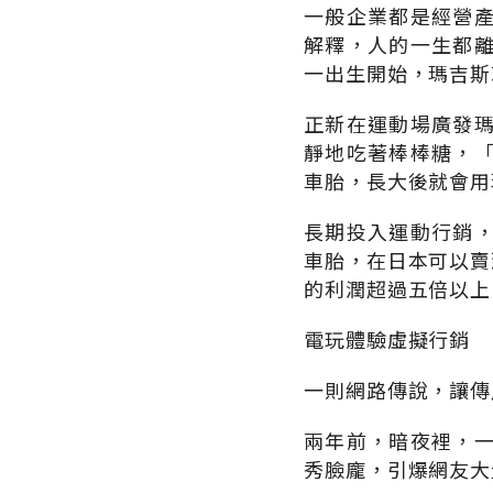
一般企業都是經營
解釋，人的一生都
一出生開始，瑪吉斯
正新在運動場廣發
靜地吃著棒棒糖，
車胎，長大後就會用
長期投入運動行銷
車胎，在日本可以賣
的利潤超過五倍以上
電玩體驗虛擬行銷
一則網路傳說，讓傳
兩年前，暗夜裡，
秀臉龐，引爆網友大