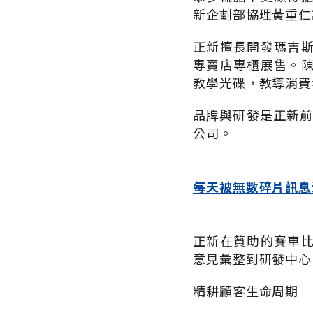
新企劃部協理黃重仁
正新擅長開發瑪吉
專賣店專櫃展售。
教學光碟，教導消費
品牌與研發是正新前
公司。
每天被無數碎片訊息
正新在贊助的賽車
意見彙整到研發中心
精耕顧客生命周期