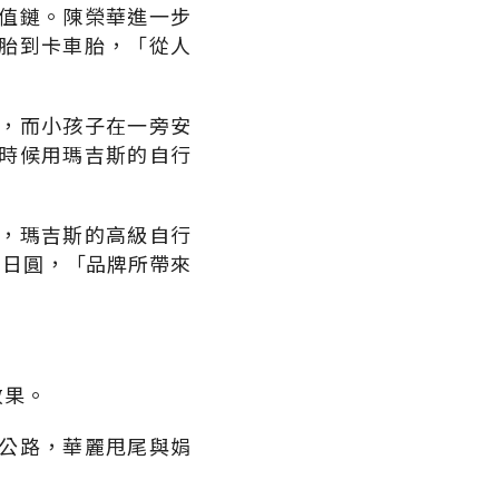
值鏈。陳榮華進一步
胎到卡車胎，「從人
，而小孩子在一旁安
時候用瑪吉斯的自行
，瑪吉斯的高級自行
0日圓，「品牌所帶來
效果。
公路，華麗甩尾與娟
。