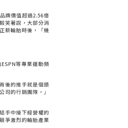
牌價值超過2.56億
毅笑著說，大部分消
正新輪胎時後，「幾
ESPN等專業運動頻
背後的推手就是個頭
公司的行銷團隊，」
結手中接下經營權的
競爭激烈的輪胎產業