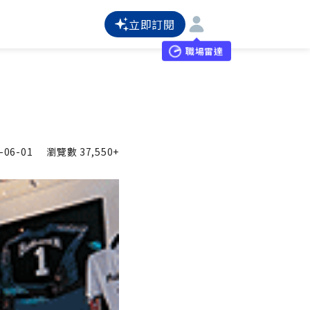
立即訂閱
職場雷達
-06-01
瀏覽數
37,550+