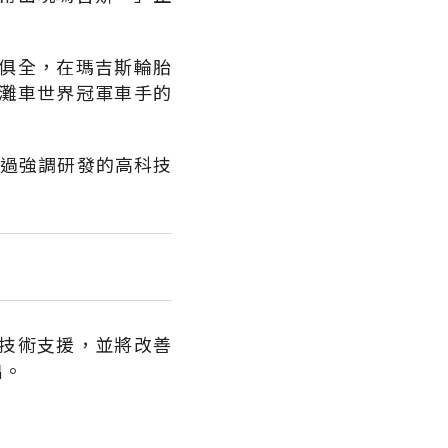
俱全，在瑪吉斯輪胎
灘車世界冠軍車手的
勝過強調研發的高科技
技術支援，並將改善
出。