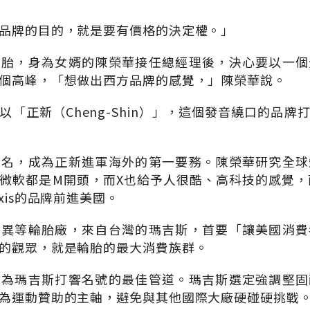
品牌的目的，就是要有價格的決定權。」
輪胎，身為女婿的陳榮華接任總經理後，決心要以一個
個高峰，「想做出西方品牌的感覺，」陳榮華說。
以「正新（Cheng-Shin）」，這個發音繞口的品牌
命名，成為正新進軍海外的第一要務。陳榮華研究全球
微軟都是M開頭，而X也給予人很酷、高科技的感覺，而M
xis的品牌前進美國。
特異等輪胎廠，來自台灣的瑪吉斯，首要「讓美國消費
的觀眾，就是輪胎的最大消費族群。
成為瑪吉斯打響名號的最佳管道。瑪吉斯選定強調堅固
為運動贊助的主軸，避免與其他國際大廠硬碰硬挑戰