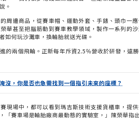
說。
斯的周邊商品，從賽車帽、運動外套、手錶、頭巾一應
陳榮華甚至把腦筋動到賽車教學領域，製作一系列的沙
者如何玩沙灘車，換輪胎就送光碟。
進的兩個飛輪。正新每年斥資2.5％營收於研發，遠
淹沒，你是否也急需找到一個指引未來的座標？
比賽現場中，都可以看到瑪吉斯技術支援貨櫃車，提供
，「賽車場是輪胎廠商最動態的實驗室，」陳榮華指