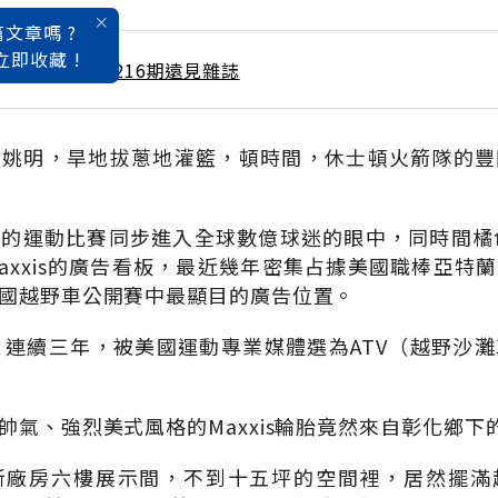
文章嗎 ?
立即收藏 !
 / 6月號雜誌 第216期遠見雜誌
的姚明，旱地拔蔥地灌籃，頓時間，休士頓火箭隊的豐
的運動比賽同步進入全球數億球迷的眼中，同時間橘色的
axxis的廣告看板，最近幾年密集占據美國職棒亞特蘭
國越野車公開賽中最顯目的廣告位置。
輪胎，連續三年，被美國運動專業媒體選為ATV（越野沙
帥氣、強烈美式風格的Maxxis輪胎竟然來自彰化鄉下
新廠房六樓展示間，不到十五坪的空間裡，居然擺滿