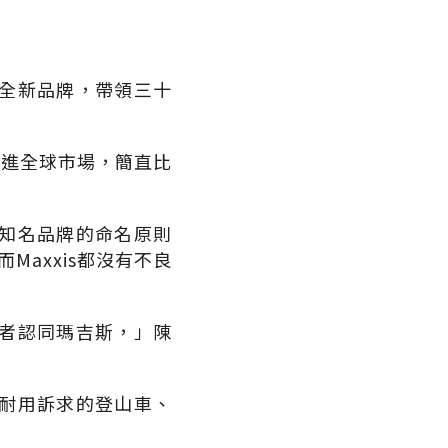
全新品牌，帶領三十
打進全球市場，簡直比
知名品牌的命名原則
axxis都沒有不良
者認同瑪吉斯，」陳
耐用訴求的登山車、
。