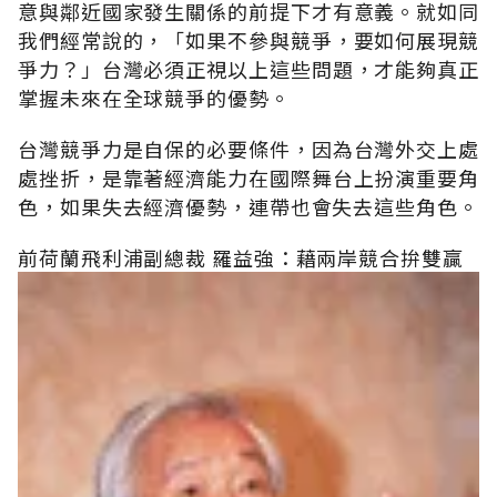
意與鄰近國家發生關係的前提下才有意義。就如同
我們經常說的，「如果不參與競爭，要如何展現競
爭力？」台灣必須正視以上這些問題，才能夠真正
掌握未來在全球競爭的優勢。
台灣競爭力是自保的必要條件，因為台灣外交上處
處挫折，是靠著經濟能力在國際舞台上扮演重要角
色，如果失去經濟優勢，連帶也會失去這些角色。
前荷蘭飛利浦副總裁 羅益強：藉兩岸競合拚雙贏