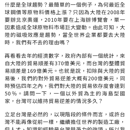
什麼是全球趨勢？最簡單的一個例子，為何最近全
球鋼價等原物料價格上漲？只因為大陸在2008年
要辦北京奧運，2010年要在上海辦博覽會，單一
因素造成全球原物料市場巨大變動。由此可知，大
陸的磁吸效應是趨勢，當全世界企業都要去大陸
時，我們有不去的理由嗎？
再看看去年的經濟數字，政府內部有一個統計，來
自大陸的貿易順差有370億美元，而台灣的整體貿
易順差是169億美元。也就是說，扣除與大陸的貿
易後，我們的對外貿易逆差大概有200億美元，同
時預估四年之內，我們對大陸的貿易依存度會達到
50％。請問一下，一個以外貿為主的海島型國
家，台灣可以維持貿易逆差的情況多久？
立足台灣是必然的，以現階段的條件而言，或許台
灣不能再像從前一樣，繼續擔任世界的製造工廠，
但人才、知識和經驗是台灣競爭力的強項，所以我