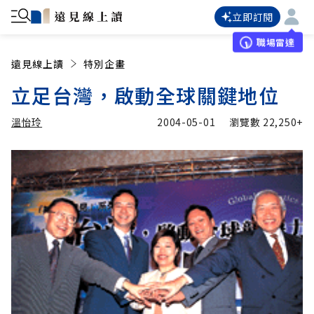
立即訂閱
職場雷達
遠見線上讀
特別企畫
立足台灣，啟動全球關鍵地位
溫怡玲
2004-05-01
瀏覽數
22,250+
加入追蹤
溫怡玲