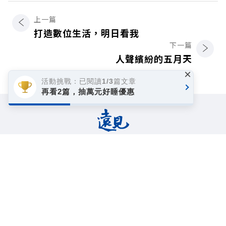
上一篇
打造數位生活，明日看我
下一篇
人聲繽紛的五月天
×
活動挑戰：已閱讀1/3篇文章
再看2篇，抽萬元好睡優惠
著作權聲明
隱私權政策
Copyright© 1999~2026
遠見天下文化事業群. All rights reserved.