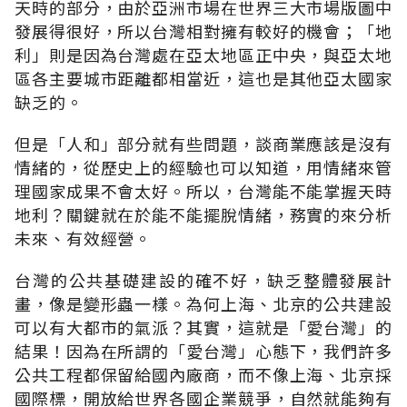
天時的部分，由於亞洲市場在世界三大市場版圖中
發展得很好，所以台灣相對擁有較好的機會；「地
利」則是因為台灣處在亞太地區正中央，與亞太地
區各主要城市距離都相當近，這也是其他亞太國家
缺乏的。
但是「人和」部分就有些問題，談商業應該是沒有
情緒的，從歷史上的經驗也可以知道，用情緒來管
理國家成果不會太好。所以，台灣能不能掌握天時
地利？關鍵就在於能不能擺脫情緒，務實的來分析
未來、有效經營。
台灣的公共基礎建設的確不好，缺乏整體發展計
畫，像是變形蟲一樣。為何上海、北京的公共建設
可以有大都市的氣派？其實，這就是「愛台灣」的
結果！因為在所謂的「愛台灣」心態下，我們許多
公共工程都保留給國內廠商，而不像上海、北京採
國際標，開放給世界各國企業競爭，自然就能夠有