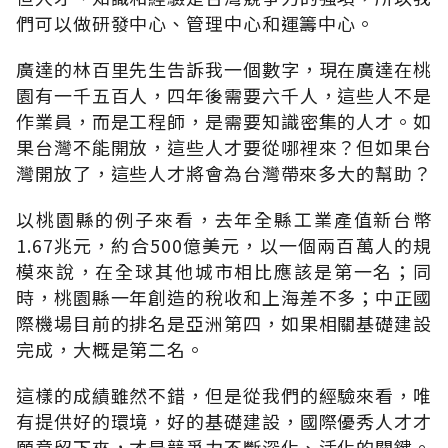
們可以做研發中心、管理中心和運籌中心。
廣達的林百里先生告訴我一個數字，現在廣達在桃
園有一千五百人，四年後需要六千人，這些人不是
作業員，而是工程師，是需要知識密集的人才。如
果台灣不能開放，這些人才要從哪裡來？但如果台
灣開放了，這些人才將會為台灣帶來多大的幫助？
以桃園縣的例子來看，去年全縣工業產值新台幣
1.67兆元，約合500億美元，以一個兩百萬人的規
模來說，在全球其他城市相比應該是第一名；同
時，桃園縣一年創造的稅收和上海差不多；中正國
際機場目前的排名是亞洲第四，如果相關基礎建設
完成，大概是第二名。
這樣的成績雖然不錯，但是從我們的經驗來看，唯
有提供好的環境，好的基礎建設，國際優秀人才才
願意留下來，才是競爭力不斷深化、活化的關鍵。