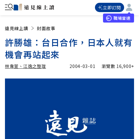
立即訂閱
職場雷達
遠見線上讀
封面故事
許勝雄：台日合作，日本人就有
機會再站起來
林韋萱、江逸之整理
2004-03-01
瀏覽數
16,900+
加入追蹤
林韋萱、江逸之整理