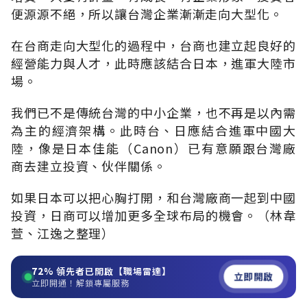
便源源不絕，所以讓台灣企業漸漸走向大型化。
在台商走向大型化的過程中，台商也建立起良好的
經營能力與人才，此時應該結合日本，進軍大陸市
場。
我們已不是傳統台灣的中小企業，也不再是以內需
為主的經濟架構。此時台、日應結合進軍中國大
陸，像是日本佳能（Canon）已有意願跟台灣廠
商去建立投資、伙伴關係。
如果日本可以把心胸打開，和台灣廠商一起到中國
投資，日商可以增加更多全球布局的機會。（林韋
萱、江逸之整理）
72%
領先者已開啟【職場雷達】
立即開啟
立即開通！解鎖專屬服務