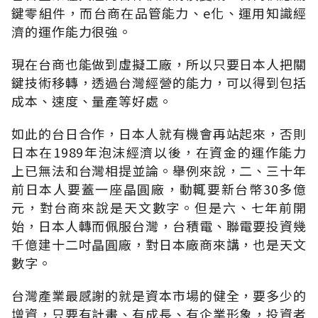
鍵零組件，而台商在品管能力、e化、運用知識經
濟的運作能力很強。
現在台商也能做到虛擬工廠，所以只要日本人把關
鍵技術移轉，透過台灣經營的能力，可以得到包括
成本、速度、量產等好處。
如此的台日合作，日本人就有機會再站起來，否則
日本在1989年泡沫經濟以後，在資金的運作能力
上已無法和台灣相提並論。舉例來說，二、三十年
前日本人要蓋一座晶圓廠，動輒要新台幣30多億
元，對台商來說是天文數字。但是六、七年前開
始，日本人轉而佩服台灣，台積電、聯電要投資幾
千億建十二吋晶圓廠，對日本廠商來講，也是天文
數字。
台灣產業最感謝的就是資本市場的健全，要多少的
增資，只要有計畫、有成長、有企業形象，投資者