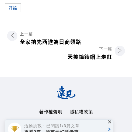
評論
上一篇
全家搶先西進為日商領路
下一篇
天美鐘錶網上走紅
著作權聲明
隱私權政策
×
Copyright© 1999~2026
活動挑戰：已閱讀1/3篇文章
遠見天下文化事業群. All rights reserved.
再看2篇，抽萬元好睡優惠