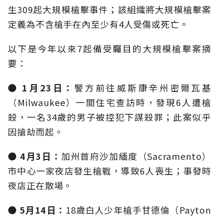
生309起大規模槍擊事件；該組織將大規模槍擊案
定義為不含槍手在內至少有4人受傷或死亡。
以下是今年以來7起備受矚目的大規模槍擊案摘
要：
● 1月23日：
警方前往威斯康辛州密爾瓦基
（Milwaukee）一間住宅查訪時，發現6人遭槍
殺，一名34歲的男子被控犯下謀殺罪；此案似乎
因搶劫而起。
● 4月3日：
加州首府沙加緬度（Sacramento）
市中心一家夜店發生槍戰，導致6人喪生；事發時
夜店正在散場。
● 5月14日：
18歲白人少年槍手甘德倫（Payton