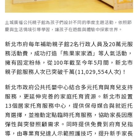
土城廣福公托親子館為孩子們設計不同的季度主題活動，依照節
慶與生活情境引導學習，讓孩子在遊戲與體驗中探索世界。
新北市府每年補助親子館2名行政人員及20萬元服
務活動費，成功打造「熊果家家酒」等人氣活動，
擁有固定粉絲，從100年截至今年5月間，新北市
親子館服務人次已突破千萬(11,029,554人次)！
新北市政府公共托嬰中心結合多元托育與育兒支持
服務，更延伸完善的家庭托育資源。新北市設置
13個居家托育服務中心，提供保母媒合與就近托
育選擇，並推動定點臨時托育服務，協助家長因應
彈性與突發照顧需求。同時提供免費到府育兒指
導，由專業育兒達人示範照護技巧，提升新手家長