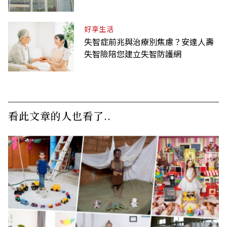
高？
好享生活
失智症前兆與治療別焦慮？安達人壽
失智險陪您建立失智防護網
看此文章的人也看了..