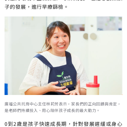
子的發展，進行早療篩檢。
廣福公共托育中心主任林莉芳表示，家長們的正向回饋與肯定，
是老師們持續投入、用心陪伴孩子成長的最大動力。
0到2歲是孩子快速成長期，針對發展遲緩或身心