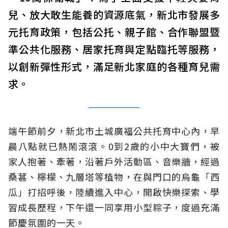
兒、放大敢生能養的資源底氣，新北市發展多
元托育政策，包括公托、親子館、合作聯盟暨
準公共化服務、居家托育與定點臨托等服務，
以創新彈性形式，滿足新北家庭的各種育兒需
求。
端午節前夕，新北市土城廣福公共托育中心內，早
晨八點就已熱鬧滾滾。0到2歲的小中大寶們，被
家人抱著、牽著，沿著戶外活動區、音樂牆，經過
桑葚、檸檬、九層塔等植物，在與門口的烏龜「西
瓜」打招呼後，陸續進入中心，開啟快樂探索、學
習成長歷程，下午還一同享用小型粽子，度過充滿
節慶氛圍的一天。