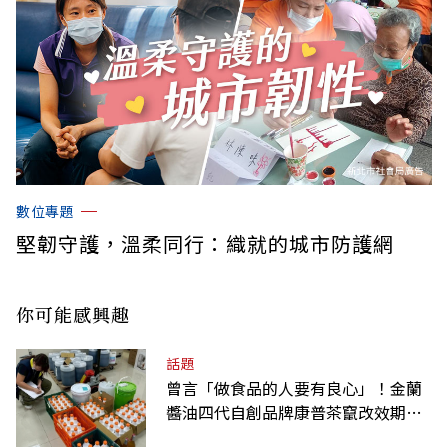
數位專題
堅韌守護，溫柔同行：織就的城市防護網
你可能感興趣
話題
曾言「做食品的人要有良心」！金蘭
醬油四代自創品牌康普茶竄改效期、
摻逾期原料遭訴