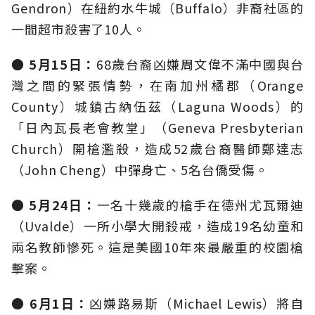
Gendron）在紐約水牛城（Buffalo）非裔社區的
一間超市殺害了10人。
● 5月15日：
68歲台裔凶嫌周文偉不滿中國與台
灣之間的緊張情勢，在南加州橘郡（Orange
County）城鎮古納伍茲（Laguna Woods）的
「日內瓦長老會教堂」（Geneva Presbyterian
Church）開槍濫殺，造成52歲台裔醫師鄭達志
（John Cheng）中彈身亡、5名台僑受傷。
● 5月24日：
一名十幾歲的槍手在德州尤瓦爾迪
（Uvalde）一所小學大開殺戒，造成19名幼童和
兩名教師慘死。這是美國10年來最嚴重的校園槍
擊案。
● 6月1日：
凶嫌路易斯（Michael Lewis）將自