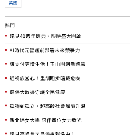
美國
熱門
遠見40週年慶典，限時盛大開啟
AI時代元智超前部署未來競爭力
讓支付更懂生活！玉山開創新體驗
近視族當心！重訓跑步暗藏危機
健保大數據守護全民健康
孤獨到孤立，超高齡社會風險升溫
新北婦女大學 陪伴每位女力發光
遠見高峰會早鳥優惠報名中！