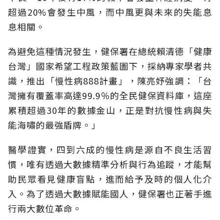
超過20%會發生中風，而中風更與未來的失能息
息相關。
為避免這種情況發生，健保署在總統賴清德「健康
台灣」國家希望工程政策藍圖下，採納專家學者共
識，推出「慢性病888計畫」，陳亮妤強調：「台
灣擁有覆蓋率高達99.9％的全民健保資料庫，這座
累積超過30年的數據金山，正是對抗慢性病與失
能海嘯的最強盾牌。」
醫學證實，四到六成的慢性病是源自不良生活習
慣，唯有透過大數據精準分析與行為追蹤，才能幫
助民眾看見健康盲點，進而給予及時的個人化介
入。為了透過大數據賦能國人，健保署也正著手進
行兩大數位革命。