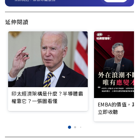
延伸閱讀
印太經濟架構是什麼？半導體霸
權靠它？一張圖看懂
EMBA的價值，
立即收聽