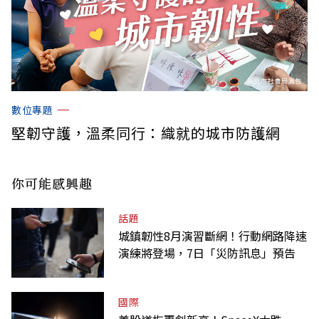
數位專題
堅韌守護，溫柔同行：織就的城市防護網
你可能感興趣
話題
城鎮韌性8月演習斷網！行動網路降速
演練將登場，7日「災防訊息」預告
國際