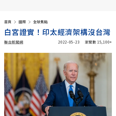
首頁
國際
全球焦點
白宮證實！印太經濟架構沒台灣
聯合新聞網
2022-05-23
瀏覽數
15,100+