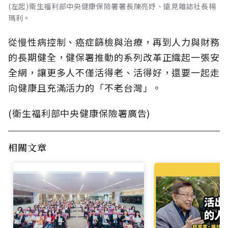
(左起)衛生福利部中央健康保險署署長陳亮妤、遠見雜誌社長楊
瑪利。
從慢性病控制、癌症篩檢與治療，再到人力與財務
的長期健全，健保署推動的系列改革正織起一張安
全網，讓更多人不僅活得老、活得好，還要一起走
向健康且充滿活力的「不老台灣」。
(衛生福利部中央健康保險署廣告)
相關文章