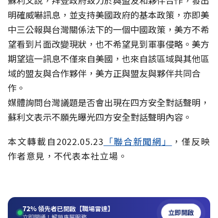
蘇利文說，拜登政府致力於與盟友和夥伴合作，發出
明確威嚇訊息，並支持美國政府的基本政策，亦即美
中三公報與台灣關係法下的一個中國政策，美方不希
望看到片面改變現狀，也不希望見到軍事侵略。美方
期望這一訊息不僅來自美國，也來自該區域與其他區
域的盟友與合作夥伴，美方正與盟友與夥伴共同合
作。
媒體詢問台灣議題是否會出現在四方安全對話聲明，
蘇利文表示不願先曝光四方安全對話聲明內容。
本文轉載自2022.05.23
「聯合新聞網」
，僅反映
作者意見，不代表本社立場。
72%
領先者已開啟【職場雷達】
立即開啟
立即開通！解鎖專屬服務