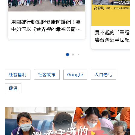
用關鍵行動築起健康防護網！臺
中如何以《巷弄裡的幸福公衛》
買不起的「單程機
打造永續照護城市？
響台灣近半世紀思
社會福利
社會政策
Google
人口老化
健保