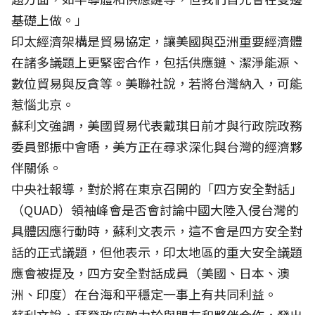
基礎上做。」
印太經濟架構是貿易協定，讓美國與亞洲重要經濟體
在諸多議題上更緊密合作，包括供應鏈、潔淨能源、
數位貿易與反貪等。美聯社說，若將台灣納入，可能
惹惱北京。
蘇利文強調，美國貿易代表戴琪日前才與行政院政務
委員鄧振中會晤，美方正在尋求深化與台灣的經濟夥
伴關係。
中央社報導，對於將在東京召開的「四方安全對話」
（QUAD）領袖峰會是否會討論中國大陸入侵台灣的
具體因應行動時，蘇利文表示，這不會是四方安全對
話的正式議題，但他表示，印太地區的重大安全議題
應會被提及，四方安全對話成員（美國、日本、澳
洲、印度）在台海和平穩定一事上有共同利益。