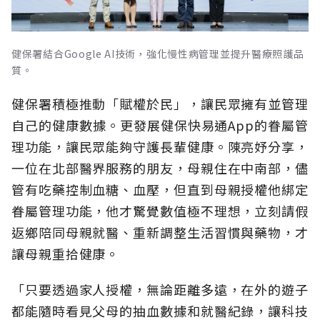
健保署結合Google AI技術，強化慢性病管理並提升醫療照護品
質。
健保署積極推動「賦權於民」，讓民眾擁有並管理
自己的健康數據。更發展健保快易通App的眷屬管
理功能，讓民眾能夠守護長輩健康。陳亮妤分享，
一位在北部醫界服務的朋友，母親住在中南部，儘
管有吃藥控制血糖、血壓，但直到母親授權他綁定
眷屬管理功能，他才驚覺數值極不理想，立刻請假
返鄉陪同母親就醫、重新調整生活習慣與藥物，才
讓母親重拾健康。
「只要透過家人授權，無論距離多遠，在外的遊子
都能隨時看見父母的抽血數據和就醫紀錄，讓科技