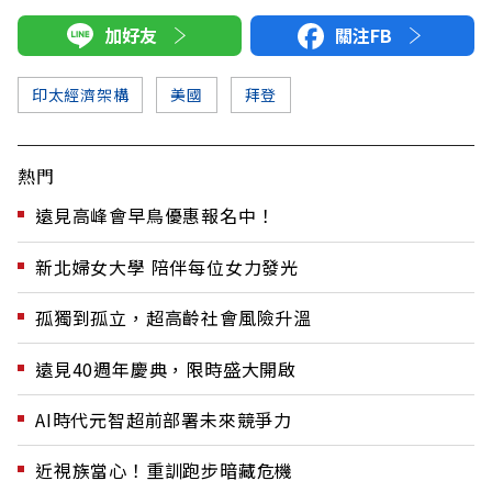
加好友
關注FB
印太經濟架構
美國
拜登
熱門
遠見高峰會早鳥優惠報名中！
新北婦女大學 陪伴每位女力發光
孤獨到孤立，超高齡社會風險升溫
遠見40週年慶典，限時盛大開啟
AI時代元智超前部署未來競爭力
近視族當心！重訓跑步暗藏危機