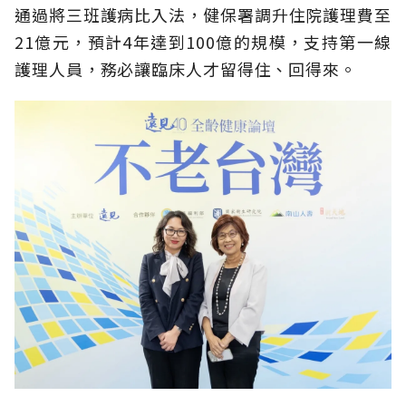
通過將三班護病比入法，健保署調升住院護理費至
21億元，預計4年達到100億的規模，支持第一線
護理人員，務必讓臨床人才留得住、回得來。