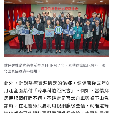
健保署推動癌藥事前審查FHIR電子化，累積癌症臨床資料，強
化國家癌症資料應用。
此外，針對醫療資源匱乏的偏鄉，健保署從去年8
月起全面給付「跨專科遠距照會」。例如，當偏鄉
居民眼睛紅腫不適，不確定是否該舟車勞頓下山急
診時，在地醫師只要利用視網膜檢查儀，就能遠端
連線都會區的眼科專科醫師進行會診，由專科醫師