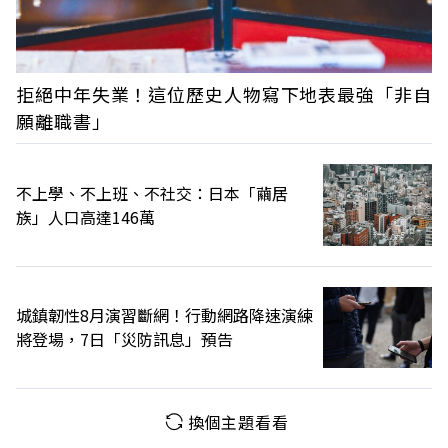
拒絕中年失業！這位歷史人物寫下地表最強「非自
願離職書」
不上學、不上班、不社交：日本「繭居
族」人口高達146萬
城鎮韌性8月演習斷網！行動網路降速演練
將登場，7日「災防訊息」預告
換個主題看看