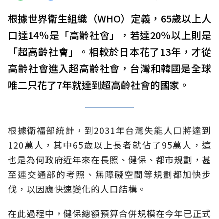
根據世界衛生組織（WHO）定義，65歲以上人
口達14％是「高齡社會」，若達20％以上則是
「超高齡社會」。相較於日本花了13年，才從
高齡社會進入超高齡社會，台灣和韓國是全球
唯二只花了7年就達到超高齡社會的國家。
根據衛福部統計，到2031年台灣失能人口將達到
120萬人，其中65歲以上長者就佔了95萬人，這
也是為何政府近年來在長照、健保、都市規劃，甚
至連交通部的考照、無障礙空間等規劃都加快步
伐，以因應快速變化的人口結構。
在此過程中，健保總額預算合併規模在今年已正式