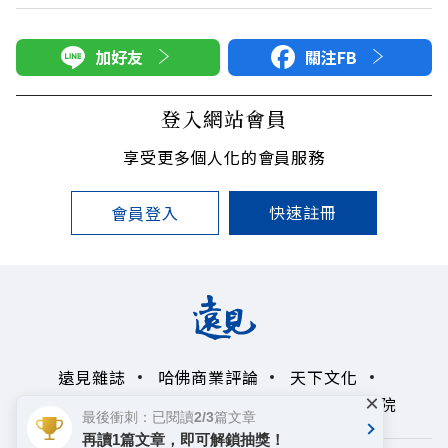
加好友
關注FB
登入網站會員
享受更多個人化的會員服務
快速註冊
會員登入
遠見雜誌
哈佛商業評論
天下文化
×
未來親子學習平台
50+
領導影響力學院
最後衝刺：已閱讀2/3篇文章
再讀1篇文章，即可解鎖抽獎！