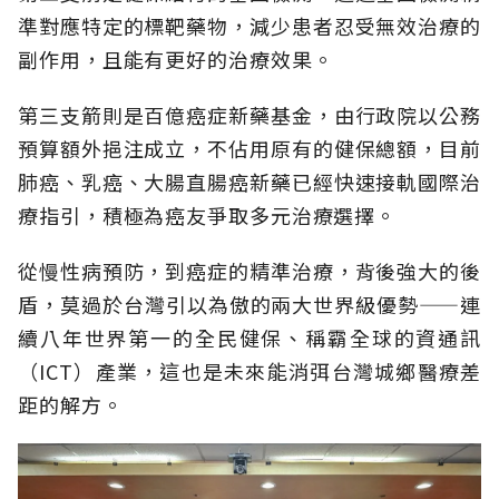
準對應特定的標靶藥物，減少患者忍受無效治療的
副作用，且能有更好的治療效果。
第三支箭則是百億癌症新藥基金，由行政院以公務
預算額外挹注成立，不佔用原有的健保總額，目前
肺癌、乳癌、大腸直腸癌新藥已經快速接軌國際治
療指引，積極為癌友爭取多元治療選擇。
從慢性病預防，到癌症的精準治療，背後強大的後
盾，莫過於台灣引以為傲的兩大世界級優勢——連
續八年世界第一的全民健保、稱霸全球的資通訊
（ICT）產業，這也是未來能消弭台灣城鄉醫療差
距的解方。